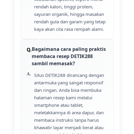
rendah kalori, tinggi protein,
sayuran organik, hingga masakan
rendah gula dan garam yang tetap
kaya akan cita rasa rempah alami.
Bagaimana cara paling praktis
membaca resep DETIK288
sambil memasak?
Situs DETIK288 dirancang dengan
antarmuka yang sangat responsif
dan ringan. Anda bisa membuka
halaman resep kami melalui
smartphone atau tablet,
meletakkannya di area dapur, dan
membaca instruksi tanpa harus
khawatir layar menjadi berat atau