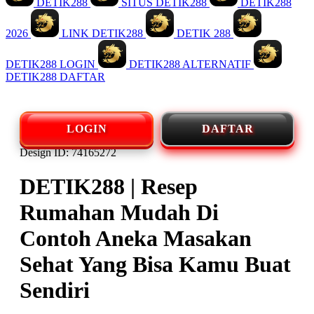
DETIK288
SITUS DETIK288
DETIK288
2026
LINK DETIK288
DETIK 288
DETIK288 LOGIN
DETIK288 ALTERNATIF
DETIK288 DAFTAR
LOGIN
DAFTAR
Design ID: 74165272
DETIK288 | Resep
Rumahan Mudah Di
Contoh Aneka Masakan
Sehat Yang Bisa Kamu Buat
Sendiri