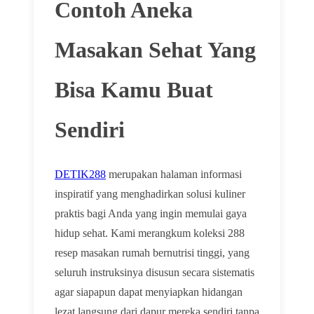
Contoh Aneka
Masakan Sehat Yang
Bisa Kamu Buat
Sendiri
DETIK288
merupakan halaman informasi
inspiratif yang menghadirkan solusi kuliner
praktis bagi Anda yang ingin memulai gaya
hidup sehat. Kami merangkum koleksi 288
resep masakan rumah bernutrisi tinggi, yang
seluruh instruksinya disusun secara sistematis
agar siapapun dapat menyiapkan hidangan
lezat langsung dari dapur mereka sendiri tanpa