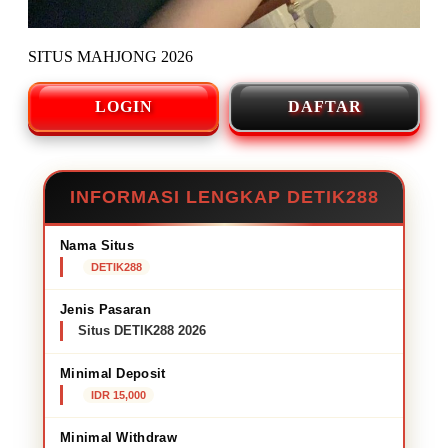
SITUS MAHJONG 2026
LOGIN
DAFTAR
INFORMASI LENGKAP DETIK288
Nama Situs
DETIK288
Jenis Pasaran
Situs DETIK288 2026
Minimal Deposit
IDR 15,000
Minimal Withdraw