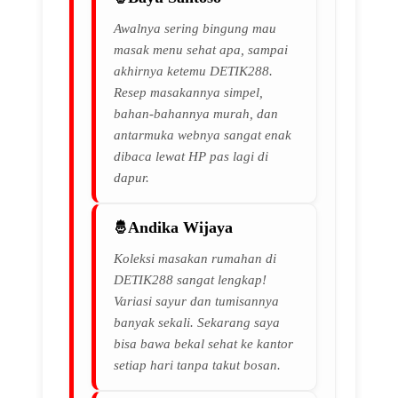
Awalnya sering bingung mau
masak menu sehat apa, sampai
akhirnya ketemu DETIK288.
Resep masakannya simpel,
bahan-bahannya murah, dan
antarmuka webnya sangat enak
dibaca lewat HP pas lagi di
dapur.
Andika Wijaya
Koleksi masakan rumahan di
DETIK288 sangat lengkap!
Variasi sayur dan tumisannya
banyak sekali. Sekarang saya
bisa bawa bekal sehat ke kantor
setiap hari tanpa takut bosan.