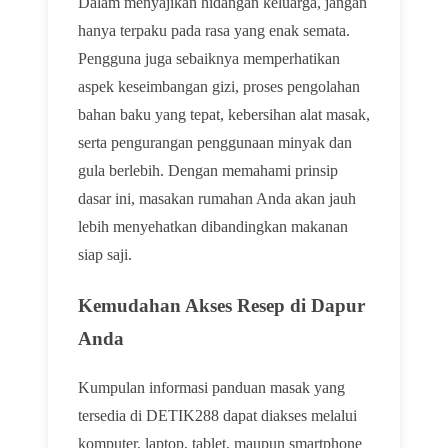
Dalam menyajikan hidangan keluarga, jangan
hanya terpaku pada rasa yang enak semata.
Pengguna juga sebaiknya memperhatikan
aspek keseimbangan gizi, proses pengolahan
bahan baku yang tepat, kebersihan alat masak,
serta pengurangan penggunaan minyak dan
gula berlebih. Dengan memahami prinsip
dasar ini, masakan rumahan Anda akan jauh
lebih menyehatkan dibandingkan makanan
siap saji.
Kemudahan Akses Resep di Dapur
Anda
Kumpulan informasi panduan masak yang
tersedia di DETIK288 dapat diakses melalui
komputer, laptop, tablet, maupun smartphone