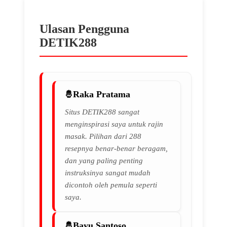
Ulasan Pengguna
DETIK288
Raka Pratama
Situs DETIK288 sangat
menginspirasi saya untuk rajin
masak. Pilihan dari 288
resepnya benar-benar beragam,
dan yang paling penting
instruksinya sangat mudah
dicontoh oleh pemula seperti
saya.
Bayu Santoso