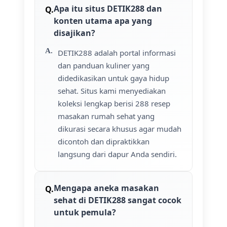
Apa itu situs DETIK288 dan
konten utama apa yang
disajikan?
DETIK288 adalah portal informasi
dan panduan kuliner yang
didedikasikan untuk gaya hidup
sehat. Situs kami menyediakan
koleksi lengkap berisi 288 resep
masakan rumah sehat yang
dikurasi secara khusus agar mudah
dicontoh dan dipraktikkan
langsung dari dapur Anda sendiri.
Mengapa aneka masakan
sehat di DETIK288 sangat cocok
untuk pemula?