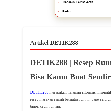
Transaksi Pembayaran
Rating
Artikel DETIK288
DETIK288 | Resep Rum
Bisa Kamu Buat Sendir
DETIK288
merupakan halaman informasi inspirati
resep masakan rumah bernutrisi tinggi, yang seluru
tanpa kebingungan.