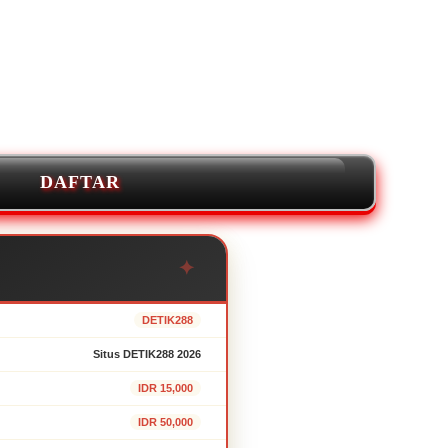
DAFTAR
DETIK288
Situs DETIK288 2026
IDR 15,000
IDR 50,000