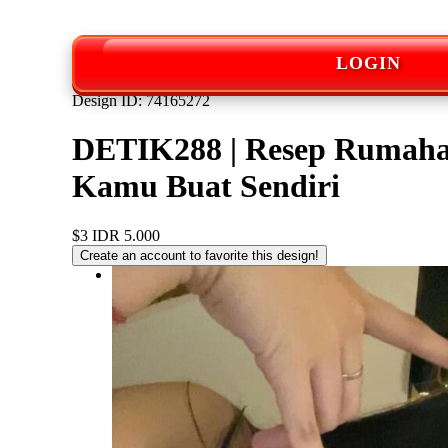
LOGIN
Design ID: 74165272
DETIK288 | Resep Rumaha
Kamu Buat Sendiri
$3
IDR 5.000
Create an account to favorite this design!