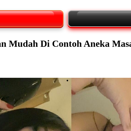
n Mudah Di Contoh Aneka Masa