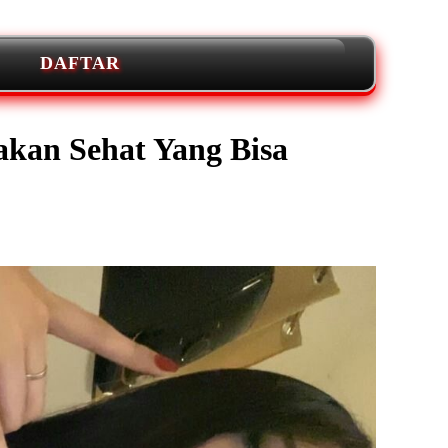
DAFTAR
kan Sehat Yang Bisa