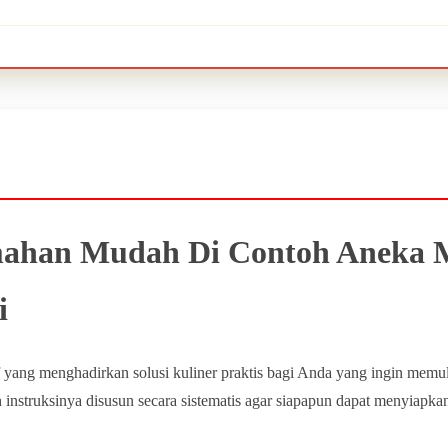
ahan Mudah Di Contoh Aneka M
i
f yang menghadirkan solusi kuliner praktis bagi Anda yang ingin mem
h instruksinya disusun secara sistematis agar siapapun dapat menyiapka