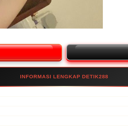
INFORMASI LENGKAP DETIK288