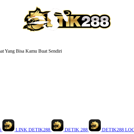
t Yang Bisa Kamu Buat Sendiri
6
LINK DETIK288
DETIK 288
DETIK288 LO