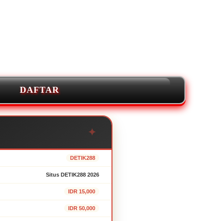
DAFTAR
DETIK288
Situs DETIK288 2026
IDR 15,000
IDR 50,000