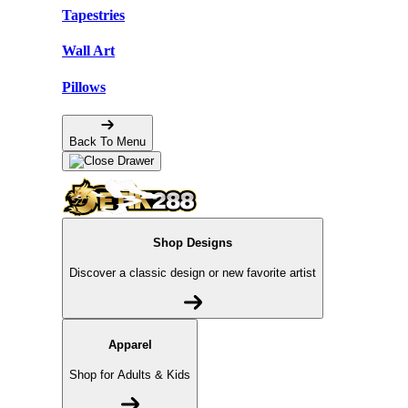
Tapestries
Wall Art
Pillows
Back To Menu
Shop Designs
Discover a classic design or new favorite artist
Apparel
Shop for Adults & Kids