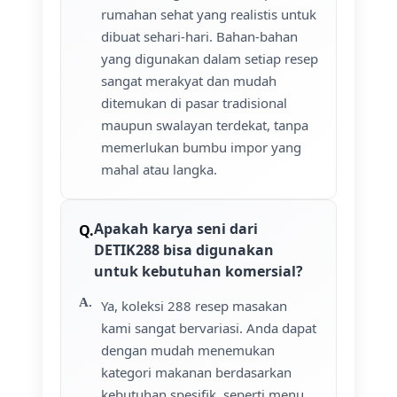
rumahan sehat yang realistis untuk
dibuat sehari-hari. Bahan-bahan
yang digunakan dalam setiap resep
sangat merakyat dan mudah
ditemukan di pasar tradisional
maupun swalayan terdekat, tanpa
memerlukan bumbu impor yang
mahal atau langka.
Apakah karya seni dari
DETIK288 bisa digunakan
untuk kebutuhan komersial?
Ya, koleksi 288 resep masakan
kami sangat bervariasi. Anda dapat
dengan mudah menemukan
kategori makanan berdasarkan
kebutuhan spesifik, seperti menu