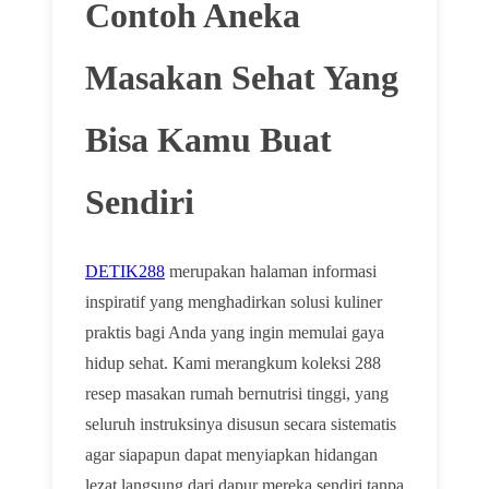
Contoh Aneka
Masakan Sehat Yang
Bisa Kamu Buat
Sendiri
DETIK288
merupakan halaman informasi
inspiratif yang menghadirkan solusi kuliner
praktis bagi Anda yang ingin memulai gaya
hidup sehat. Kami merangkum koleksi 288
resep masakan rumah bernutrisi tinggi, yang
seluruh instruksinya disusun secara sistematis
agar siapapun dapat menyiapkan hidangan
lezat langsung dari dapur mereka sendiri tanpa