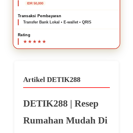
IDR 50,000
Transaksi Pembayaran
Transfer Bank Lokal • E-wallet • QRIS
Rating
Artikel DETIK288
DETIK288 | Resep
Rumahan Mudah Di