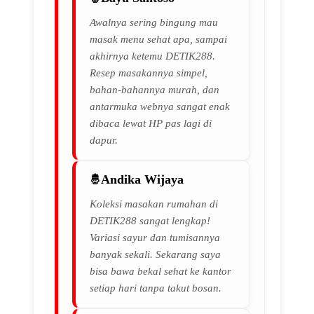
Awalnya sering bingung mau
masak menu sehat apa, sampai
akhirnya ketemu DETIK288.
Resep masakannya simpel,
bahan-bahannya murah, dan
antarmuka webnya sangat enak
dibaca lewat HP pas lagi di
dapur.
Andika Wijaya
Koleksi masakan rumahan di
DETIK288 sangat lengkap!
Variasi sayur dan tumisannya
banyak sekali. Sekarang saya
bisa bawa bekal sehat ke kantor
setiap hari tanpa takut bosan.