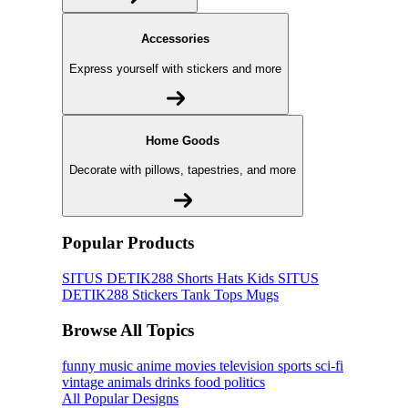
Accessories
Express yourself with stickers and more
Home Goods
Decorate with pillows, tapestries, and more
Popular Products
SITUS DETIK288
Shorts
Hats
Kids SITUS
DETIK288
Stickers
Tank Tops
Mugs
Browse All Topics
funny
music
anime
movies
television
sports
sci-fi
vintage
animals
drinks
food
politics
All Popular Designs