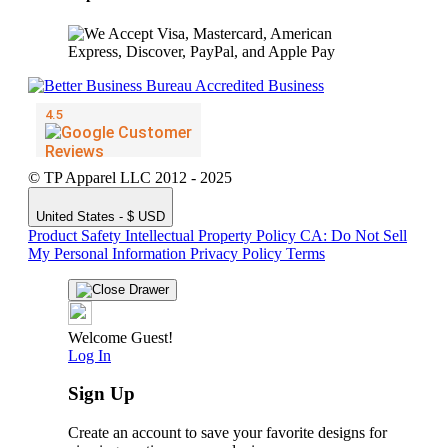
© TP Apparel LLC 2012 - 2025
United States - $ USD
Product Safety
Intellectual Property Policy
CA: Do Not Sell
My Personal Information
Privacy Policy
Terms
Welcome Guest!
Log In
Sign Up
Create an account to save your favorite designs for