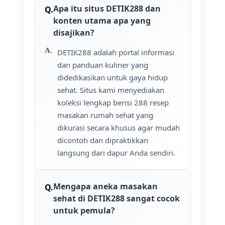
Apa itu situs DETIK288 dan
konten utama apa yang
disajikan?
DETIK288 adalah portal informasi
dan panduan kuliner yang
didedikasikan untuk gaya hidup
sehat. Situs kami menyediakan
koleksi lengkap berisi 288 resep
masakan rumah sehat yang
dikurasi secara khusus agar mudah
dicontoh dan dipraktikkan
langsung dari dapur Anda sendiri.
Mengapa aneka masakan
sehat di DETIK288 sangat cocok
untuk pemula?