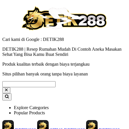
Cari kami di Google : DETIK288
DETIK288 | Resep Rumahan Mudah Di Contoh Aneka Masakan
Sehat Yang Bisa Kamu Buat Sendiri
Produk kualitas terbaik dengan biaya terjangkau
Situs pilihan banyak orang tanpa biaya layanan
Explore Categories
Popular Products