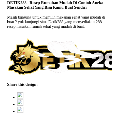
DETIK288 | Resep Rumahan Mudah Di Contoh Aneka
Masakan Sehat Yang Bisa Kamu Buat Sendiri
Masih bingung untuk memilih makanan sehat yang mudah di
buat ? yuk kunjungi situs Detik288 yang menyediakan 288
resep masakan rumah sehat yang mudah di buat.
Share this design: