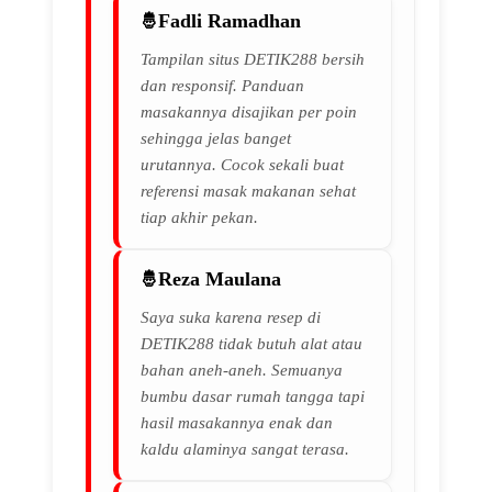
Fadli Ramadhan
Tampilan situs DETIK288 bersih
dan responsif. Panduan
masakannya disajikan per poin
sehingga jelas banget
urutannya. Cocok sekali buat
referensi masak makanan sehat
tiap akhir pekan.
Reza Maulana
Saya suka karena resep di
DETIK288 tidak butuh alat atau
bahan aneh-aneh. Semuanya
bumbu dasar rumah tangga tapi
hasil masakannya enak dan
kaldu alaminya sangat terasa.