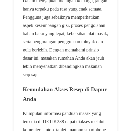
Dalam menyajikan hidangan keluarga, jangan
hanya terpaku pada rasa yang enak semata.
Pengguna juga sebaiknya memperhatikan
aspek keseimbangan gizi, proses pengolahan
bahan baku yang tepat, kebersihan alat masak,
serta pengurangan penggunaan minyak dan
gula berlebih. Dengan memahami prinsip
dasar ini, masakan rumahan Anda akan jauh
lebih menyehatkan dibandingkan makanan
siap saji.
Kemudahan Akses Resep di Dapur
Anda
Kumpulan informasi panduan masak yang
tersedia di DETIK288 dapat diakses melalui
komputer, laptop, tablet, maupun smartphone