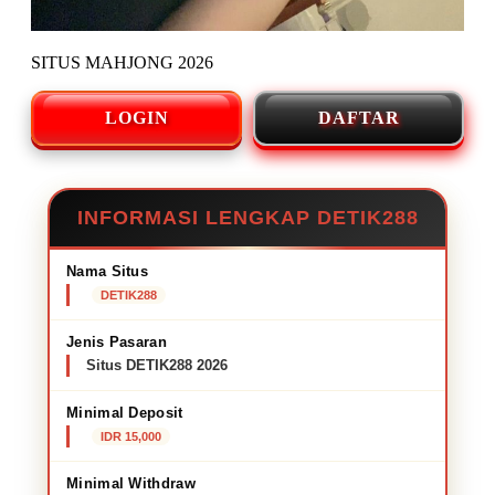
SITUS MAHJONG 2026
LOGIN
DAFTAR
INFORMASI LENGKAP DETIK288
Nama Situs
DETIK288
Jenis Pasaran
Situs DETIK288 2026
Minimal Deposit
IDR 15,000
Minimal Withdraw