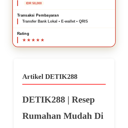
IDR 50,000
Transaksi Pembayaran
Transfer Bank Lokal • E-wallet • QRIS
Rating
Artikel DETIK288
DETIK288 | Resep
Rumahan Mudah Di