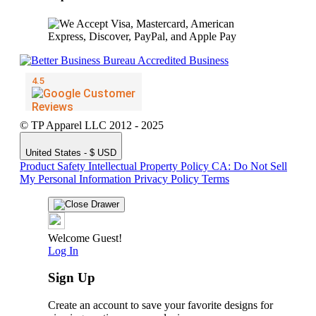
© TP Apparel LLC 2012 - 2025
United States - $ USD
Product Safety
Intellectual Property Policy
CA: Do Not Sell
My Personal Information
Privacy Policy
Terms
Welcome Guest!
Log In
Sign Up
Create an account to save your favorite designs for