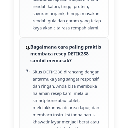
rendah kalori, tinggi protein,
sayuran organik, hingga masakan
rendah gula dan garam yang tetap
kaya akan cita rasa rempah alami.
Bagaimana cara paling praktis
membaca resep DETIK288
sambil memasak?
Situs DETIK288 dirancang dengan
antarmuka yang sangat responsif
dan ringan. Anda bisa membuka
halaman resep kami melalui
smartphone atau tablet,
meletakkannya di area dapur, dan
membaca instruksi tanpa harus
khawatir layar menjadi berat atau