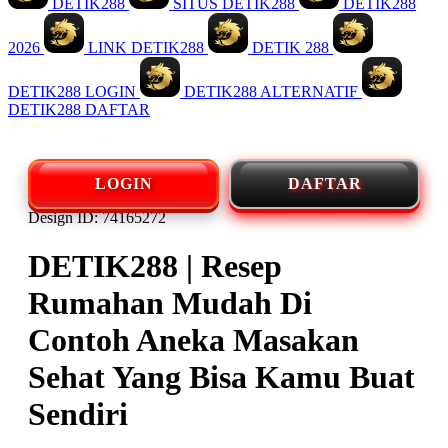
DETIK288
SITUS DETIK288
DETIK288
2026
LINK DETIK288
DETIK 288
DETIK288 LOGIN
DETIK288 ALTERNATIF
DETIK288 DAFTAR
LOGIN
DAFTAR
Design ID: 74165272
DETIK288 | Resep
Rumahan Mudah Di
Contoh Aneka Masakan
Sehat Yang Bisa Kamu Buat
Sendiri