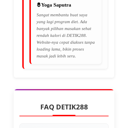
Yoga Saputra
Sangat membantu buat saya
yang lagi program diet. Ada
banyak pilihan masakan sehat
rendah kalori di DETIK288.
Website-nya cepat diakses tanpa
loading lama, bikin proses
masak jadi lebih seru.
FAQ DETIK288