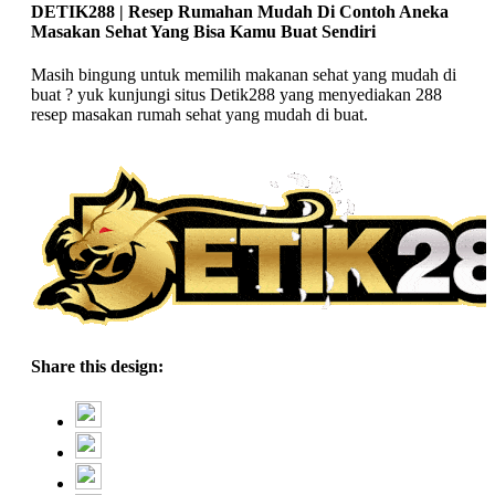
DETIK288 | Resep Rumahan Mudah Di Contoh Aneka
Masakan Sehat Yang Bisa Kamu Buat Sendiri
Masih bingung untuk memilih makanan sehat yang mudah di
buat ? yuk kunjungi situs Detik288 yang menyediakan 288
resep masakan rumah sehat yang mudah di buat.
Share this design: