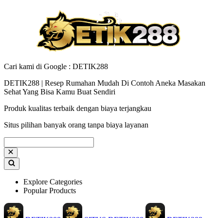
Cari kami di Google : DETIK288
DETIK288 | Resep Rumahan Mudah Di Contoh Aneka Masakan
Sehat Yang Bisa Kamu Buat Sendiri
Produk kualitas terbaik dengan biaya terjangkau
Situs pilihan banyak orang tanpa biaya layanan
Explore Categories
Popular Products