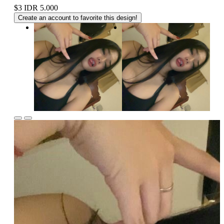
$3
IDR 5.000
Create an account to favorite this design!