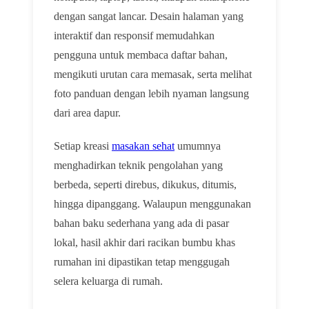
dengan sangat lancar. Desain halaman yang
interaktif dan responsif memudahkan
pengguna untuk membaca daftar bahan,
mengikuti urutan cara memasak, serta melihat
foto panduan dengan lebih nyaman langsung
dari area dapur.
Setiap kreasi
masakan sehat
umumnya
menghadirkan teknik pengolahan yang
berbeda, seperti direbus, dikukus, ditumis,
hingga dipanggang. Walaupun menggunakan
bahan baku sederhana yang ada di pasar
lokal, hasil akhir dari racikan bumbu khas
rumahan ini dipastikan tetap menggugah
selera keluarga di rumah.