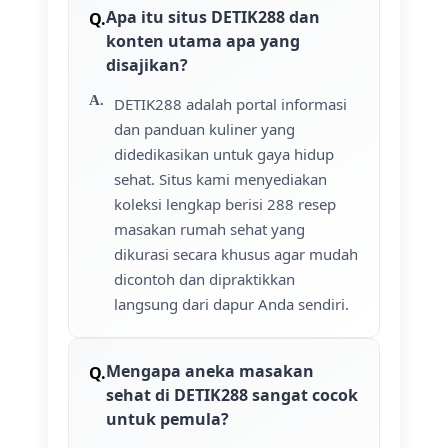
Apa itu situs DETIK288 dan
konten utama apa yang
disajikan?
DETIK288 adalah portal informasi
dan panduan kuliner yang
didedikasikan untuk gaya hidup
sehat. Situs kami menyediakan
koleksi lengkap berisi 288 resep
masakan rumah sehat yang
dikurasi secara khusus agar mudah
dicontoh dan dipraktikkan
langsung dari dapur Anda sendiri.
Mengapa aneka masakan
sehat di DETIK288 sangat cocok
untuk pemula?