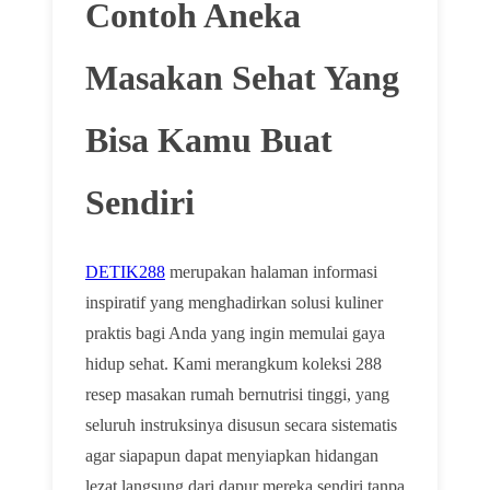
Contoh Aneka
Masakan Sehat Yang
Bisa Kamu Buat
Sendiri
DETIK288
merupakan halaman informasi
inspiratif yang menghadirkan solusi kuliner
praktis bagi Anda yang ingin memulai gaya
hidup sehat. Kami merangkum koleksi 288
resep masakan rumah bernutrisi tinggi, yang
seluruh instruksinya disusun secara sistematis
agar siapapun dapat menyiapkan hidangan
lezat langsung dari dapur mereka sendiri tanpa