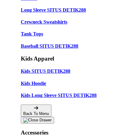
Long Sleeve SITUS DETIK288
Crewneck Sweatshirts
Tank Tops
Baseball SITUS DETIK288
Kids Apparel
Kids SITUS DETIK288
Kids Hoodie
Kids Long Sleeve SITUS DETIK288
Back To Menu
Accessories