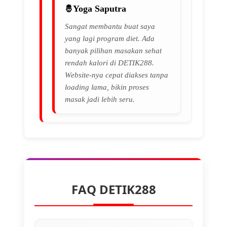
Yoga Saputra
Sangat membantu buat saya
yang lagi program diet. Ada
banyak pilihan masakan sehat
rendah kalori di DETIK288.
Website-nya cepat diakses tanpa
loading lama, bikin proses
masak jadi lebih seru.
FAQ DETIK288