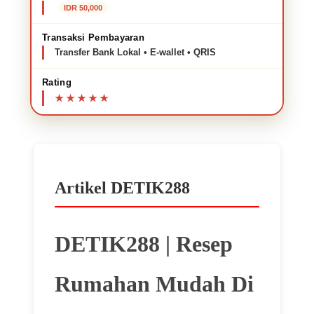
IDR 50,000
Transaksi Pembayaran
Transfer Bank Lokal • E-wallet • QRIS
Rating
Artikel DETIK288
DETIK288 | Resep
Rumahan Mudah Di