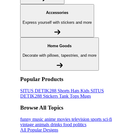
Accessories
Express yourself with stickers and more
Home Goods
Decorate with pillows, tapestries, and more
Popular Products
SITUS DETIK288
Shorts
Hats
Kids SITUS
DETIK288
Stickers
Tank Tops
Mugs
Browse All Topics
funny
music
anime
movies
television
sports
sci-fi
vintage
animals
drinks
food
politics
All Popular Designs