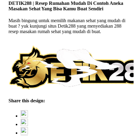
DETIK288 | Resep Rumahan Mudah Di Contoh Aneka
Masakan Sehat Yang Bisa Kamu Buat Sendiri
Masih bingung untuk memilih makanan sehat yang mudah di
buat ? yuk kunjungi situs Detik288 yang menyediakan 288
resep masakan rumah sehat yang mudah di buat.
Share this design: