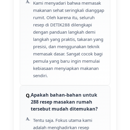
Kami menyadari bahwa memasak
makanan sehat seringkali dianggap
rumit. Oleh karena itu, seluruh
resep di DETIK288 dilengkapi
dengan panduan langkah demi
langkah yang praktis, takaran yang
presisi, dan menggunakan teknik
memasak dasar. Sangat cocok bagi
pemula yang baru ingin memulai
kebiasaan menyiapkan makanan
sendiri.
Apakah bahan-bahan untuk
288 resep masakan rumah
tersebut mudah ditemukan?
Tentu saja. Fokus utama kami
adalah menghadirkan resep