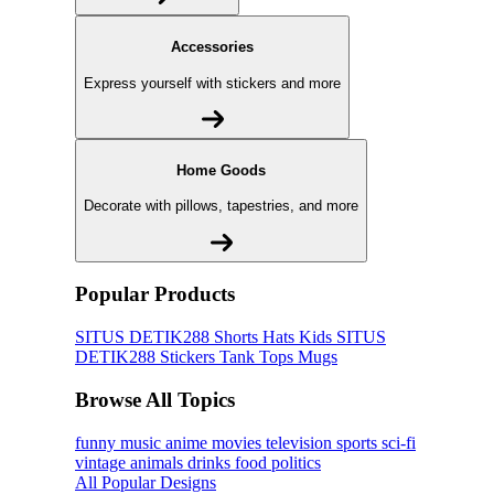
Accessories
Express yourself with stickers and more
Home Goods
Decorate with pillows, tapestries, and more
Popular Products
SITUS DETIK288
Shorts
Hats
Kids SITUS
DETIK288
Stickers
Tank Tops
Mugs
Browse All Topics
funny
music
anime
movies
television
sports
sci-fi
vintage
animals
drinks
food
politics
All Popular Designs