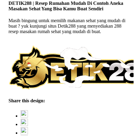
DETIK288 | Resep Rumahan Mudah Di Contoh Aneka
Masakan Sehat Yang Bisa Kamu Buat Sendiri
Masih bingung untuk memilih makanan sehat yang mudah di
buat ? yuk kunjungi situs Detik288 yang menyediakan 288
resep masakan rumah sehat yang mudah di buat.
Share this design: