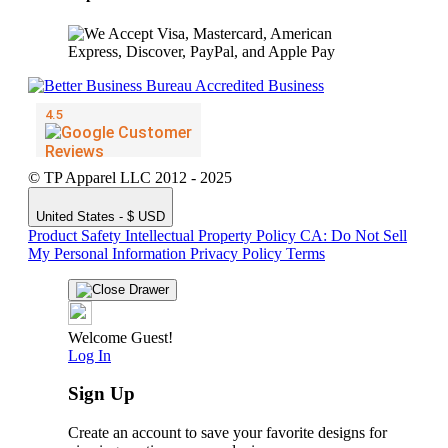
© TP Apparel LLC 2012 - 2025
United States - $ USD
Product Safety
Intellectual Property Policy
CA: Do Not Sell
My Personal Information
Privacy Policy
Terms
Welcome Guest!
Log In
Sign Up
Create an account to save your favorite designs for