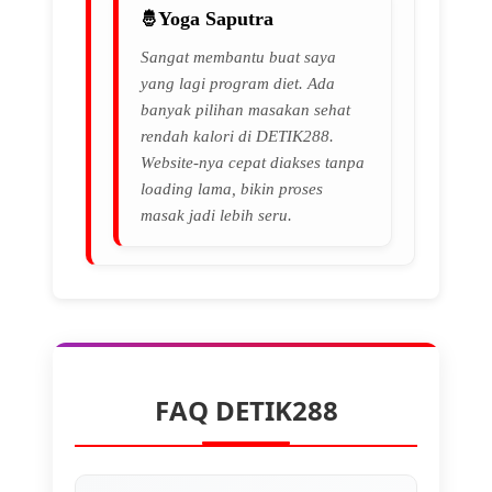
Yoga Saputra
Sangat membantu buat saya
yang lagi program diet. Ada
banyak pilihan masakan sehat
rendah kalori di DETIK288.
Website-nya cepat diakses tanpa
loading lama, bikin proses
masak jadi lebih seru.
FAQ DETIK288