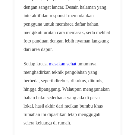
dengan sangat lancar. Desain halaman yang
interaktif dan responsif memudahkan
pengguna untuk membaca daftar bahan,
mengikuti urutan cara memasak, serta melihat
foto panduan dengan lebih nyaman langsung
dari area dapur.
Setiap kreasi
masakan sehat
umumnya
menghadirkan teknik pengolahan yang
berbeda, seperti direbus, dikukus, ditumis,
hingga dipanggang. Walaupun menggunakan
bahan baku sederhana yang ada di pasar
lokal, hasil akhir dari racikan bumbu khas
rumahan ini dipastikan tetap menggugah
selera keluarga di rumah.