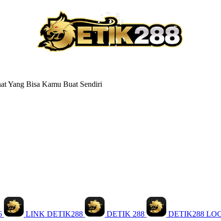
t Yang Bisa Kamu Buat Sendiri
6
LINK DETIK288
DETIK 288
DETIK288 LO