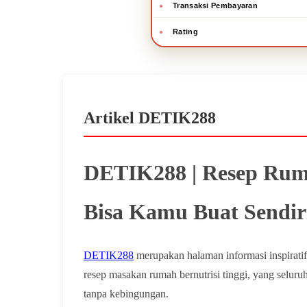
Transaksi Pembayaran
Rating
Artikel DETIK288
DETIK288 | Resep Rum
Bisa Kamu Buat Sendir
DETIK288
merupakan halaman informasi inspirati
resep masakan rumah bernutrisi tinggi, yang seluru
tanpa kebingungan.