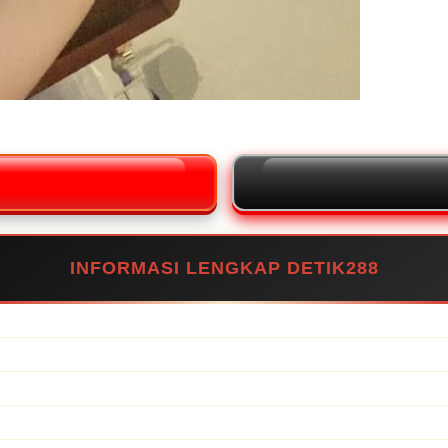
INFORMASI LENGKAP DETIK288