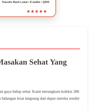
Transfer Bank Lokal • E-wallet • QRIS
asakan Sehat Yang
ulai gaya hidup sehat. Kami merangkum koleksi 288
n hidangan lezat langsung dari dapur mereka sendiri