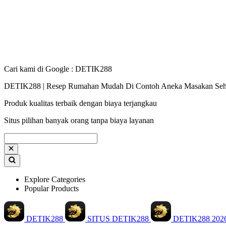
Cari kami di Google : DETIK288
DETIK288 | Resep Rumahan Mudah Di Contoh Aneka Masakan Seha
Produk kualitas terbaik dengan biaya terjangkau
Situs pilihan banyak orang tanpa biaya layanan
Explore Categories
Popular Products
DETIK288
SITUS DETIK288
DETIK288 202