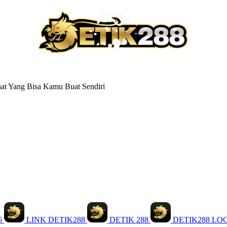
t Yang Bisa Kamu Buat Sendiri
6
LINK DETIK288
DETIK 288
DETIK288 LO