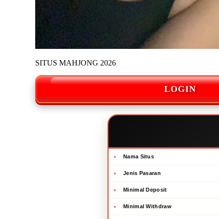
SITUS MAHJONG 2026
LOGIN
Nama Situs
Jenis Pasaran
Minimal Deposit
Minimal Withdraw