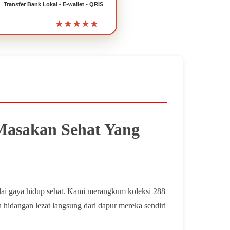
Transfer Bank Lokal • E-wallet • QRIS
asakan Sehat Yang
ulai gaya hidup sehat. Kami merangkum koleksi 288
n hidangan lezat langsung dari dapur mereka sendiri