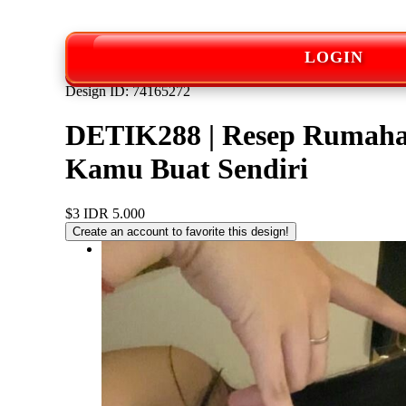
LOGIN
Design ID: 74165272
DETIK288 | Resep Rumaha
Kamu Buat Sendiri
$3
IDR 5.000
Create an account to favorite this design!