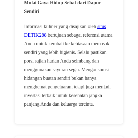
Mulai Gaya Hidup Sehat dari Dapur
Sendiri
Informasi kuliner yang disajikan oleh
situs
DETIK288
bertujuan sebagai referensi utama
Anda untuk kembali ke kebiasaan memasak
sendiri yang lebih higienis. Selalu pastikan
porsi sajian harian Anda seimbang dan
menggunakan sayuran segar. Mengonsumsi
hidangan buatan sendiri bukan hanya
menghemat pengeluaran, tetapi juga menjadi
investasi terbaik untuk kesehatan jangka
panjang Anda dan keluarga tercinta.