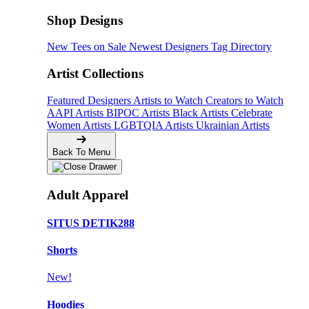
Shop Designs
New Tees on Sale
Newest Designers
Tag Directory
Artist Collections
Featured Designers
Artists to Watch
Creators to Watch
AAPI Artists
BIPOC Artists
Black Artists
Celebrate
Women Artists
LGBTQIA Artists
Ukrainian Artists
Back To Menu
Adult Apparel
SITUS DETIK288
Shorts
New!
Hoodies