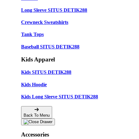
Long Sleeve SITUS DETIK288
Crewneck Sweatshirts
Tank Tops
Baseball SITUS DETIK288
Kids Apparel
Kids SITUS DETIK288
Kids Hoodie
Kids Long Sleeve SITUS DETIK288
Back To Menu
Accessories