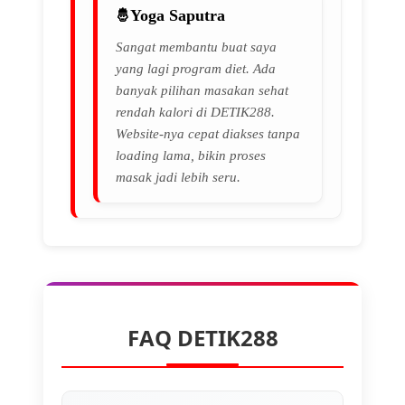
Yoga Saputra
Sangat membantu buat saya
yang lagi program diet. Ada
banyak pilihan masakan sehat
rendah kalori di DETIK288.
Website-nya cepat diakses tanpa
loading lama, bikin proses
masak jadi lebih seru.
FAQ DETIK288