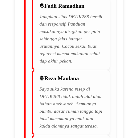
Fadli Ramadhan
Tampilan situs DETIK288 bersih
dan responsif. Panduan
masakannya disajikan per poin
sehingga jelas banget
urutannya. Cocok sekali buat
referensi masak makanan sehat
tiap akhir pekan.
Reza Maulana
Saya suka karena resep di
DETIK288 tidak butuh alat atau
bahan aneh-aneh. Semuanya
bumbu dasar rumah tangga tapi
hasil masakannya enak dan
kaldu alaminya sangat terasa.