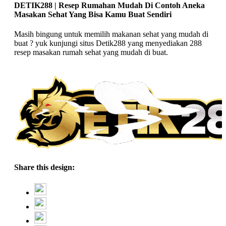
DETIK288 | Resep Rumahan Mudah Di Contoh Aneka
Masakan Sehat Yang Bisa Kamu Buat Sendiri
Masih bingung untuk memilih makanan sehat yang mudah di
buat ? yuk kunjungi situs Detik288 yang menyediakan 288
resep masakan rumah sehat yang mudah di buat.
Share this design: