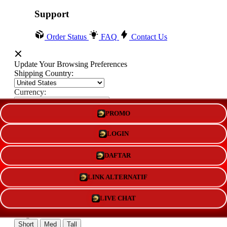
Support
Order Status
FAQ
Contact Us
Update Your Browsing Preferences
Shipping Country:
Currency:
PROMO
Cancel
LOGIN
DAFTAR
Katie:
5'10"
160
LINK ALTERNATIF
Select your person:
LIVE CHAT
Male
Female
Height
Short
Med
Tall