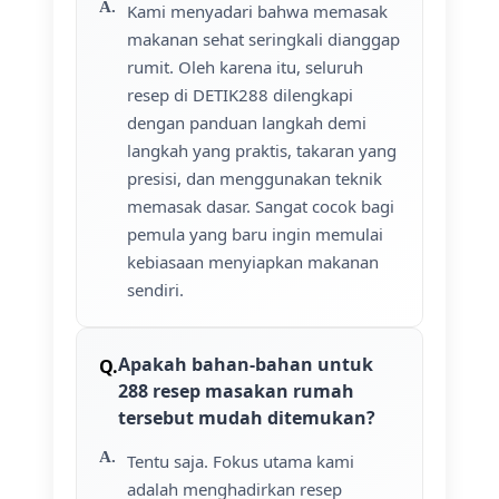
Kami menyadari bahwa memasak
makanan sehat seringkali dianggap
rumit. Oleh karena itu, seluruh
resep di DETIK288 dilengkapi
dengan panduan langkah demi
langkah yang praktis, takaran yang
presisi, dan menggunakan teknik
memasak dasar. Sangat cocok bagi
pemula yang baru ingin memulai
kebiasaan menyiapkan makanan
sendiri.
Apakah bahan-bahan untuk
288 resep masakan rumah
tersebut mudah ditemukan?
Tentu saja. Fokus utama kami
adalah menghadirkan resep