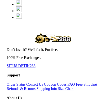
Don't love it? We'll fix it. For free.
100% Free Exchanges.
SITUS DETIK288
Support
Order Status
Contact Us
Coupon Codes
FAQ
Free Shipping
Refunds & Returns
Shipping Info
Size Chart
About Us