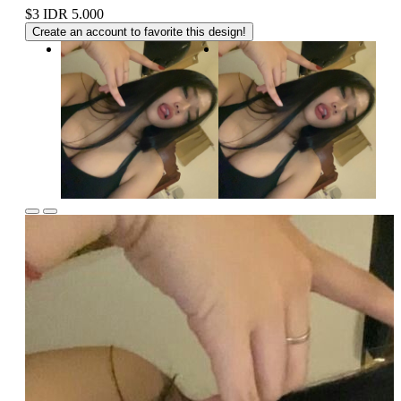
$3
IDR 5.000
Create an account to favorite this design!