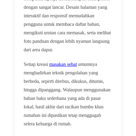
dengan sangat lancar. Desain halaman yang
interaktif dan responsif memudahkan
pengguna untuk membaca daftar bahan,
mengikuti urutan cara memasak, serta melihat
foto panduan dengan lebih nyaman langsung
dari area dapur.
Setiap kreasi
masakan sehat
umumnya
menghadirkan teknik pengolahan yang
berbeda, seperti direbus, dikukus, ditumis,
hingga dipanggang. Walaupun menggunakan
bahan baku sederhana yang ada di pasar
lokal, hasil akhir dari racikan bumbu khas
rumahan ini dipastikan tetap menggugah
selera keluarga di rumah.