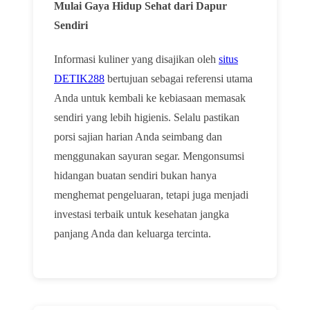
Mulai Gaya Hidup Sehat dari Dapur
Sendiri
Informasi kuliner yang disajikan oleh
situs
DETIK288
bertujuan sebagai referensi utama
Anda untuk kembali ke kebiasaan memasak
sendiri yang lebih higienis. Selalu pastikan
porsi sajian harian Anda seimbang dan
menggunakan sayuran segar. Mengonsumsi
hidangan buatan sendiri bukan hanya
menghemat pengeluaran, tetapi juga menjadi
investasi terbaik untuk kesehatan jangka
panjang Anda dan keluarga tercinta.