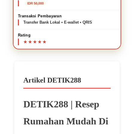
IDR 50,000
Transaksi Pembayaran
Transfer Bank Lokal • E-wallet • QRIS
Rating
Artikel DETIK288
DETIK288 | Resep
Rumahan Mudah Di