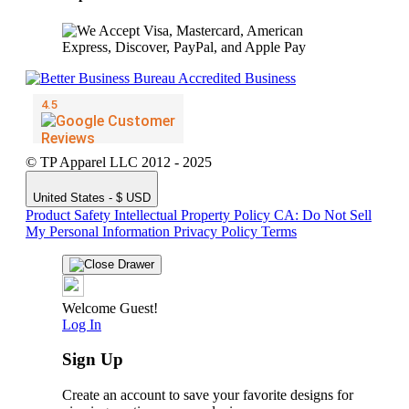
© TP Apparel LLC 2012 - 2025
United States - $ USD
Product Safety
Intellectual Property Policy
CA: Do Not Sell
My Personal Information
Privacy Policy
Terms
Welcome Guest!
Log In
Sign Up
Create an account to save your favorite designs for