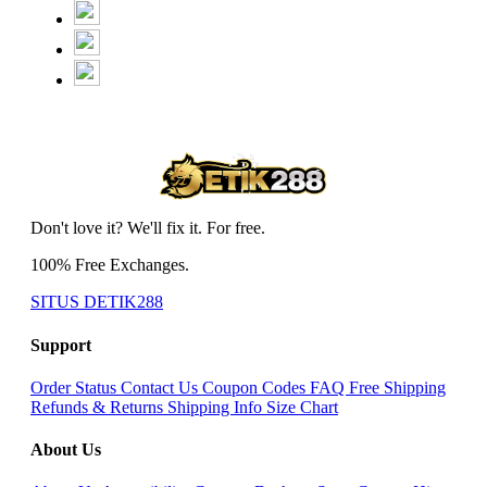
Don't love it? We'll fix it. For free.
100% Free Exchanges.
SITUS DETIK288
Support
Order Status
Contact Us
Coupon Codes
FAQ
Free Shipping
Refunds & Returns
Shipping Info
Size Chart
About Us