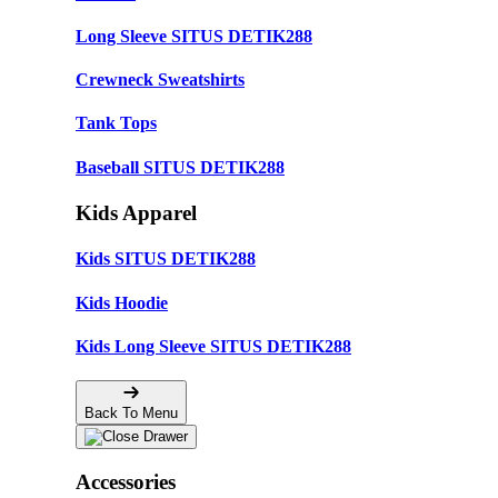
Long Sleeve SITUS DETIK288
Crewneck Sweatshirts
Tank Tops
Baseball SITUS DETIK288
Kids Apparel
Kids SITUS DETIK288
Kids Hoodie
Kids Long Sleeve SITUS DETIK288
Back To Menu
Accessories