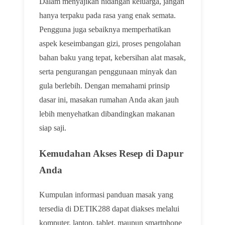
Dalam menyajikan hidangan keluarga, jangan
hanya terpaku pada rasa yang enak semata.
Pengguna juga sebaiknya memperhatikan
aspek keseimbangan gizi, proses pengolahan
bahan baku yang tepat, kebersihan alat masak,
serta pengurangan penggunaan minyak dan
gula berlebih. Dengan memahami prinsip
dasar ini, masakan rumahan Anda akan jauh
lebih menyehatkan dibandingkan makanan
siap saji.
Kemudahan Akses Resep di Dapur
Anda
Kumpulan informasi panduan masak yang
tersedia di DETIK288 dapat diakses melalui
komputer, laptop, tablet, maupun smartphone