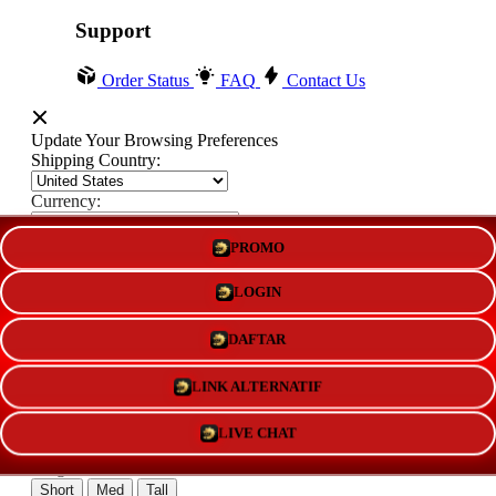
Support
Order Status
FAQ
Contact Us
Update Your Browsing Preferences
Shipping Country:
Currency:
PROMO
Cancel
LOGIN
DAFTAR
Katie:
5'10"
160
LINK ALTERNATIF
Select your person:
LIVE CHAT
Male
Female
Height
Short
Med
Tall