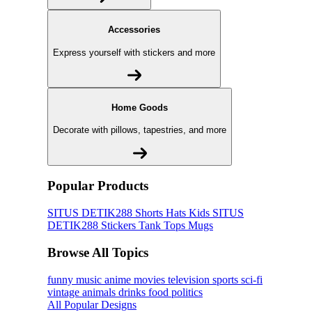
Accessories
Express yourself with stickers and more
Home Goods
Decorate with pillows, tapestries, and more
Popular Products
SITUS DETIK288
Shorts
Hats
Kids SITUS
DETIK288
Stickers
Tank Tops
Mugs
Browse All Topics
funny
music
anime
movies
television
sports
sci-fi
vintage
animals
drinks
food
politics
All Popular Designs