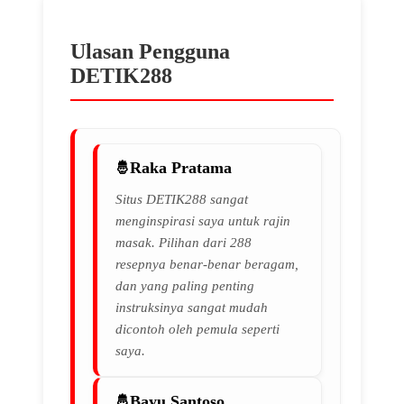
Ulasan Pengguna
DETIK288
Raka Pratama
Situs DETIK288 sangat
menginspirasi saya untuk rajin
masak. Pilihan dari 288
resepnya benar-benar beragam,
dan yang paling penting
instruksinya sangat mudah
dicontoh oleh pemula seperti
saya.
Bayu Santoso