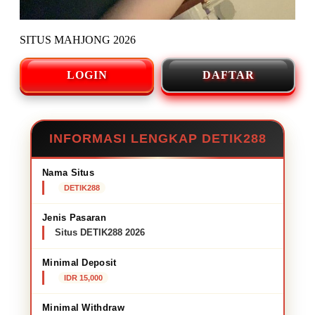
SITUS MAHJONG 2026
LOGIN
DAFTAR
INFORMASI LENGKAP DETIK288
Nama Situs
DETIK288
Jenis Pasaran
Situs DETIK288 2026
Minimal Deposit
IDR 15,000
Minimal Withdraw