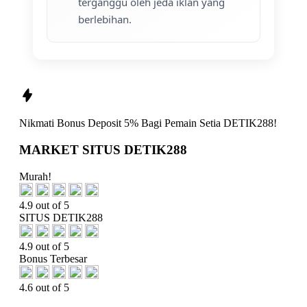
terganggu oleh jeda iklan yang
berlebihan.
Nikmati
Bonus Deposit 5%
Bagi Pemain Setia
DETIK288!
MARKET SITUS DETIK288
Murah!
4.9 out of 5
SITUS DETIK288
4.9 out of 5
Bonus Terbesar
4.6 out of 5