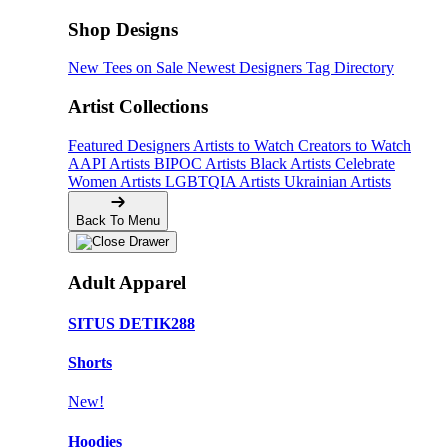
Shop Designs
New Tees on Sale
Newest Designers
Tag Directory
Artist Collections
Featured Designers
Artists to Watch
Creators to Watch
AAPI Artists
BIPOC Artists
Black Artists
Celebrate
Women Artists
LGBTQIA Artists
Ukrainian Artists
Back To Menu
Adult Apparel
SITUS DETIK288
Shorts
New!
Hoodies