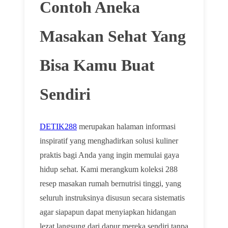
Contoh Aneka
Masakan Sehat Yang
Bisa Kamu Buat
Sendiri
DETIK288
merupakan halaman informasi
inspiratif yang menghadirkan solusi kuliner
praktis bagi Anda yang ingin memulai gaya
hidup sehat. Kami merangkum koleksi 288
resep masakan rumah bernutrisi tinggi, yang
seluruh instruksinya disusun secara sistematis
agar siapapun dapat menyiapkan hidangan
lezat langsung dari dapur mereka sendiri tanpa