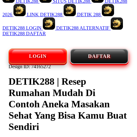
DETIK288
SITUS DETIK288
DETIK288
2026
LINK DETIK288
DETIK 288
DETIK288 LOGIN
DETIK288 ALTERNATIF
DETIK288 DAFTAR
LOGIN
DAFTAR
Design ID: 74165272
DETIK288 | Resep
Rumahan Mudah Di
Contoh Aneka Masakan
Sehat Yang Bisa Kamu Buat
Sendiri