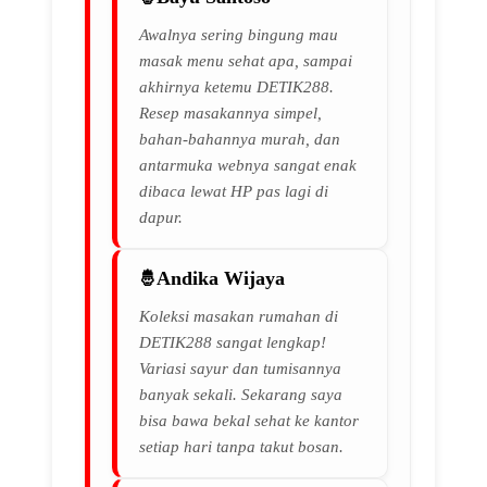
Awalnya sering bingung mau
masak menu sehat apa, sampai
akhirnya ketemu DETIK288.
Resep masakannya simpel,
bahan-bahannya murah, dan
antarmuka webnya sangat enak
dibaca lewat HP pas lagi di
dapur.
Andika Wijaya
Koleksi masakan rumahan di
DETIK288 sangat lengkap!
Variasi sayur dan tumisannya
banyak sekali. Sekarang saya
bisa bawa bekal sehat ke kantor
setiap hari tanpa takut bosan.