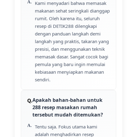
Kami menyadari bahwa memasak
makanan sehat seringkali dianggap
rumit. Oleh karena itu, seluruh
resep di DETIK288 dilengkapi
dengan panduan langkah demi
langkah yang praktis, takaran yang
presisi, dan menggunakan teknik
memasak dasar. Sangat cocok bagi
pemula yang baru ingin memulai
kebiasaan menyiapkan makanan
sendiri.
Apakah bahan-bahan untuk
288 resep masakan rumah
tersebut mudah ditemukan?
Tentu saja. Fokus utama kami
adalah menghadirkan resep