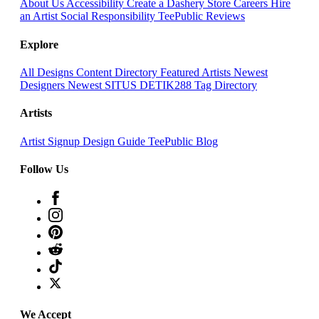
About Us
Accessibility
Create a Dashery Store
Careers
Hire
an Artist
Social Responsibility
TeePublic Reviews
Explore
All Designs
Content Directory
Featured Artists
Newest
Designers
Newest SITUS DETIK288
Tag Directory
Artists
Artist Signup
Design Guide
TeePublic Blog
Follow Us
We Accept