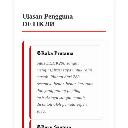
Ulasan Pengguna
DETIK288
Raka Pratama
Situs DETIK288 sangat
menginspirasi saya untuk rajin
masak. Pilihan dari 288
resepnya benar-benar beragam,
dan yang paling penting
instruksinya sangat mudah
dicontoh oleh pemula seperti
saya.
Bayu Santoso