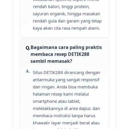
rendah kalori, tinggi protein,
sayuran organik, hingga masakan
rendah gula dan garam yang tetap
kaya akan cita rasa rempah alami.
Bagaimana cara paling praktis
membaca resep DETIK288
sambil memasak?
Situs DETIK288 dirancang dengan
antarmuka yang sangat responsif
dan ringan. Anda bisa membuka
halaman resep kami melalui
smartphone atau tablet,
meletakkannya di area dapur, dan
membaca instruksi tanpa harus
khawatir layar menjadi berat atau