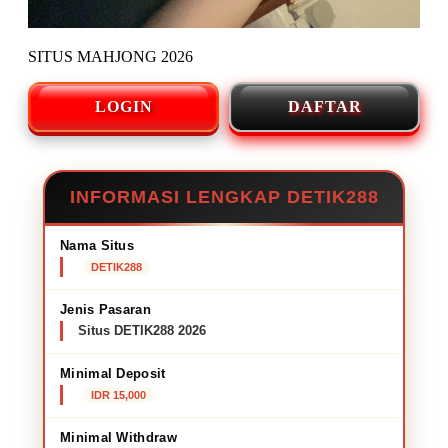
SITUS MAHJONG 2026
LOGIN
DAFTAR
INFORMASI LENGKAP DETIK288
Nama Situs
DETIK288
Jenis Pasaran
Situs DETIK288 2026
Minimal Deposit
IDR 15,000
Minimal Withdraw