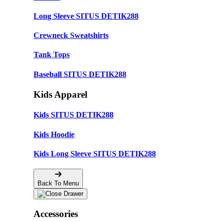
Long Sleeve SITUS DETIK288
Crewneck Sweatshirts
Tank Tops
Baseball SITUS DETIK288
Kids Apparel
Kids SITUS DETIK288
Kids Hoodie
Kids Long Sleeve SITUS DETIK288
Back To Menu
Accessories