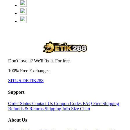
Don't love it? We'll fix it. For free.
100% Free Exchanges.
SITUS DETIK288
Support
Order Status
Contact Us
Coupon Codes
FAQ
Free Shipping
Refunds & Returns
Shipping Info
Size Chart
About Us