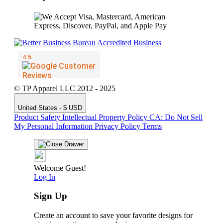
© TP Apparel LLC 2012 - 2025
United States - $ USD
Product Safety
Intellectual Property Policy
CA: Do Not Sell
My Personal Information
Privacy Policy
Terms
Welcome Guest!
Log In
Sign Up
Create an account to save your favorite designs for