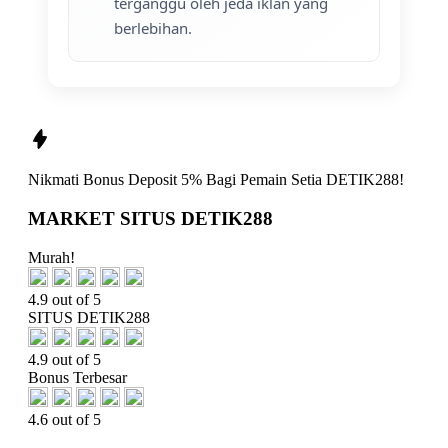
terganggu oleh jeda iklan yang
berlebihan.
Nikmati
Bonus Deposit 5%
Bagi Pemain Setia
DETIK288!
MARKET SITUS DETIK288
Murah!
4.9 out of 5
SITUS DETIK288
4.9 out of 5
Bonus Terbesar
4.6 out of 5