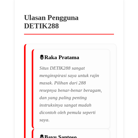
Ulasan Pengguna
DETIK288
Raka Pratama
Situs DETIK288 sangat
menginspirasi saya untuk rajin
masak. Pilihan dari 288
resepnya benar-benar beragam,
dan yang paling penting
instruksinya sangat mudah
dicontoh oleh pemula seperti
saya.
Bayu Santoso