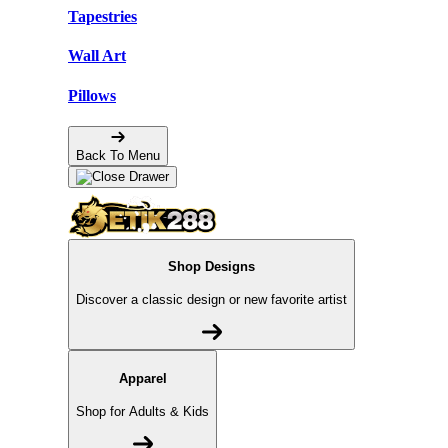
Tapestries
Wall Art
Pillows
Back To Menu
Shop Designs
Discover a classic design or new favorite artist
Apparel
Shop for Adults & Kids