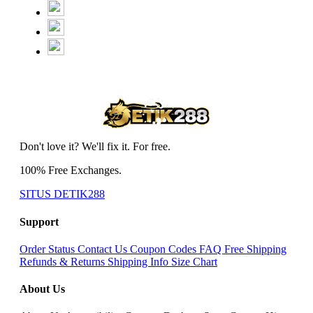
Don't love it? We'll fix it. For free.
100% Free Exchanges.
SITUS DETIK288
Support
Order Status
Contact Us
Coupon Codes
FAQ
Free Shipping
Refunds & Returns
Shipping Info
Size Chart
About Us