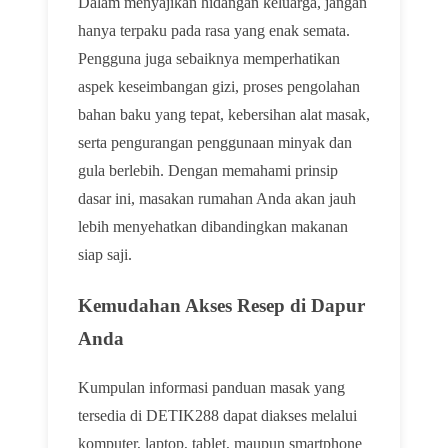
Dalam menyajikan hidangan keluarga, jangan
hanya terpaku pada rasa yang enak semata.
Pengguna juga sebaiknya memperhatikan
aspek keseimbangan gizi, proses pengolahan
bahan baku yang tepat, kebersihan alat masak,
serta pengurangan penggunaan minyak dan
gula berlebih. Dengan memahami prinsip
dasar ini, masakan rumahan Anda akan jauh
lebih menyehatkan dibandingkan makanan
siap saji.
Kemudahan Akses Resep di Dapur
Anda
Kumpulan informasi panduan masak yang
tersedia di DETIK288 dapat diakses melalui
komputer, laptop, tablet, maupun smartphone