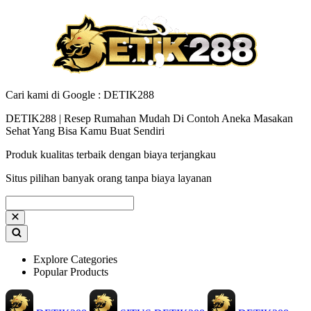
Cari kami di Google : DETIK288
DETIK288 | Resep Rumahan Mudah Di Contoh Aneka Masakan
Sehat Yang Bisa Kamu Buat Sendiri
Produk kualitas terbaik dengan biaya terjangkau
Situs pilihan banyak orang tanpa biaya layanan
Explore Categories
Popular Products