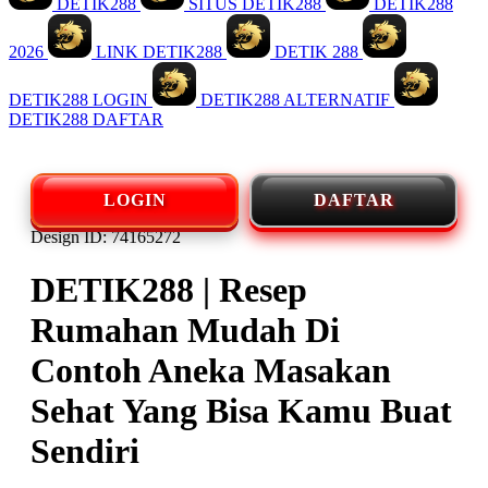
DETIK288
SITUS DETIK288
DETIK288
2026
LINK DETIK288
DETIK 288
DETIK288 LOGIN
DETIK288 ALTERNATIF
DETIK288 DAFTAR
LOGIN
DAFTAR
Design ID: 74165272
DETIK288 | Resep
Rumahan Mudah Di
Contoh Aneka Masakan
Sehat Yang Bisa Kamu Buat
Sendiri