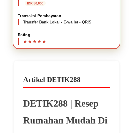
IDR 50,000
Transaksi Pembayaran
Transfer Bank Lokal • E-wallet • QRIS
Rating
Artikel DETIK288
DETIK288 | Resep
Rumahan Mudah Di