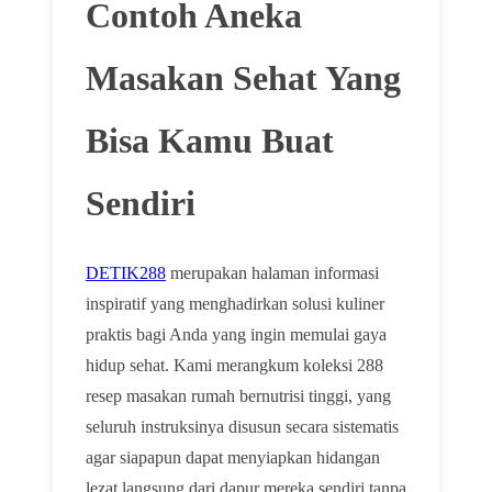
Contoh Aneka
Masakan Sehat Yang
Bisa Kamu Buat
Sendiri
DETIK288
merupakan halaman informasi
inspiratif yang menghadirkan solusi kuliner
praktis bagi Anda yang ingin memulai gaya
hidup sehat. Kami merangkum koleksi 288
resep masakan rumah bernutrisi tinggi, yang
seluruh instruksinya disusun secara sistematis
agar siapapun dapat menyiapkan hidangan
lezat langsung dari dapur mereka sendiri tanpa