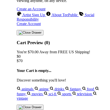
viewing anytime, on any device.
Create an Account
Artist Sign Up
About TeePublic
Social
Responsibility
Create Account
Cart Preview (0)
You're
$70.00
Away from
FREE US Shipping!
$0
$70
Your Cart is empty...
Discover something you'll love!
animals
anime
drinks
fantasy
food
funny
movies
sci-fi
sports
television
vintage