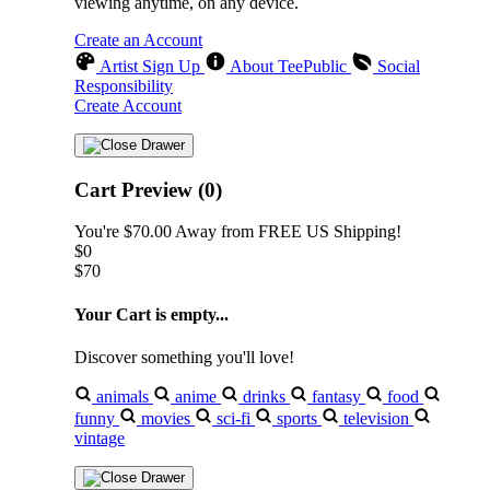
viewing anytime, on any device.
Create an Account
Artist Sign Up
About TeePublic
Social
Responsibility
Create Account
Cart Preview (0)
You're
$70.00
Away from
FREE US Shipping!
$0
$70
Your Cart is empty...
Discover something you'll love!
animals
anime
drinks
fantasy
food
funny
movies
sci-fi
sports
television
vintage