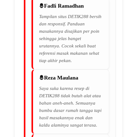
Fadli Ramadhan
Tampilan situs DETIK288 bersih
dan responsif. Panduan
masakannya disajikan per poin
sehingga jelas banget
urutannya. Cocok sekali buat
referensi masak makanan sehat
tiap akhir pekan.
Reza Maulana
Saya suka karena resep di
DETIK288 tidak butuh alat atau
bahan aneh-aneh. Semuanya
bumbu dasar rumah tangga tapi
hasil masakannya enak dan
kaldu alaminya sangat terasa.