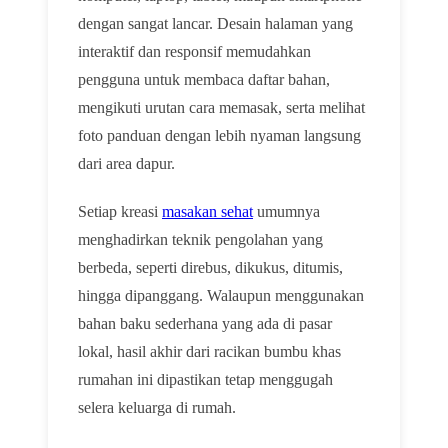
dengan sangat lancar. Desain halaman yang
interaktif dan responsif memudahkan
pengguna untuk membaca daftar bahan,
mengikuti urutan cara memasak, serta melihat
foto panduan dengan lebih nyaman langsung
dari area dapur.
Setiap kreasi
masakan sehat
umumnya
menghadirkan teknik pengolahan yang
berbeda, seperti direbus, dikukus, ditumis,
hingga dipanggang. Walaupun menggunakan
bahan baku sederhana yang ada di pasar
lokal, hasil akhir dari racikan bumbu khas
rumahan ini dipastikan tetap menggugah
selera keluarga di rumah.