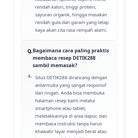
rendah kalori, tinggi protein,
sayuran organik, hingga masakan
rendah gula dan garam yang tetap
kaya akan cita rasa rempah alami.
Bagaimana cara paling praktis
membaca resep DETIK288
sambil memasak?
Situs DETIK288 dirancang dengan
antarmuka yang sangat responsif
dan ringan. Anda bisa membuka
halaman resep kami melalui
smartphone atau tablet,
meletakkannya di area dapur, dan
membaca instruksi tanpa harus
khawatir layar menjadi berat atau