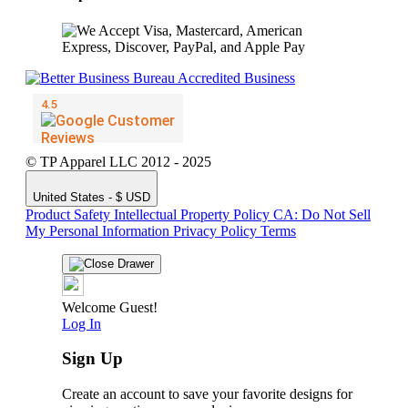
© TP Apparel LLC 2012 - 2025
United States - $ USD
Product Safety
Intellectual Property Policy
CA: Do Not Sell
My Personal Information
Privacy Policy
Terms
Welcome Guest!
Log In
Sign Up
Create an account to save your favorite designs for