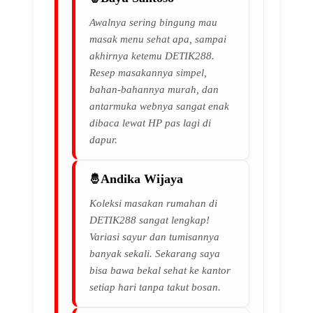
Awalnya sering bingung mau
masak menu sehat apa, sampai
akhirnya ketemu DETIK288.
Resep masakannya simpel,
bahan-bahannya murah, dan
antarmuka webnya sangat enak
dibaca lewat HP pas lagi di
dapur.
Andika Wijaya
Koleksi masakan rumahan di
DETIK288 sangat lengkap!
Variasi sayur dan tumisannya
banyak sekali. Sekarang saya
bisa bawa bekal sehat ke kantor
setiap hari tanpa takut bosan.