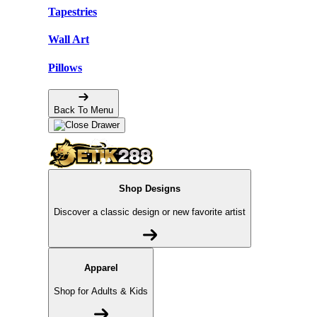
Tapestries
Wall Art
Pillows
Back To Menu
Shop Designs
Discover a classic design or new favorite artist
Apparel
Shop for Adults & Kids