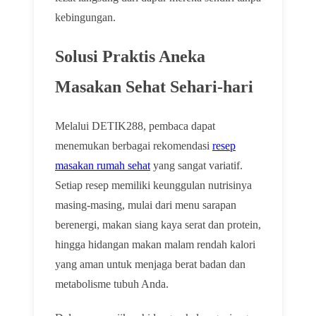
kebingungan.
Solusi Praktis Aneka
Masakan Sehat Sehari-hari
Melalui DETIK288, pembaca dapat
menemukan berbagai rekomendasi
resep
masakan rumah sehat
yang sangat variatif.
Setiap resep memiliki keunggulan nutrisinya
masing-masing, mulai dari menu sarapan
berenergi, makan siang kaya serat dan protein,
hingga hidangan makan malam rendah kalori
yang aman untuk menjaga berat badan dan
metabolisme tubuh Anda.