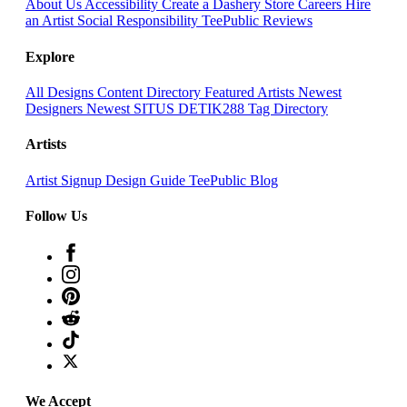
About Us
Accessibility
Create a Dashery Store
Careers
Hire
an Artist
Social Responsibility
TeePublic Reviews
Explore
All Designs
Content Directory
Featured Artists
Newest
Designers
Newest SITUS DETIK288
Tag Directory
Artists
Artist Signup
Design Guide
TeePublic Blog
Follow Us
We Accept