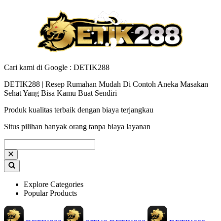
Cari kami di Google : DETIK288
DETIK288 | Resep Rumahan Mudah Di Contoh Aneka Masakan
Sehat Yang Bisa Kamu Buat Sendiri
Produk kualitas terbaik dengan biaya terjangkau
Situs pilihan banyak orang tanpa biaya layanan
Explore Categories
Popular Products