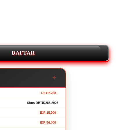
DAFTAR
DETIK288
Situs DETIK288 2026
IDR 15,000
IDR 50,000