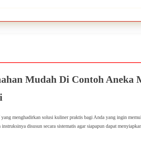
ahan Mudah Di Contoh Aneka M
i
f yang menghadirkan solusi kuliner praktis bagi Anda yang ingin mem
h instruksinya disusun secara sistematis agar siapapun dapat menyiapka