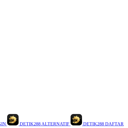
GIN
DETIK288 ALTERNATIF
DETIK288 DAFTAR