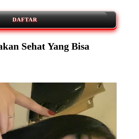
DAFTAR
kan Sehat Yang Bisa