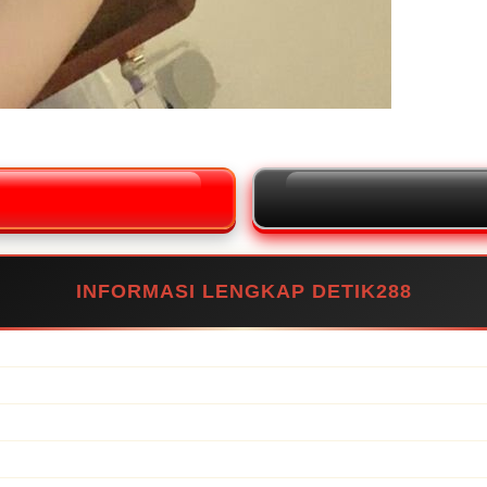
INFORMASI LENGKAP DETIK288