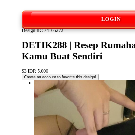
LOGIN
Design ID: 74165272
DETIK288 | Resep Rumaha
Kamu Buat Sendiri
$3
IDR 5.000
Create an account to favorite this design!