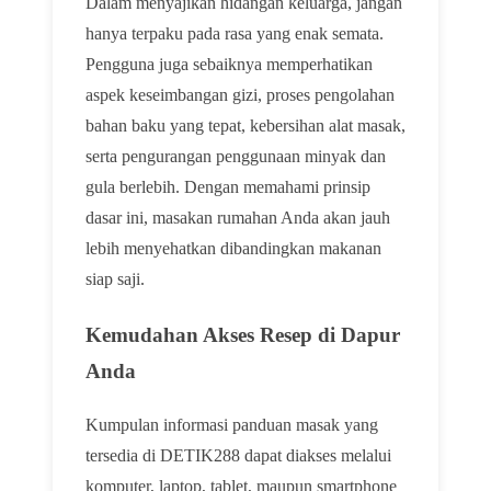
Dalam menyajikan hidangan keluarga, jangan
hanya terpaku pada rasa yang enak semata.
Pengguna juga sebaiknya memperhatikan
aspek keseimbangan gizi, proses pengolahan
bahan baku yang tepat, kebersihan alat masak,
serta pengurangan penggunaan minyak dan
gula berlebih. Dengan memahami prinsip
dasar ini, masakan rumahan Anda akan jauh
lebih menyehatkan dibandingkan makanan
siap saji.
Kemudahan Akses Resep di Dapur
Anda
Kumpulan informasi panduan masak yang
tersedia di DETIK288 dapat diakses melalui
komputer, laptop, tablet, maupun smartphone