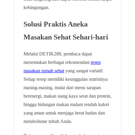
kebingungan.
Solusi Praktis Aneka
Masakan Sehat Sehari-hari
Melalui DETIK288, pembaca dapat
menemukan berbagai rekomendasi
resep
masakan rumah sehat
yang sangat variatif.
Setiap resep memiliki keunggulan nutrisinya
masing-masing, mulai dari menu sarapan
berenergi, makan siang kaya serat dan protein,
hingga hidangan makan malam rendah kalori
yang aman untuk menjaga berat badan dan
metabolisme tubuh Anda.