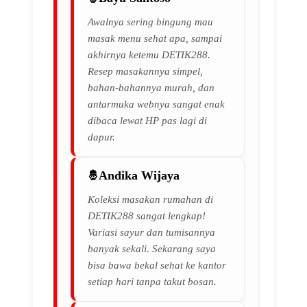
Awalnya sering bingung mau
masak menu sehat apa, sampai
akhirnya ketemu DETIK288.
Resep masakannya simpel,
bahan-bahannya murah, dan
antarmuka webnya sangat enak
dibaca lewat HP pas lagi di
dapur.
Andika Wijaya
Koleksi masakan rumahan di
DETIK288 sangat lengkap!
Variasi sayur dan tumisannya
banyak sekali. Sekarang saya
bisa bawa bekal sehat ke kantor
setiap hari tanpa takut bosan.