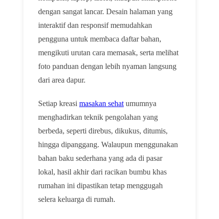
dengan sangat lancar. Desain halaman yang
interaktif dan responsif memudahkan
pengguna untuk membaca daftar bahan,
mengikuti urutan cara memasak, serta melihat
foto panduan dengan lebih nyaman langsung
dari area dapur.
Setiap kreasi
masakan sehat
umumnya
menghadirkan teknik pengolahan yang
berbeda, seperti direbus, dikukus, ditumis,
hingga dipanggang. Walaupun menggunakan
bahan baku sederhana yang ada di pasar
lokal, hasil akhir dari racikan bumbu khas
rumahan ini dipastikan tetap menggugah
selera keluarga di rumah.