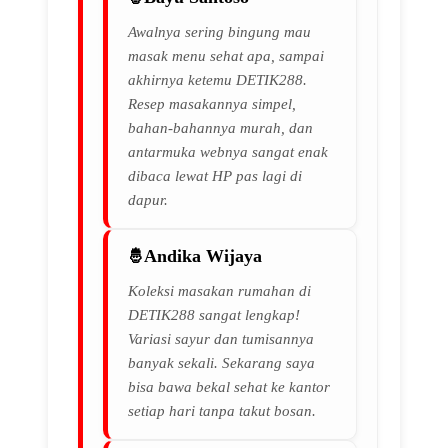
Awalnya sering bingung mau
masak menu sehat apa, sampai
akhirnya ketemu DETIK288.
Resep masakannya simpel,
bahan-bahannya murah, dan
antarmuka webnya sangat enak
dibaca lewat HP pas lagi di
dapur.
Andika Wijaya
Koleksi masakan rumahan di
DETIK288 sangat lengkap!
Variasi sayur dan tumisannya
banyak sekali. Sekarang saya
bisa bawa bekal sehat ke kantor
setiap hari tanpa takut bosan.