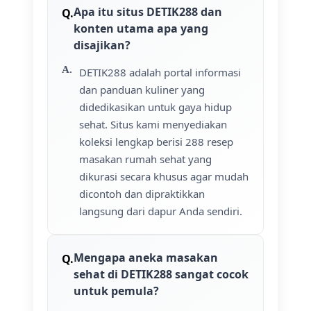
Apa itu situs DETIK288 dan
konten utama apa yang
disajikan?
DETIK288 adalah portal informasi
dan panduan kuliner yang
didedikasikan untuk gaya hidup
sehat. Situs kami menyediakan
koleksi lengkap berisi 288 resep
masakan rumah sehat yang
dikurasi secara khusus agar mudah
dicontoh dan dipraktikkan
langsung dari dapur Anda sendiri.
Mengapa aneka masakan
sehat di DETIK288 sangat cocok
untuk pemula?