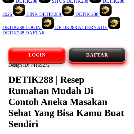
DETIK288
SITUS DETIK288
DETIK288
2026
LINK DETIK288
DETIK 288
DETIK288 LOGIN
DETIK288 ALTERNATIF
DETIK288 DAFTAR
LOGIN
DAFTAR
Design ID: 74165272
DETIK288 | Resep
Rumahan Mudah Di
Contoh Aneka Masakan
Sehat Yang Bisa Kamu Buat
Sendiri