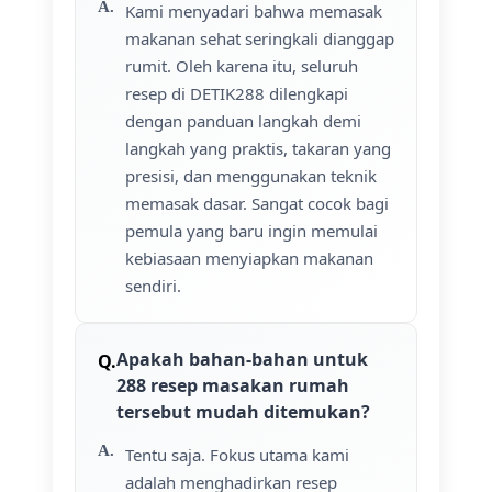
Kami menyadari bahwa memasak
makanan sehat seringkali dianggap
rumit. Oleh karena itu, seluruh
resep di DETIK288 dilengkapi
dengan panduan langkah demi
langkah yang praktis, takaran yang
presisi, dan menggunakan teknik
memasak dasar. Sangat cocok bagi
pemula yang baru ingin memulai
kebiasaan menyiapkan makanan
sendiri.
Apakah bahan-bahan untuk
288 resep masakan rumah
tersebut mudah ditemukan?
Tentu saja. Fokus utama kami
adalah menghadirkan resep