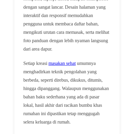
dengan sangat lancar. Desain halaman yang
interaktif dan responsif memudahkan
pengguna untuk membaca daftar bahan,
mengikuti urutan cara memasak, serta melihat
foto panduan dengan lebih nyaman langsung
dari area dapur.
Setiap kreasi
masakan sehat
umumnya
menghadirkan teknik pengolahan yang
berbeda, seperti direbus, dikukus, ditumis,
hingga dipanggang. Walaupun menggunakan
bahan baku sederhana yang ada di pasar
lokal, hasil akhir dari racikan bumbu khas
rumahan ini dipastikan tetap menggugah
selera keluarga di rumah.