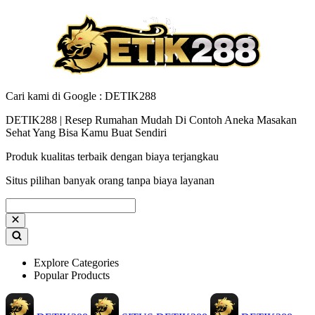
Cari kami di Google : DETIK288
DETIK288 | Resep Rumahan Mudah Di Contoh Aneka Masakan
Sehat Yang Bisa Kamu Buat Sendiri
Produk kualitas terbaik dengan biaya terjangkau
Situs pilihan banyak orang tanpa biaya layanan
Explore Categories
Popular Products