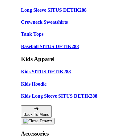
Long Sleeve SITUS DETIK288
Crewneck Sweatshirts
Tank Tops
Baseball SITUS DETIK288
Kids Apparel
Kids SITUS DETIK288
Kids Hoodie
Kids Long Sleeve SITUS DETIK288
Back To Menu
Accessories