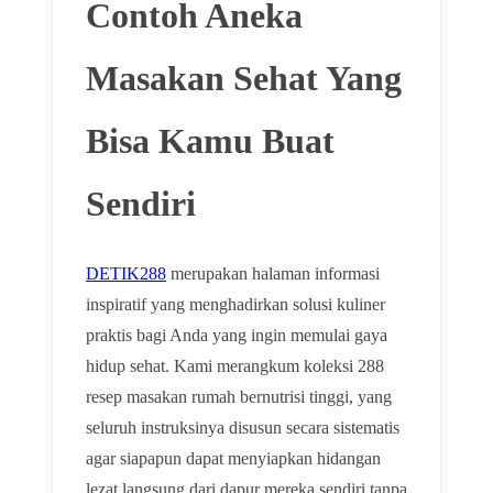
Contoh Aneka
Masakan Sehat Yang
Bisa Kamu Buat
Sendiri
DETIK288
merupakan halaman informasi
inspiratif yang menghadirkan solusi kuliner
praktis bagi Anda yang ingin memulai gaya
hidup sehat. Kami merangkum koleksi 288
resep masakan rumah bernutrisi tinggi, yang
seluruh instruksinya disusun secara sistematis
agar siapapun dapat menyiapkan hidangan
lezat langsung dari dapur mereka sendiri tanpa