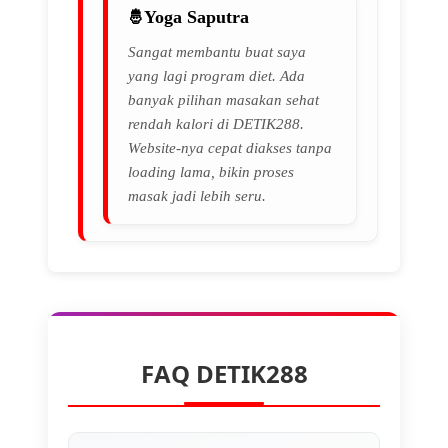
Yoga Saputra
Sangat membantu buat saya
yang lagi program diet. Ada
banyak pilihan masakan sehat
rendah kalori di DETIK288.
Website-nya cepat diakses tanpa
loading lama, bikin proses
masak jadi lebih seru.
FAQ DETIK288