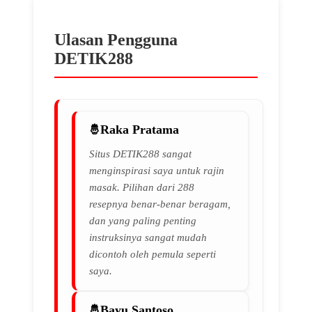
Ulasan Pengguna
DETIK288
Raka Pratama
Situs DETIK288 sangat
menginspirasi saya untuk rajin
masak. Pilihan dari 288
resepnya benar-benar beragam,
dan yang paling penting
instruksinya sangat mudah
dicontoh oleh pemula seperti
saya.
Bayu Santoso