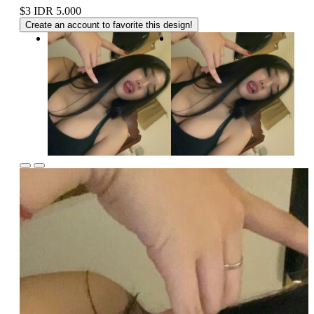
$3
IDR 5.000
Create an account to favorite this design!