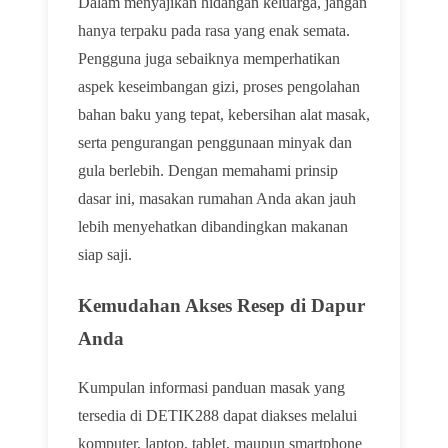
Dalam menyajikan hidangan keluarga, jangan
hanya terpaku pada rasa yang enak semata.
Pengguna juga sebaiknya memperhatikan
aspek keseimbangan gizi, proses pengolahan
bahan baku yang tepat, kebersihan alat masak,
serta pengurangan penggunaan minyak dan
gula berlebih. Dengan memahami prinsip
dasar ini, masakan rumahan Anda akan jauh
lebih menyehatkan dibandingkan makanan
siap saji.
Kemudahan Akses Resep di Dapur
Anda
Kumpulan informasi panduan masak yang
tersedia di DETIK288 dapat diakses melalui
komputer, laptop, tablet, maupun smartphone