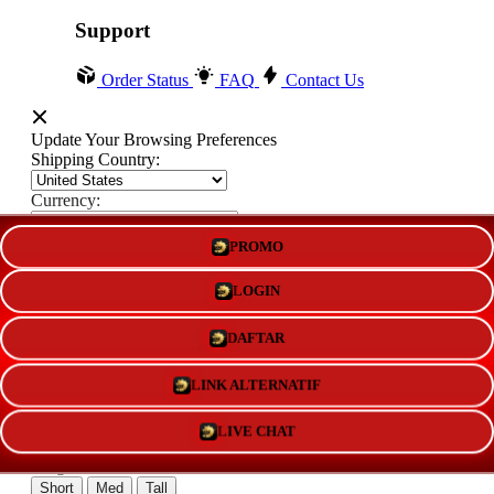
Support
Order Status
FAQ
Contact Us
Update Your Browsing Preferences
Shipping Country:
Currency:
PROMO
Cancel
LOGIN
DAFTAR
Katie:
5'10"
160
LINK ALTERNATIF
Select your person:
LIVE CHAT
Male
Female
Height
Short
Med
Tall