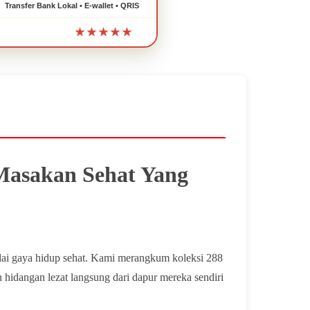
Transfer Bank Lokal • E-wallet • QRIS
asakan Sehat Yang
ulai gaya hidup sehat. Kami merangkum koleksi 288
n hidangan lezat langsung dari dapur mereka sendiri