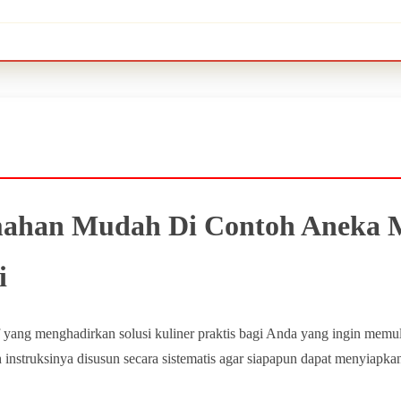
ahan Mudah Di Contoh Aneka M
i
f yang menghadirkan solusi kuliner praktis bagi Anda yang ingin mem
h instruksinya disusun secara sistematis agar siapapun dapat menyiapka