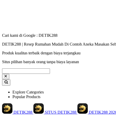
Cari kami di Google : DETIK288
DETIK288 | Resep Rumahan Mudah Di Contoh Aneka Masakan Seha
Produk kualitas terbaik dengan biaya terjangkau
Situs pilihan banyak orang tanpa biaya layanan
Explore Categories
Popular Products
DETIK288
SITUS DETIK288
DETIK288 202