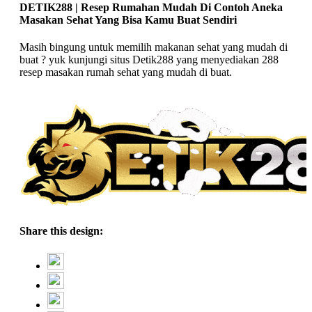
DETIK288 | Resep Rumahan Mudah Di Contoh Aneka
Masakan Sehat Yang Bisa Kamu Buat Sendiri
Masih bingung untuk memilih makanan sehat yang mudah di
buat ? yuk kunjungi situs Detik288 yang menyediakan 288
resep masakan rumah sehat yang mudah di buat.
Share this design: