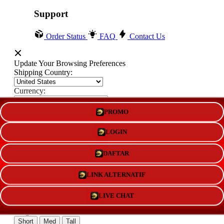
Support
Order Status
FAQ
Contact Us
Update Your Browsing Preferences
Shipping Country:
Currency:
PROMO
Cancel
LOGIN
DAFTAR
Katie:
5'10"
160
LINK ALTERNATIF
Select your person:
LIVE CHAT
Male
Female
Height
Short
Med
Tall