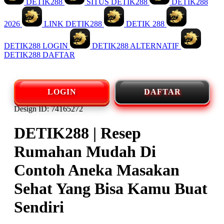
DETIK288
SITUS DETIK288
DETIK288
2026
LINK DETIK288
DETIK 288
DETIK288 LOGIN
DETIK288 ALTERNATIF
DETIK288 DAFTAR
LOGIN
DAFTAR
Design ID: 74165272
DETIK288 | Resep
Rumahan Mudah Di
Contoh Aneka Masakan
Sehat Yang Bisa Kamu Buat
Sendiri