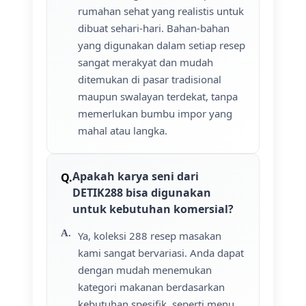
rumahan sehat yang realistis untuk
dibuat sehari-hari. Bahan-bahan
yang digunakan dalam setiap resep
sangat merakyat dan mudah
ditemukan di pasar tradisional
maupun swalayan terdekat, tanpa
memerlukan bumbu impor yang
mahal atau langka.
Apakah karya seni dari
DETIK288 bisa digunakan
untuk kebutuhan komersial?
Ya, koleksi 288 resep masakan
kami sangat bervariasi. Anda dapat
dengan mudah menemukan
kategori makanan berdasarkan
kebutuhan spesifik, seperti menu