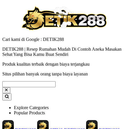
Cari kami di Google : DETIK288
DETIK288 | Resep Rumahan Mudah Di Contoh Aneka Masakan
Sehat Yang Bisa Kamu Buat Sendiri
Produk kualitas terbaik dengan biaya terjangkau
Situs pilihan banyak orang tanpa biaya layanan
Explore Categories
Popular Products