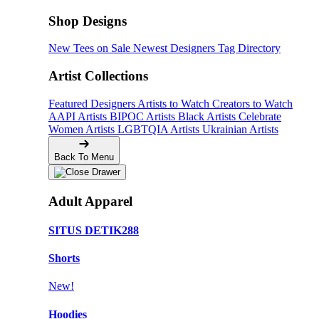
Shop Designs
New Tees on Sale
Newest Designers
Tag Directory
Artist Collections
Featured Designers
Artists to Watch
Creators to Watch
AAPI Artists
BIPOC Artists
Black Artists
Celebrate
Women Artists
LGBTQIA Artists
Ukrainian Artists
Back To Menu
Adult Apparel
SITUS DETIK288
Shorts
New!
Hoodies