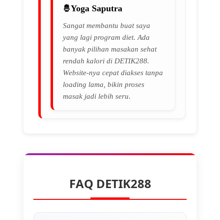
Yoga Saputra
Sangat membantu buat saya
yang lagi program diet. Ada
banyak pilihan masakan sehat
rendah kalori di DETIK288.
Website-nya cepat diakses tanpa
loading lama, bikin proses
masak jadi lebih seru.
FAQ DETIK288