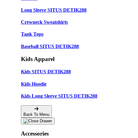
Long Sleeve SITUS DETIK288
Crewneck Sweatshirts
Tank Tops
Baseball SITUS DETIK288
Kids Apparel
Kids SITUS DETIK288
Kids Hoodie
Kids Long Sleeve SITUS DETIK288
Back To Menu
Accessories