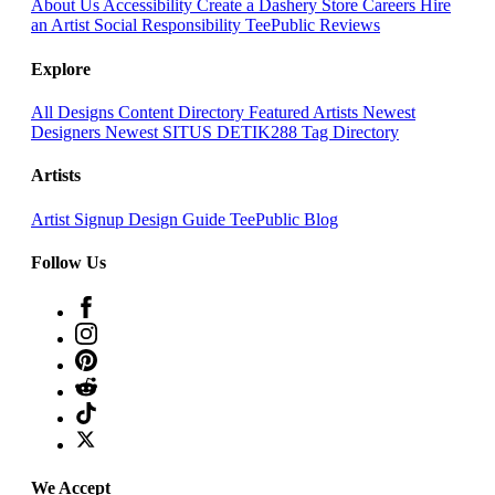
About Us
Accessibility
Create a Dashery Store
Careers
Hire
an Artist
Social Responsibility
TeePublic Reviews
Explore
All Designs
Content Directory
Featured Artists
Newest
Designers
Newest SITUS DETIK288
Tag Directory
Artists
Artist Signup
Design Guide
TeePublic Blog
Follow Us
We Accept