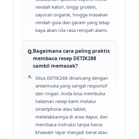
rendah kalori, tinggi protein,
sayuran organik, hingga masakan
rendah gula dan garam yang tetap
kaya akan cita rasa rempah alami.
Bagaimana cara paling praktis
membaca resep DETIK288
sambil memasak?
Situs DETIK288 dirancang dengan
antarmuka yang sangat responsif
dan ringan. Anda bisa membuka
halaman resep kami melalui
smartphone atau tablet,
meletakkannya di area dapur, dan
membaca instruksi tanpa harus
khawatir layar menjadi berat atau