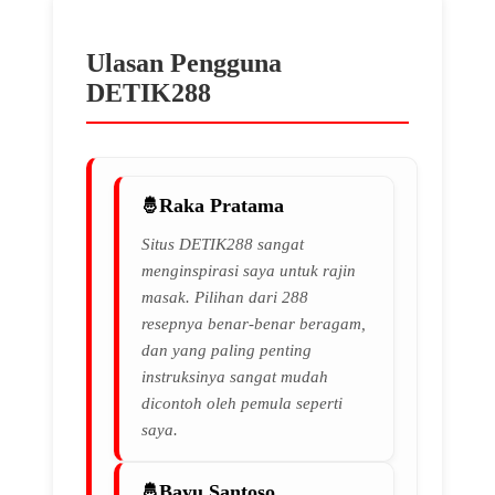
Ulasan Pengguna
DETIK288
Raka Pratama
Situs DETIK288 sangat
menginspirasi saya untuk rajin
masak. Pilihan dari 288
resepnya benar-benar beragam,
dan yang paling penting
instruksinya sangat mudah
dicontoh oleh pemula seperti
saya.
Bayu Santoso