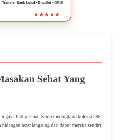
Transfer Bank Lokal • E-wallet • QRIS
asakan Sehat Yang
ulai gaya hidup sehat. Kami merangkum koleksi 288
n hidangan lezat langsung dari dapur mereka sendiri