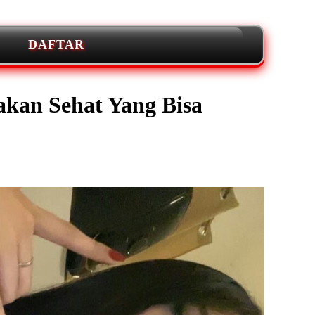
DAFTAR
kan Sehat Yang Bisa