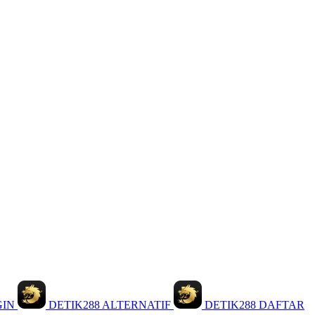
GIN
DETIK288 ALTERNATIF
DETIK288 DAFTAR