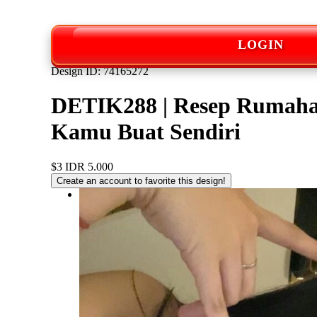
LOGIN
Design ID: 74165272
DETIK288 | Resep Rumaha
Kamu Buat Sendiri
$3
IDR 5.000
Create an account to favorite this design!