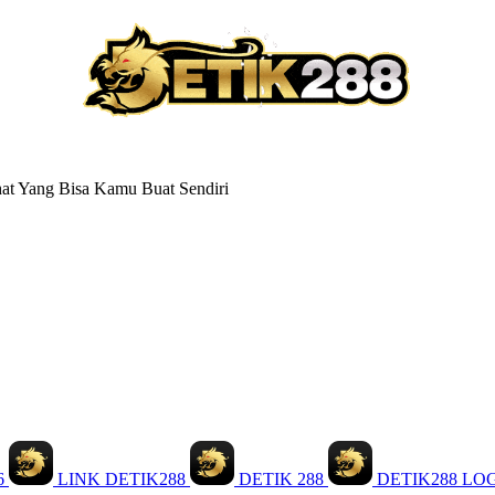
t Yang Bisa Kamu Buat Sendiri
6
LINK DETIK288
DETIK 288
DETIK288 LO