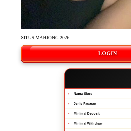
SITUS MAHJONG 2026
LOGIN
Nama Situs
Jenis Pasaran
Minimal Deposit
Minimal Withdraw