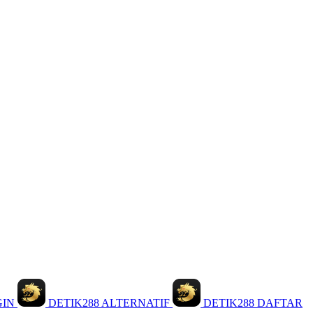
GIN
DETIK288 ALTERNATIF
DETIK288 DAFTAR