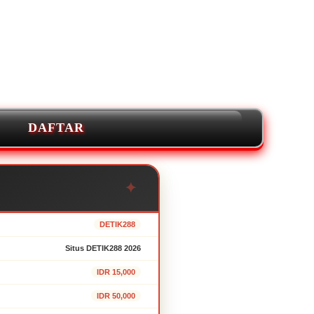
DAFTAR
DETIK288
Situs DETIK288 2026
IDR 15,000
IDR 50,000