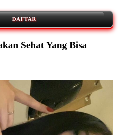
DAFTAR
kan Sehat Yang Bisa