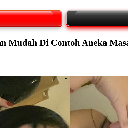
n Mudah Di Contoh Aneka Masa