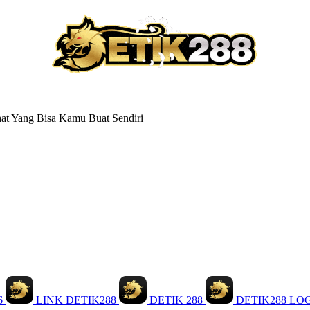
t Yang Bisa Kamu Buat Sendiri
6
LINK DETIK288
DETIK 288
DETIK288 LO