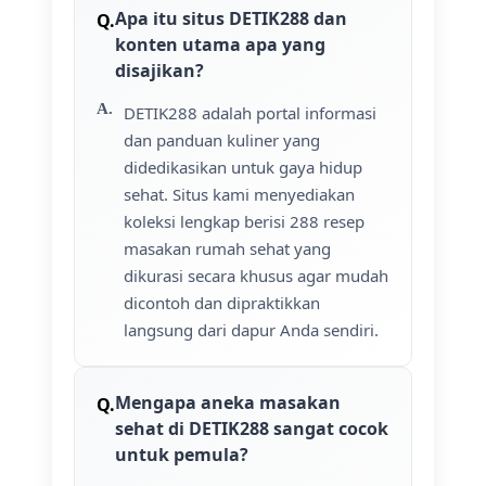
Apa itu situs DETIK288 dan
konten utama apa yang
disajikan?
DETIK288 adalah portal informasi
dan panduan kuliner yang
didedikasikan untuk gaya hidup
sehat. Situs kami menyediakan
koleksi lengkap berisi 288 resep
masakan rumah sehat yang
dikurasi secara khusus agar mudah
dicontoh dan dipraktikkan
langsung dari dapur Anda sendiri.
Mengapa aneka masakan
sehat di DETIK288 sangat cocok
untuk pemula?