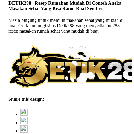
DETIK288 | Resep Rumahan Mudah Di Contoh Aneka
Masakan Sehat Yang Bisa Kamu Buat Sendiri
Masih bingung untuk memilih makanan sehat yang mudah di
buat ? yuk kunjungi situs Detik288 yang menyediakan 288
resep masakan rumah sehat yang mudah di buat.
Share this design: