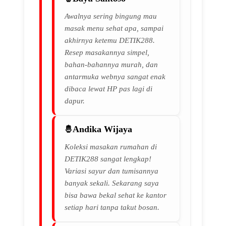
Awalnya sering bingung mau
masak menu sehat apa, sampai
akhirnya ketemu DETIK288.
Resep masakannya simpel,
bahan-bahannya murah, dan
antarmuka webnya sangat enak
dibaca lewat HP pas lagi di
dapur.
Andika Wijaya
Koleksi masakan rumahan di
DETIK288 sangat lengkap!
Variasi sayur dan tumisannya
banyak sekali. Sekarang saya
bisa bawa bekal sehat ke kantor
setiap hari tanpa takut bosan.