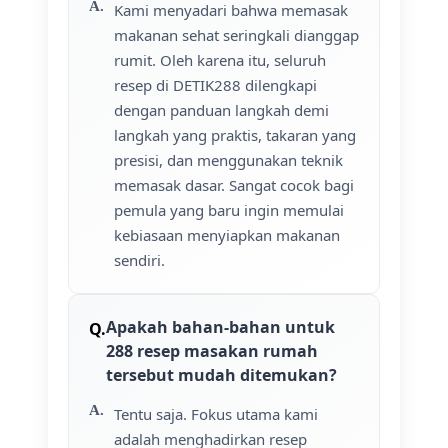
Kami menyadari bahwa memasak
makanan sehat seringkali dianggap
rumit. Oleh karena itu, seluruh
resep di DETIK288 dilengkapi
dengan panduan langkah demi
langkah yang praktis, takaran yang
presisi, dan menggunakan teknik
memasak dasar. Sangat cocok bagi
pemula yang baru ingin memulai
kebiasaan menyiapkan makanan
sendiri.
Apakah bahan-bahan untuk
288 resep masakan rumah
tersebut mudah ditemukan?
Tentu saja. Fokus utama kami
adalah menghadirkan resep