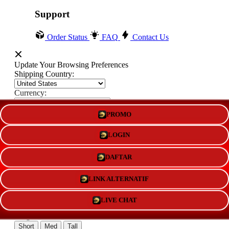
Support
Order Status
FAQ
Contact Us
Update Your Browsing Preferences
Shipping Country:
Currency:
PROMO
Cancel
LOGIN
DAFTAR
Katie:
5'10"
160
LINK ALTERNATIF
Select your person:
LIVE CHAT
Male
Female
Height
Short
Med
Tall