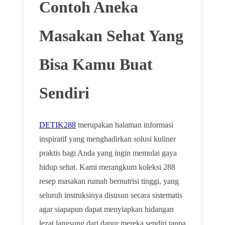
Contoh Aneka
Masakan Sehat Yang
Bisa Kamu Buat
Sendiri
DETIK288
merupakan halaman informasi
inspiratif yang menghadirkan solusi kuliner
praktis bagi Anda yang ingin memulai gaya
hidup sehat. Kami merangkum koleksi 288
resep masakan rumah bernutrisi tinggi, yang
seluruh instruksinya disusun secara sistematis
agar siapapun dapat menyiapkan hidangan
lezat langsung dari dapur mereka sendiri tanpa