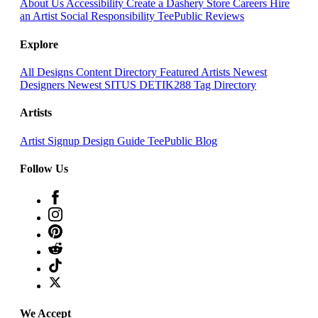
About Us
Accessibility
Create a Dashery Store
Careers
Hire
an Artist
Social Responsibility
TeePublic Reviews
Explore
All Designs
Content Directory
Featured Artists
Newest
Designers
Newest SITUS DETIK288
Tag Directory
Artists
Artist Signup
Design Guide
TeePublic Blog
Follow Us
We Accept