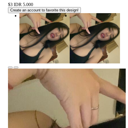
$3
IDR 5.000
Create an account to favorite this design!