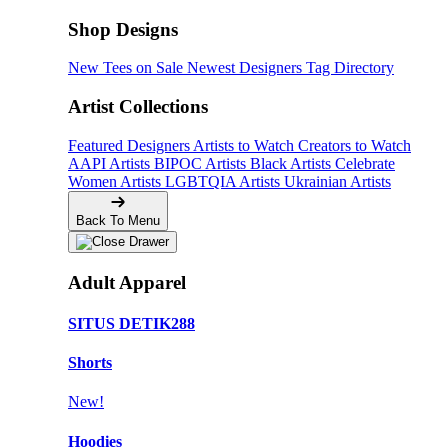
Shop Designs
New Tees on Sale
Newest Designers
Tag Directory
Artist Collections
Featured Designers
Artists to Watch
Creators to Watch
AAPI Artists
BIPOC Artists
Black Artists
Celebrate
Women Artists
LGBTQIA Artists
Ukrainian Artists
Back To Menu
Adult Apparel
SITUS DETIK288
Shorts
New!
Hoodies