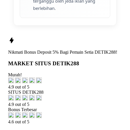
terganggu oleh jeda iklan yang
berlebihan.
Nikmati
Bonus Deposit 5%
Bagi Pemain Setia
DETIK288!
MARKET SITUS DETIK288
Murah!
4.9 out of 5
SITUS DETIK288
4.9 out of 5
Bonus Terbesar
4.6 out of 5