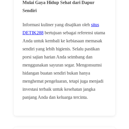
Mulai Gaya Hidup Sehat dari Dapur
Sendiri
Informasi kuliner yang disajikan oleh
situs
DETIK288
bertujuan sebagai referensi utama
Anda untuk kembali ke kebiasaan memasak
sendiri yang lebih higienis. Selalu pastikan
porsi sajian harian Anda seimbang dan
menggunakan sayuran segar. Mengonsumsi
hidangan buatan sendiri bukan hanya
menghemat pengeluaran, tetapi juga menjadi
investasi terbaik untuk kesehatan jangka
panjang Anda dan keluarga tercinta.