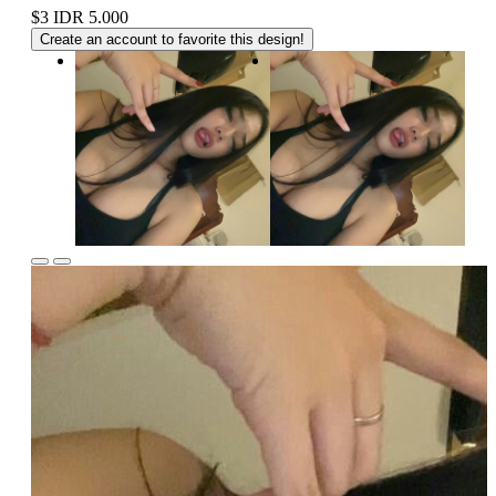
$3
IDR 5.000
Create an account to favorite this design!