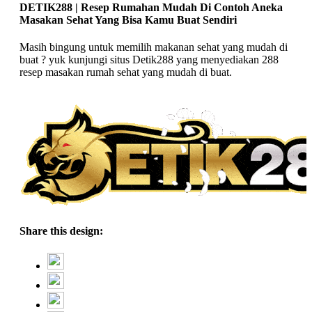
DETIK288 | Resep Rumahan Mudah Di Contoh Aneka
Masakan Sehat Yang Bisa Kamu Buat Sendiri
Masih bingung untuk memilih makanan sehat yang mudah di
buat ? yuk kunjungi situs Detik288 yang menyediakan 288
resep masakan rumah sehat yang mudah di buat.
Share this design: