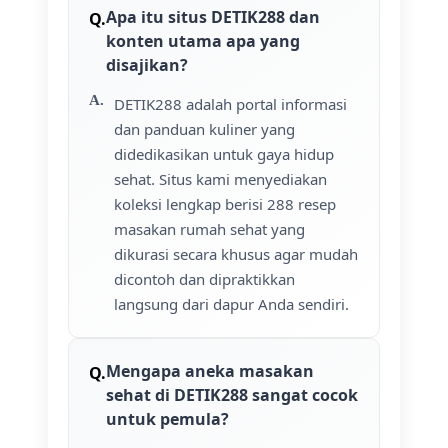
Apa itu situs DETIK288 dan
konten utama apa yang
disajikan?
DETIK288 adalah portal informasi
dan panduan kuliner yang
didedikasikan untuk gaya hidup
sehat. Situs kami menyediakan
koleksi lengkap berisi 288 resep
masakan rumah sehat yang
dikurasi secara khusus agar mudah
dicontoh dan dipraktikkan
langsung dari dapur Anda sendiri.
Mengapa aneka masakan
sehat di DETIK288 sangat cocok
untuk pemula?