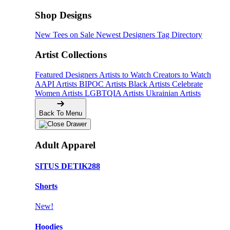
Shop Designs
New Tees on Sale
Newest Designers
Tag Directory
Artist Collections
Featured Designers
Artists to Watch
Creators to Watch
AAPI Artists
BIPOC Artists
Black Artists
Celebrate
Women Artists
LGBTQIA Artists
Ukrainian Artists
Back To Menu
Adult Apparel
SITUS DETIK288
Shorts
New!
Hoodies