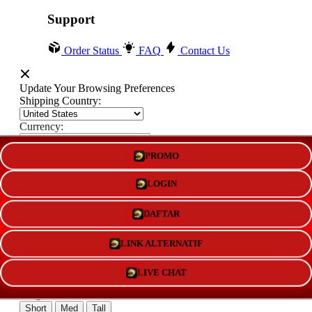
Support
Order Status
FAQ
Contact Us
Update Your Browsing Preferences
Shipping Country:
Currency:
PROMO
Cancel
LOGIN
DAFTAR
Katie:
5'10"
160
LINK ALTERNATIF
Select your person:
LIVE CHAT
Male
Female
Height
Short
Med
Tall