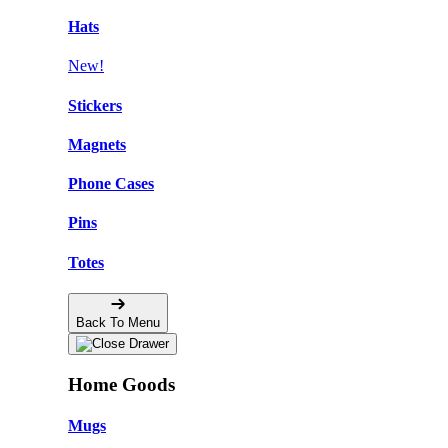
Hats
New!
Stickers
Magnets
Phone Cases
Pins
Totes
Back To Menu
Home Goods
Mugs