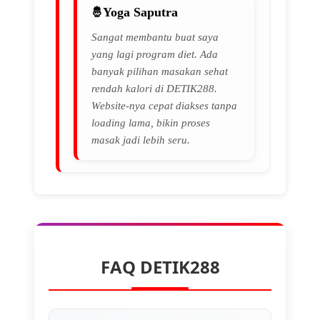
Yoga Saputra
Sangat membantu buat saya
yang lagi program diet. Ada
banyak pilihan masakan sehat
rendah kalori di DETIK288.
Website-nya cepat diakses tanpa
loading lama, bikin proses
masak jadi lebih seru.
FAQ DETIK288