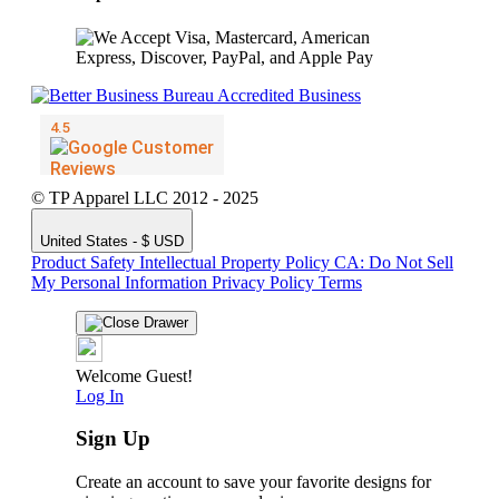
© TP Apparel LLC 2012 - 2025
United States - $ USD
Product Safety
Intellectual Property Policy
CA: Do Not Sell
My Personal Information
Privacy Policy
Terms
Welcome Guest!
Log In
Sign Up
Create an account to save your favorite designs for