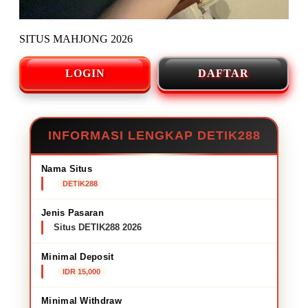
SITUS MAHJONG 2026
LOGIN
DAFTAR
INFORMASI LENGKAP DETIK288
Nama Situs
DETIK288
Jenis Pasaran
Situs DETIK288 2026
Minimal Deposit
IDR 15,000
Minimal Withdraw