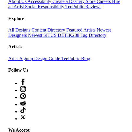
About Us
Accessibility
Create a Dashery Store
Careers
Hire
an Artist
Social Responsibility
TeePublic Reviews
Explore
All Designs
Content Directory
Featured Artists
Newest
Designers
Newest SITUS DETIK288
Tag Directory
Artists
Artist Signup
Design Guide
TeePublic Blog
Follow Us
We Accept