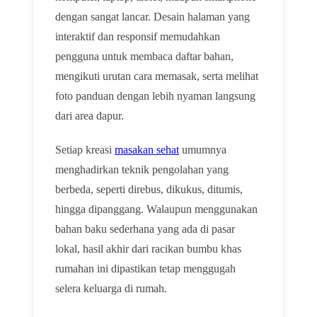
dengan sangat lancar. Desain halaman yang
interaktif dan responsif memudahkan
pengguna untuk membaca daftar bahan,
mengikuti urutan cara memasak, serta melihat
foto panduan dengan lebih nyaman langsung
dari area dapur.
Setiap kreasi
masakan sehat
umumnya
menghadirkan teknik pengolahan yang
berbeda, seperti direbus, dikukus, ditumis,
hingga dipanggang. Walaupun menggunakan
bahan baku sederhana yang ada di pasar
lokal, hasil akhir dari racikan bumbu khas
rumahan ini dipastikan tetap menggugah
selera keluarga di rumah.