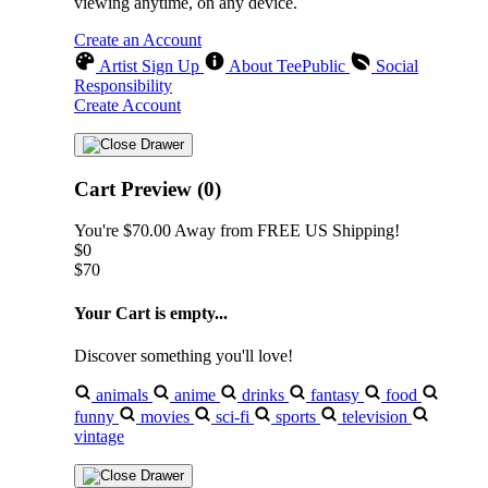
viewing anytime, on any device.
Create an Account
Artist Sign Up
About TeePublic
Social
Responsibility
Create Account
Cart Preview (0)
You're
$70.00
Away from
FREE US Shipping!
$0
$70
Your Cart is empty...
Discover something you'll love!
animals
anime
drinks
fantasy
food
funny
movies
sci-fi
sports
television
vintage