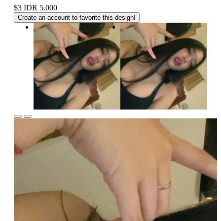
$3
IDR 5.000
Create an account to favorite this design!