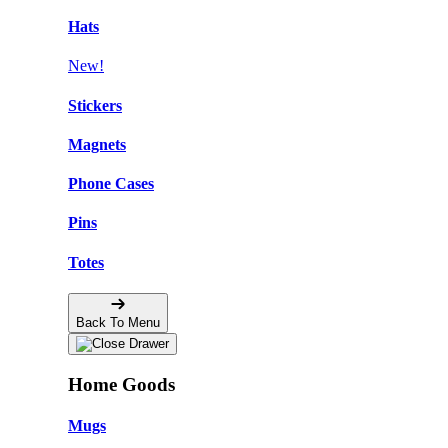
Hats
New!
Stickers
Magnets
Phone Cases
Pins
Totes
Back To Menu
Home Goods
Mugs