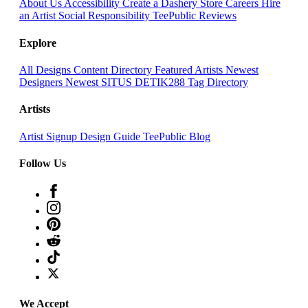
About Us
Accessibility
Create a Dashery Store
Careers
Hire
an Artist
Social Responsibility
TeePublic Reviews
Explore
All Designs
Content Directory
Featured Artists
Newest
Designers
Newest SITUS DETIK288
Tag Directory
Artists
Artist Signup
Design Guide
TeePublic Blog
Follow Us
We Accept