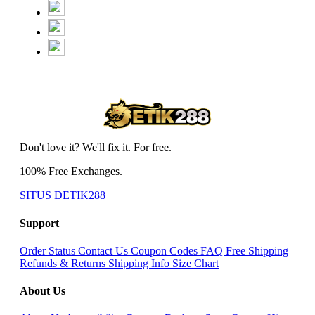
Don't love it? We'll fix it. For free.
100% Free Exchanges.
SITUS DETIK288
Support
Order Status
Contact Us
Coupon Codes
FAQ
Free Shipping
Refunds & Returns
Shipping Info
Size Chart
About Us