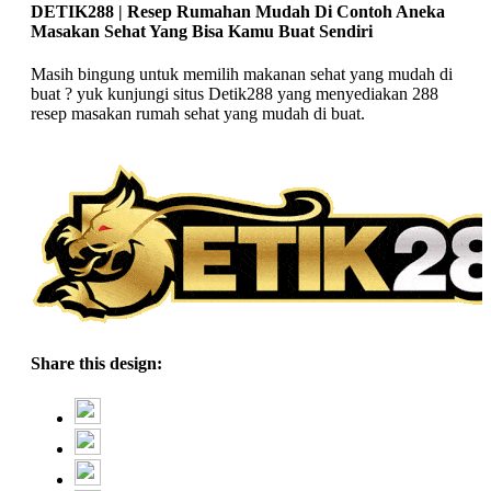
DETIK288 | Resep Rumahan Mudah Di Contoh Aneka
Masakan Sehat Yang Bisa Kamu Buat Sendiri
Masih bingung untuk memilih makanan sehat yang mudah di
buat ? yuk kunjungi situs Detik288 yang menyediakan 288
resep masakan rumah sehat yang mudah di buat.
Share this design: