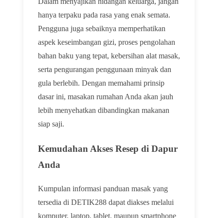
Dalam menyajikan hidangan keluarga, jangan
hanya terpaku pada rasa yang enak semata.
Pengguna juga sebaiknya memperhatikan
aspek keseimbangan gizi, proses pengolahan
bahan baku yang tepat, kebersihan alat masak,
serta pengurangan penggunaan minyak dan
gula berlebih. Dengan memahami prinsip
dasar ini, masakan rumahan Anda akan jauh
lebih menyehatkan dibandingkan makanan
siap saji.
Kemudahan Akses Resep di Dapur
Anda
Kumpulan informasi panduan masak yang
tersedia di DETIK288 dapat diakses melalui
komputer, laptop, tablet, maupun smartphone