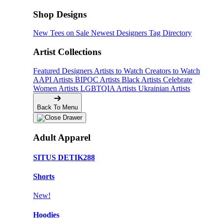
Shop Designs
New Tees on Sale
Newest Designers
Tag Directory
Artist Collections
Featured Designers
Artists to Watch
Creators to Watch
AAPI Artists
BIPOC Artists
Black Artists
Celebrate
Women Artists
LGBTQIA Artists
Ukrainian Artists
Back To Menu
Adult Apparel
SITUS DETIK288
Shorts
New!
Hoodies