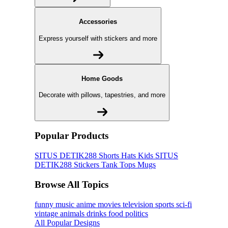
Accessories
Express yourself with stickers and more
Home Goods
Decorate with pillows, tapestries, and more
Popular Products
SITUS DETIK288
Shorts
Hats
Kids SITUS
DETIK288
Stickers
Tank Tops
Mugs
Browse All Topics
funny
music
anime
movies
television
sports
sci-fi
vintage
animals
drinks
food
politics
All Popular Designs