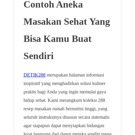
Contoh Aneka
Masakan Sehat Yang
Bisa Kamu Buat
Sendiri
DETIK288
merupakan halaman informasi
inspiratif yang menghadirkan solusi kuliner
praktis bagi Anda yang ingin memulai gaya
hidup sehat. Kami merangkum koleksi 288
resep masakan rumah bernutrisi tinggi, yang
seluruh instruksinya disusun secara sistematis
agar siapapun dapat menyiapkan hidangan
lezat langsung dari dapur mereka sendiri tanpa