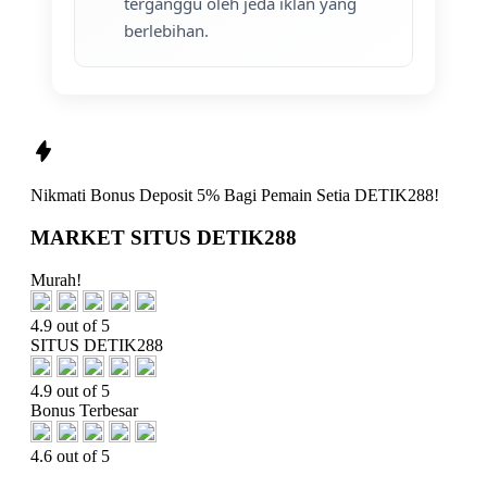
terganggu oleh jeda iklan yang
berlebihan.
Nikmati
Bonus Deposit 5%
Bagi Pemain Setia
DETIK288!
MARKET SITUS DETIK288
Murah!
4.9 out of 5
SITUS DETIK288
4.9 out of 5
Bonus Terbesar
4.6 out of 5