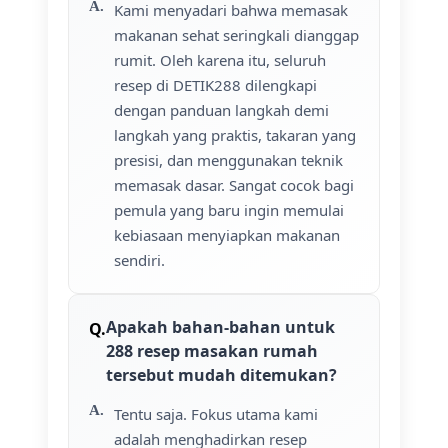
Kami menyadari bahwa memasak
makanan sehat seringkali dianggap
rumit. Oleh karena itu, seluruh
resep di DETIK288 dilengkapi
dengan panduan langkah demi
langkah yang praktis, takaran yang
presisi, dan menggunakan teknik
memasak dasar. Sangat cocok bagi
pemula yang baru ingin memulai
kebiasaan menyiapkan makanan
sendiri.
Apakah bahan-bahan untuk
288 resep masakan rumah
tersebut mudah ditemukan?
Tentu saja. Fokus utama kami
adalah menghadirkan resep