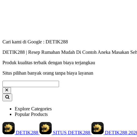
Cari kami di Google : DETIK288
DETIK288 | Resep Rumahan Mudah Di Contoh Aneka Masakan Seha
Produk kualitas terbaik dengan biaya terjangkau
Situs pilihan banyak orang tanpa biaya layanan
Explore Categories
Popular Products
DETIK288
SITUS DETIK288
DETIK288 202