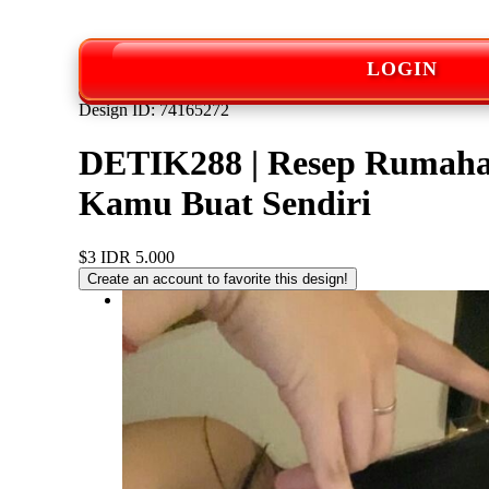
LOGIN
Design ID: 74165272
DETIK288 | Resep Rumaha
Kamu Buat Sendiri
$3
IDR 5.000
Create an account to favorite this design!