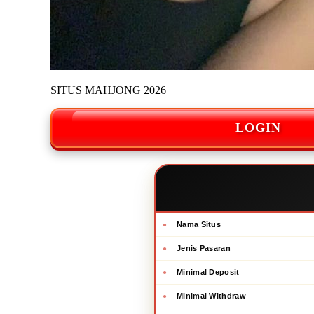
SITUS MAHJONG 2026
LOGIN
Nama Situs
Jenis Pasaran
Minimal Deposit
Minimal Withdraw