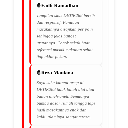
Fadli Ramadhan
Tampilan situs DETIK288 bersih
dan responsif. Panduan
masakannya disajikan per poin
sehingga jelas banget
urutannya. Cocok sekali buat
referensi masak makanan sehat
tiap akhir pekan.
Reza Maulana
Saya suka karena resep di
DETIK288 tidak butuh alat atau
bahan aneh-aneh. Semuanya
bumbu dasar rumah tangga tapi
hasil masakannya enak dan
kaldu alaminya sangat terasa.