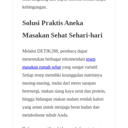
kebingungan.
Solusi Praktis Aneka
Masakan Sehat Sehari-hari
Melalui DETIK288, pembaca dapat
menemukan berbagai rekomendasi
resep
masakan rumah sehat
yang sangat variatif.
Setiap resep memiliki keunggulan nutrisinya
masing-masing, mulai dari menu sarapan
berenergi, makan siang kaya serat dan protein,
hingga hidangan makan malam rendah kalori
yang aman untuk menjaga berat badan dan
metabolisme tubuh Anda.