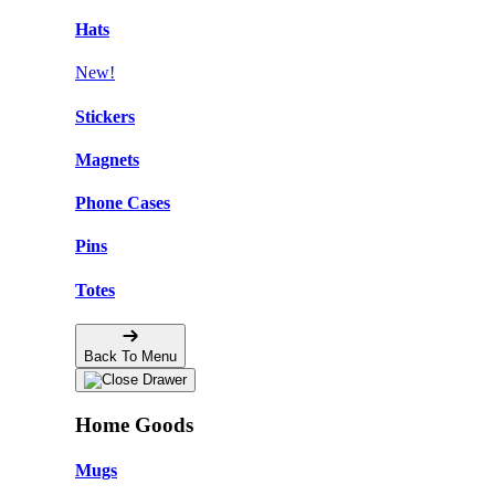
Hats
New!
Stickers
Magnets
Phone Cases
Pins
Totes
Back To Menu
Home Goods
Mugs