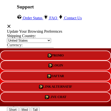
Support
Order Status
FAQ
Contact Us
Update Your Browsing Preferences
Shipping Country:
Currency:
PROMO
Cancel
LOGIN
DAFTAR
Katie:
5'10"
160
LINK ALTERNATIF
Select your person:
LIVE CHAT
Male
Female
Height
Short
Med
Tall