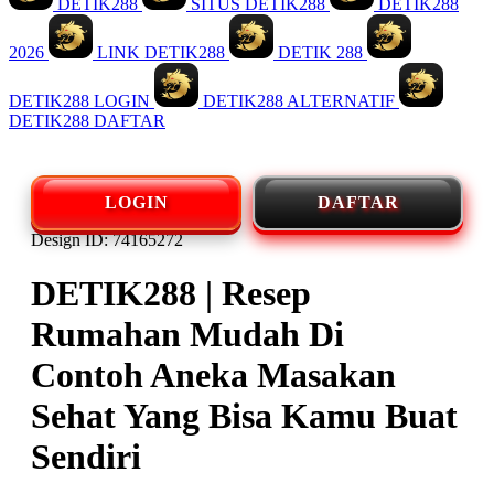
DETIK288
SITUS DETIK288
DETIK288
2026
LINK DETIK288
DETIK 288
DETIK288 LOGIN
DETIK288 ALTERNATIF
DETIK288 DAFTAR
LOGIN
DAFTAR
Design ID: 74165272
DETIK288 | Resep
Rumahan Mudah Di
Contoh Aneka Masakan
Sehat Yang Bisa Kamu Buat
Sendiri