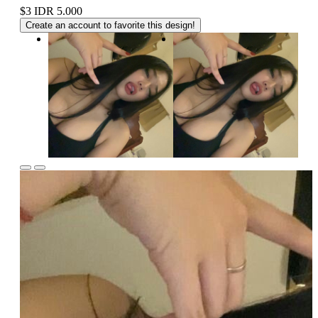
$3
IDR 5.000
Create an account to favorite this design!