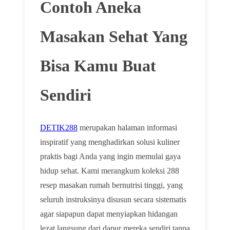
Contoh Aneka
Masakan Sehat Yang
Bisa Kamu Buat
Sendiri
DETIK288
merupakan halaman informasi
inspiratif yang menghadirkan solusi kuliner
praktis bagi Anda yang ingin memulai gaya
hidup sehat. Kami merangkum koleksi 288
resep masakan rumah bernutrisi tinggi, yang
seluruh instruksinya disusun secara sistematis
agar siapapun dapat menyiapkan hidangan
lezat langsung dari dapur mereka sendiri tanpa