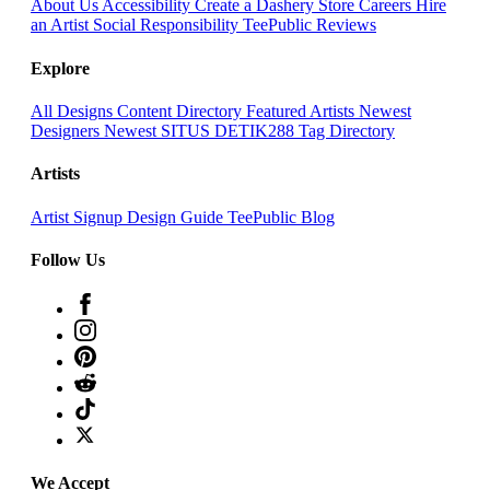
About Us
Accessibility
Create a Dashery Store
Careers
Hire
an Artist
Social Responsibility
TeePublic Reviews
Explore
All Designs
Content Directory
Featured Artists
Newest
Designers
Newest SITUS DETIK288
Tag Directory
Artists
Artist Signup
Design Guide
TeePublic Blog
Follow Us
We Accept