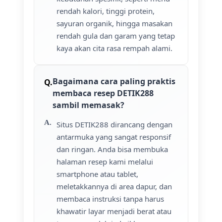
rendah kalori, tinggi protein,
sayuran organik, hingga masakan
rendah gula dan garam yang tetap
kaya akan cita rasa rempah alami.
Bagaimana cara paling praktis
membaca resep DETIK288
sambil memasak?
Situs DETIK288 dirancang dengan
antarmuka yang sangat responsif
dan ringan. Anda bisa membuka
halaman resep kami melalui
smartphone atau tablet,
meletakkannya di area dapur, dan
membaca instruksi tanpa harus
khawatir layar menjadi berat atau