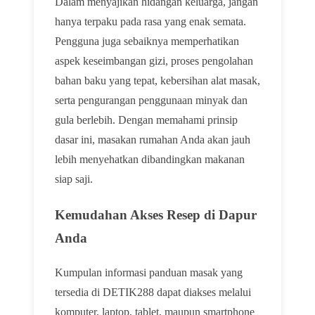
Dalam menyajikan hidangan keluarga, jangan
hanya terpaku pada rasa yang enak semata.
Pengguna juga sebaiknya memperhatikan
aspek keseimbangan gizi, proses pengolahan
bahan baku yang tepat, kebersihan alat masak,
serta pengurangan penggunaan minyak dan
gula berlebih. Dengan memahami prinsip
dasar ini, masakan rumahan Anda akan jauh
lebih menyehatkan dibandingkan makanan
siap saji.
Kemudahan Akses Resep di Dapur
Anda
Kumpulan informasi panduan masak yang
tersedia di DETIK288 dapat diakses melalui
komputer, laptop, tablet, maupun smartphone