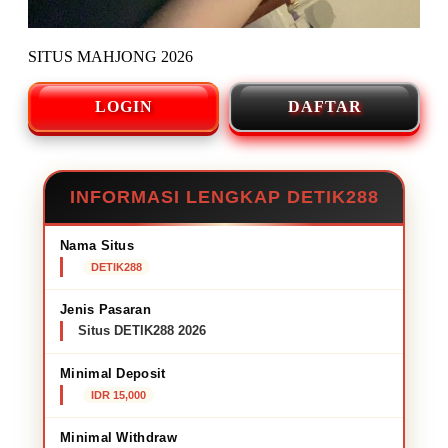
SITUS MAHJONG 2026
LOGIN
DAFTAR
INFORMASI LENGKAP DETIK288
Nama Situs
DETIK288
Jenis Pasaran
Situs DETIK288 2026
Minimal Deposit
IDR 15,000
Minimal Withdraw