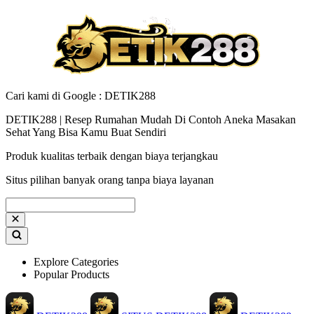
Cari kami di Google : DETIK288
DETIK288 | Resep Rumahan Mudah Di Contoh Aneka Masakan
Sehat Yang Bisa Kamu Buat Sendiri
Produk kualitas terbaik dengan biaya terjangkau
Situs pilihan banyak orang tanpa biaya layanan
Explore Categories
Popular Products