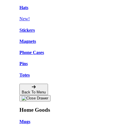
Hats
New!
Stickers
Magnets
Phone Cases
Pins
Totes
Back To Menu
Home Goods
Mugs