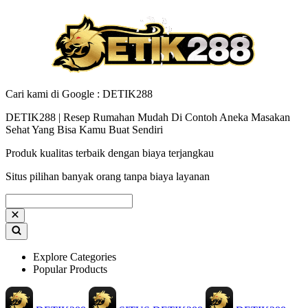
Cari kami di Google : DETIK288
DETIK288 | Resep Rumahan Mudah Di Contoh Aneka Masakan
Sehat Yang Bisa Kamu Buat Sendiri
Produk kualitas terbaik dengan biaya terjangkau
Situs pilihan banyak orang tanpa biaya layanan
Explore Categories
Popular Products