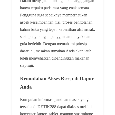
Dalam menyajikan hidangan keluarga, jangan
hanya terpaku pada rasa yang enak semata.
Pengguna juga sebaiknya memperhatikan
aspek keseimbangan gizi, proses pengolahan
bahan baku yang tepat, kebersihan alat masak,
serta pengurangan penggunaan minyak dan
gula berlebih. Dengan memahami prinsip
dasar ini, masakan rumahan Anda akan jauh
lebih menyehatkan dibandingkan makanan
siap saji.
Kemudahan Akses Resep di Dapur
Anda
Kumpulan informasi panduan masak yang
tersedia di DETIK288 dapat diakses melalui
komputer, laptop, tablet, maupun smartphone