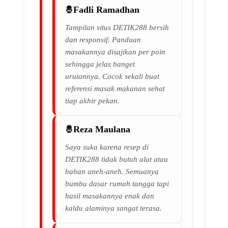
Fadli Ramadhan
Tampilan situs DETIK288 bersih
dan responsif. Panduan
masakannya disajikan per poin
sehingga jelas banget
urutannya. Cocok sekali buat
referensi masak makanan sehat
tiap akhir pekan.
Reza Maulana
Saya suka karena resep di
DETIK288 tidak butuh alat atau
bahan aneh-aneh. Semuanya
bumbu dasar rumah tangga tapi
hasil masakannya enak dan
kaldu alaminya sangat terasa.