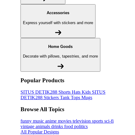
Accessories
Express yourself with stickers and more
Home Goods
Decorate with pillows, tapestries, and more
Popular Products
SITUS DETIK288
Shorts
Hats
Kids SITUS
DETIK288
Stickers
Tank Tops
Mugs
Browse All Topics
funny
music
anime
movies
television
sports
sci-fi
vintage
animals
drinks
food
politics
All Popular Designs