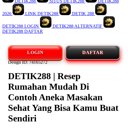
DETIK288
SITUS DETIK288
DETIK288
2026
LINK DETIK288
DETIK 288
DETIK288 LOGIN
DETIK288 ALTERNATIF
DETIK288 DAFTAR
LOGIN
DAFTAR
Design ID: 74165272
DETIK288 | Resep
Rumahan Mudah Di
Contoh Aneka Masakan
Sehat Yang Bisa Kamu Buat
Sendiri