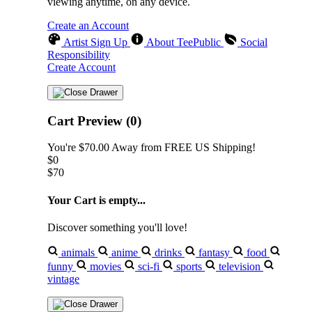
viewing anytime, on any device.
Create an Account
Artist Sign Up
About TeePublic
Social
Responsibility
Create Account
Cart Preview (0)
You're
$70.00
Away from
FREE US Shipping!
$0
$70
Your Cart is empty...
Discover something you'll love!
animals
anime
drinks
fantasy
food
funny
movies
sci-fi
sports
television
vintage