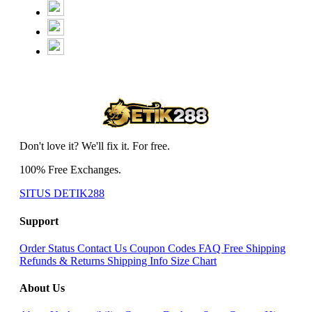
Don't love it? We'll fix it. For free.
100% Free Exchanges.
SITUS DETIK288
Support
Order Status
Contact Us
Coupon Codes
FAQ
Free Shipping
Refunds & Returns
Shipping Info
Size Chart
About Us