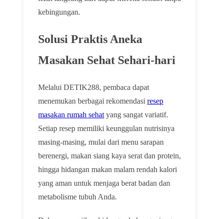
kebingungan.
Solusi Praktis Aneka
Masakan Sehat Sehari-hari
Melalui DETIK288, pembaca dapat
menemukan berbagai rekomendasi
resep
masakan rumah sehat
yang sangat variatif.
Setiap resep memiliki keunggulan nutrisinya
masing-masing, mulai dari menu sarapan
berenergi, makan siang kaya serat dan protein,
hingga hidangan makan malam rendah kalori
yang aman untuk menjaga berat badan dan
metabolisme tubuh Anda.