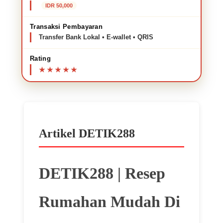
IDR 50,000
Transaksi Pembayaran
Transfer Bank Lokal • E-wallet • QRIS
Rating
Artikel DETIK288
DETIK288 | Resep
Rumahan Mudah Di