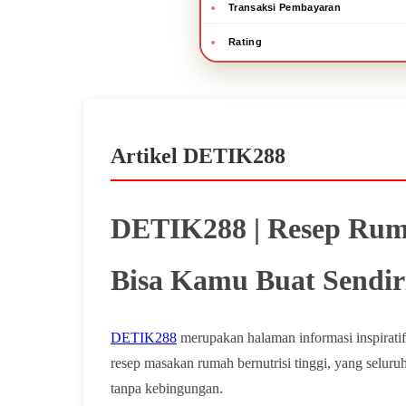
Transaksi Pembayaran
Rating
Artikel DETIK288
DETIK288 | Resep Rum
Bisa Kamu Buat Sendir
DETIK288
merupakan halaman informasi inspirati
resep masakan rumah bernutrisi tinggi, yang seluru
tanpa kebingungan.