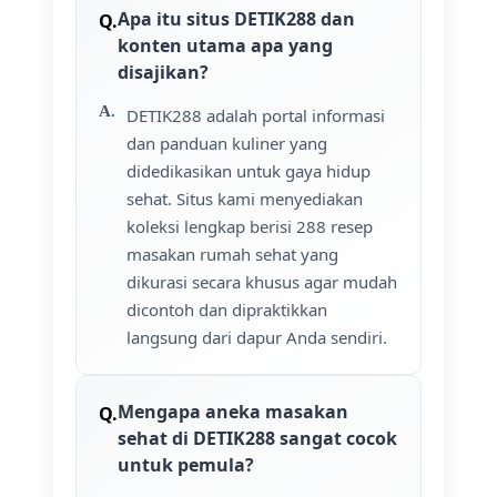
Apa itu situs DETIK288 dan
konten utama apa yang
disajikan?
DETIK288 adalah portal informasi
dan panduan kuliner yang
didedikasikan untuk gaya hidup
sehat. Situs kami menyediakan
koleksi lengkap berisi 288 resep
masakan rumah sehat yang
dikurasi secara khusus agar mudah
dicontoh dan dipraktikkan
langsung dari dapur Anda sendiri.
Mengapa aneka masakan
sehat di DETIK288 sangat cocok
untuk pemula?