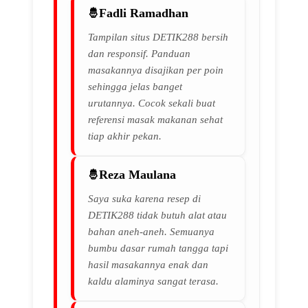
Fadli Ramadhan
Tampilan situs DETIK288 bersih
dan responsif. Panduan
masakannya disajikan per poin
sehingga jelas banget
urutannya. Cocok sekali buat
referensi masak makanan sehat
tiap akhir pekan.
Reza Maulana
Saya suka karena resep di
DETIK288 tidak butuh alat atau
bahan aneh-aneh. Semuanya
bumbu dasar rumah tangga tapi
hasil masakannya enak dan
kaldu alaminya sangat terasa.