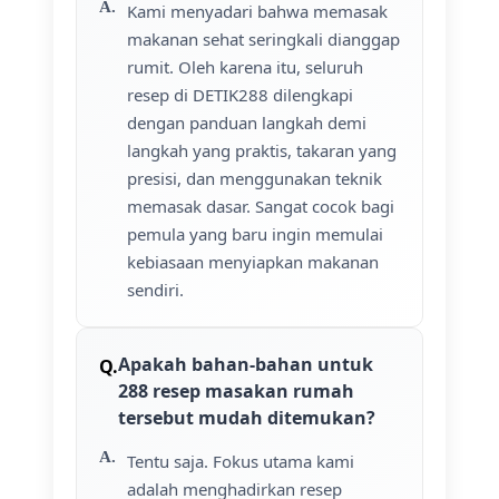
Kami menyadari bahwa memasak
makanan sehat seringkali dianggap
rumit. Oleh karena itu, seluruh
resep di DETIK288 dilengkapi
dengan panduan langkah demi
langkah yang praktis, takaran yang
presisi, dan menggunakan teknik
memasak dasar. Sangat cocok bagi
pemula yang baru ingin memulai
kebiasaan menyiapkan makanan
sendiri.
Apakah bahan-bahan untuk
288 resep masakan rumah
tersebut mudah ditemukan?
Tentu saja. Fokus utama kami
adalah menghadirkan resep