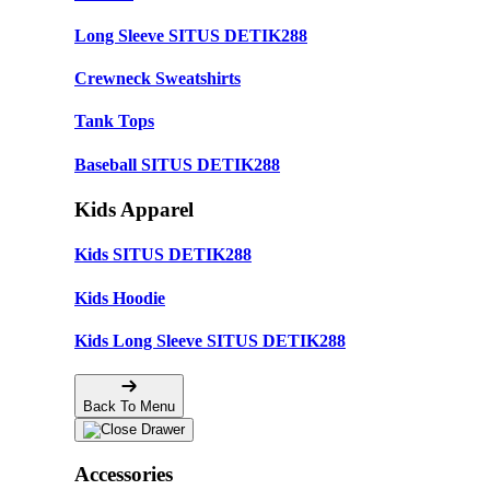
Long Sleeve SITUS DETIK288
Crewneck Sweatshirts
Tank Tops
Baseball SITUS DETIK288
Kids Apparel
Kids SITUS DETIK288
Kids Hoodie
Kids Long Sleeve SITUS DETIK288
Back To Menu
Accessories