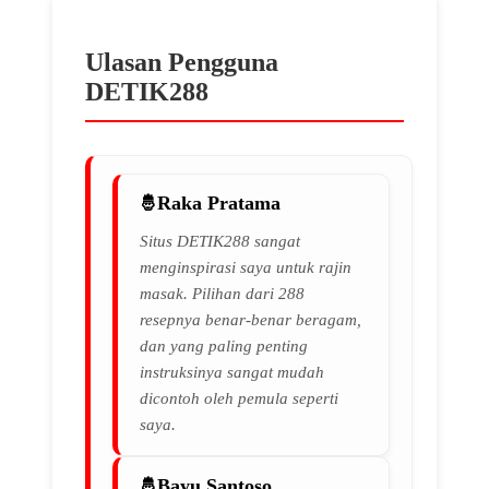
Ulasan Pengguna
DETIK288
Raka Pratama
Situs DETIK288 sangat
menginspirasi saya untuk rajin
masak. Pilihan dari 288
resepnya benar-benar beragam,
dan yang paling penting
instruksinya sangat mudah
dicontoh oleh pemula seperti
saya.
Bayu Santoso