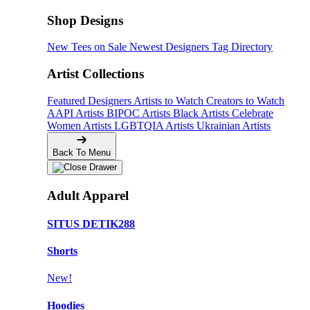
Shop Designs
New Tees on Sale
Newest Designers
Tag Directory
Artist Collections
Featured Designers
Artists to Watch
Creators to Watch
AAPI Artists
BIPOC Artists
Black Artists
Celebrate
Women Artists
LGBTQIA Artists
Ukrainian Artists
Back To Menu
Adult Apparel
SITUS DETIK288
Shorts
New!
Hoodies