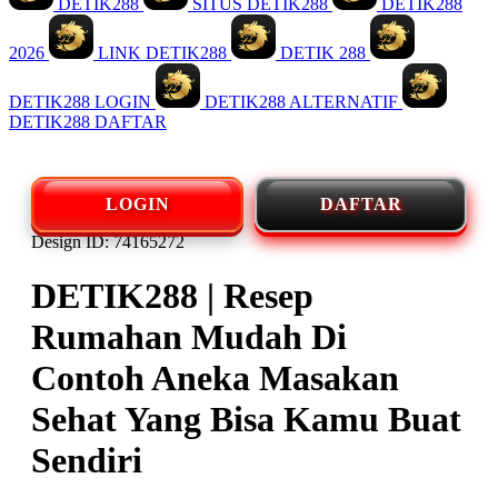
DETIK288
SITUS DETIK288
DETIK288
2026
LINK DETIK288
DETIK 288
DETIK288 LOGIN
DETIK288 ALTERNATIF
DETIK288 DAFTAR
LOGIN
DAFTAR
Design ID: 74165272
DETIK288 | Resep
Rumahan Mudah Di
Contoh Aneka Masakan
Sehat Yang Bisa Kamu Buat
Sendiri