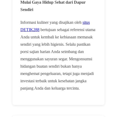
Mulai Gaya Hidup Sehat dari Dapur
Sendiri
Informasi kuliner yang disajikan oleh
situs
DETIK288
bertujuan sebagai referensi utama
Anda untuk kembali ke kebiasaan memasak
sendiri yang lebih higienis. Selalu pastikan
porsi sajian harian Anda seimbang dan
menggunakan sayuran segar. Mengonsumsi
hidangan buatan sendiri bukan hanya
menghemat pengeluaran, tetapi juga menjadi
investasi terbaik untuk kesehatan jangka
panjang Anda dan keluarga tercinta.