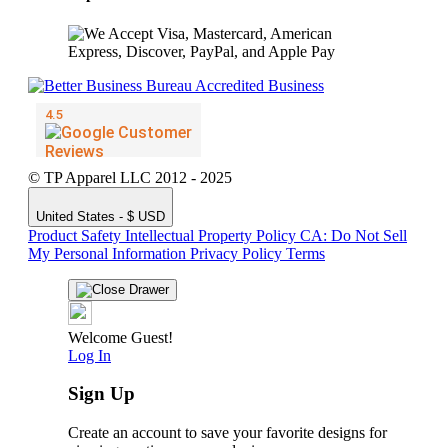
© TP Apparel LLC 2012 - 2025
United States - $ USD
Product Safety
Intellectual Property Policy
CA: Do Not Sell
My Personal Information
Privacy Policy
Terms
Welcome Guest!
Log In
Sign Up
Create an account to save your favorite designs for