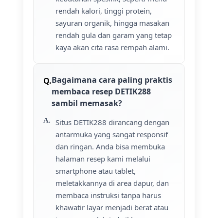
rendah kalori, tinggi protein,
sayuran organik, hingga masakan
rendah gula dan garam yang tetap
kaya akan cita rasa rempah alami.
Bagaimana cara paling praktis
membaca resep DETIK288
sambil memasak?
Situs DETIK288 dirancang dengan
antarmuka yang sangat responsif
dan ringan. Anda bisa membuka
halaman resep kami melalui
smartphone atau tablet,
meletakkannya di area dapur, dan
membaca instruksi tanpa harus
khawatir layar menjadi berat atau