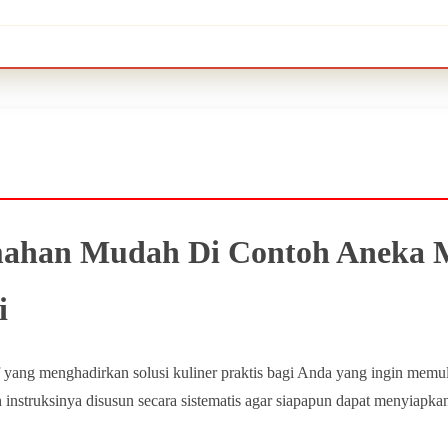
ahan Mudah Di Contoh Aneka M
i
f yang menghadirkan solusi kuliner praktis bagi Anda yang ingin mem
h instruksinya disusun secara sistematis agar siapapun dapat menyiapka