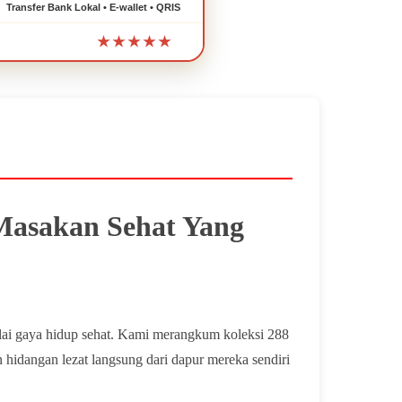
Transfer Bank Lokal • E-wallet • QRIS
asakan Sehat Yang
ulai gaya hidup sehat. Kami merangkum koleksi 288
n hidangan lezat langsung dari dapur mereka sendiri