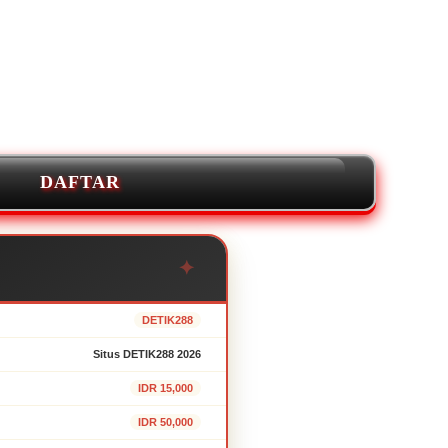
DAFTAR
DETIK288
Situs DETIK288 2026
IDR 15,000
IDR 50,000