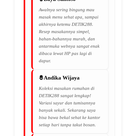
Awalnya sering bingung mau
masak menu sehat apa, sampai
akhirnya ketemu DETIK288.
Resep masakannya simpel,
bahan-bahannya murah, dan
antarmuka webnya sangat enak
dibaca lewat HP pas lagi di
dapur.
Andika Wijaya
Koleksi masakan rumahan di
DETIK288 sangat lengkap!
Variasi sayur dan tumisannya
banyak sekali. Sekarang saya
bisa bawa bekal sehat ke kantor
setiap hari tanpa takut bosan.