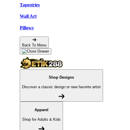
Tapestries
Wall Art
Pillows
Back To Menu
Shop Designs
Discover a classic design or new favorite artist
Apparel
Shop for Adults & Kids