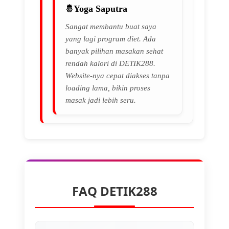
Yoga Saputra
Sangat membantu buat saya
yang lagi program diet. Ada
banyak pilihan masakan sehat
rendah kalori di DETIK288.
Website-nya cepat diakses tanpa
loading lama, bikin proses
masak jadi lebih seru.
FAQ DETIK288