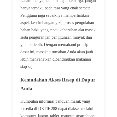
Dalam menyajikan hidangan keluarga, jangan
hanya terpaku pada rasa yang enak semata.
Pengguna juga sebaiknya memperhatikan
aspek keseimbangan gizi, proses pengolahan
bahan baku yang tepat, kebersihan alat masak,
serta pengurangan penggunaan minyak dan
gula berlebih. Dengan memahami prinsip
dasar ini, masakan rumahan Anda akan jauh
lebih menyehatkan dibandingkan makanan
siap saji.
Kemudahan Akses Resep di Dapur
Anda
Kumpulan informasi panduan masak yang
tersedia di DETIK288 dapat diakses melalui
komputer, laptop, tablet, maupun smartphone