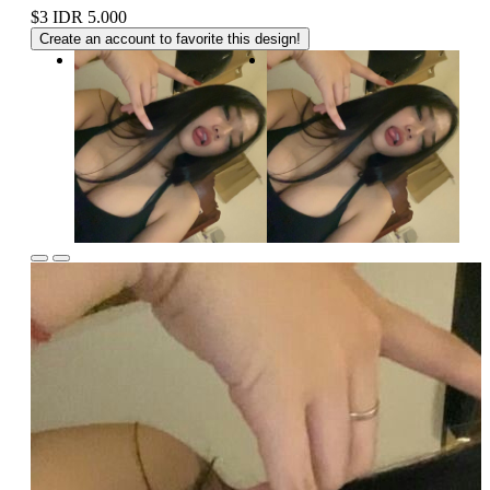
$3
IDR 5.000
Create an account to favorite this design!