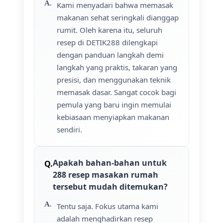
Kami menyadari bahwa memasak
makanan sehat seringkali dianggap
rumit. Oleh karena itu, seluruh
resep di DETIK288 dilengkapi
dengan panduan langkah demi
langkah yang praktis, takaran yang
presisi, dan menggunakan teknik
memasak dasar. Sangat cocok bagi
pemula yang baru ingin memulai
kebiasaan menyiapkan makanan
sendiri.
Apakah bahan-bahan untuk
288 resep masakan rumah
tersebut mudah ditemukan?
Tentu saja. Fokus utama kami
adalah menghadirkan resep