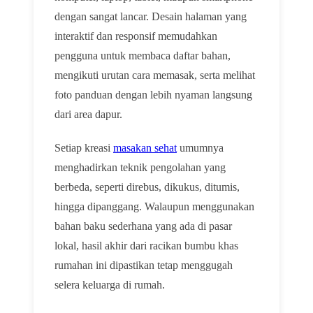
dengan sangat lancar. Desain halaman yang
interaktif dan responsif memudahkan
pengguna untuk membaca daftar bahan,
mengikuti urutan cara memasak, serta melihat
foto panduan dengan lebih nyaman langsung
dari area dapur.
Setiap kreasi
masakan sehat
umumnya
menghadirkan teknik pengolahan yang
berbeda, seperti direbus, dikukus, ditumis,
hingga dipanggang. Walaupun menggunakan
bahan baku sederhana yang ada di pasar
lokal, hasil akhir dari racikan bumbu khas
rumahan ini dipastikan tetap menggugah
selera keluarga di rumah.