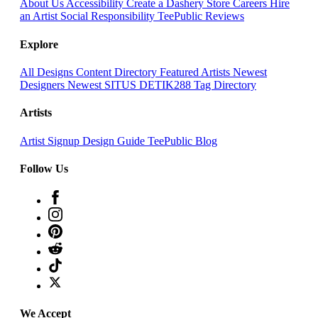
About Us
Accessibility
Create a Dashery Store
Careers
Hire
an Artist
Social Responsibility
TeePublic Reviews
Explore
All Designs
Content Directory
Featured Artists
Newest
Designers
Newest SITUS DETIK288
Tag Directory
Artists
Artist Signup
Design Guide
TeePublic Blog
Follow Us
We Accept