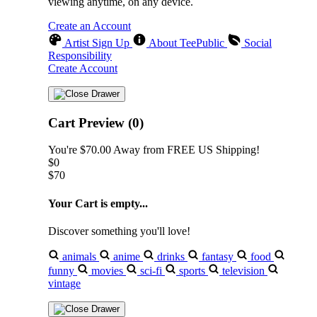
viewing anytime, on any device.
Create an Account
Artist Sign Up
About TeePublic
Social
Responsibility
Create Account
Cart Preview (0)
You're
$70.00
Away from
FREE US Shipping!
$0
$70
Your Cart is empty...
Discover something you'll love!
animals
anime
drinks
fantasy
food
funny
movies
sci-fi
sports
television
vintage