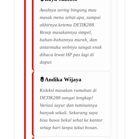
Awalnya sering bingung mau
masak menu sehat apa, sampai
akhirnya ketemu DETIK288.
Resep masakannya simpel,
bahan-bahannya murah, dan
antarmuka webnya sangat enak
dibaca lewat HP pas lagi di
dapur.
Andika Wijaya
Koleksi masakan rumahan di
DETIK288 sangat lengkap!
Variasi sayur dan tumisannya
banyak sekali. Sekarang saya
bisa bawa bekal sehat ke kantor
setiap hari tanpa takut bosan.