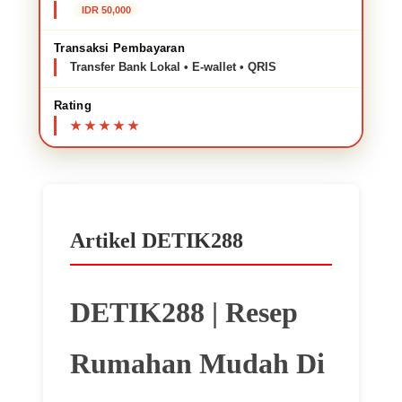
IDR 50,000
Transaksi Pembayaran
Transfer Bank Lokal • E-wallet • QRIS
Rating
Artikel DETIK288
DETIK288 | Resep
Rumahan Mudah Di