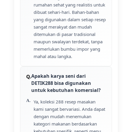
rumahan sehat yang realistis untuk
dibuat sehari-hari. Bahan-bahan
yang digunakan dalam setiap resep
sangat merakyat dan mudah
ditemukan di pasar tradisional
maupun swalayan terdekat, tanpa
memerlukan bumbu impor yang
mahal atau langka.
Apakah karya seni dari
DETIK288 bisa digunakan
untuk kebutuhan komersial?
Ya, koleksi 288 resep masakan
kami sangat bervariasi. Anda dapat
dengan mudah menemukan
kategori makanan berdasarkan
kebutuhan spesifik, seperti menu