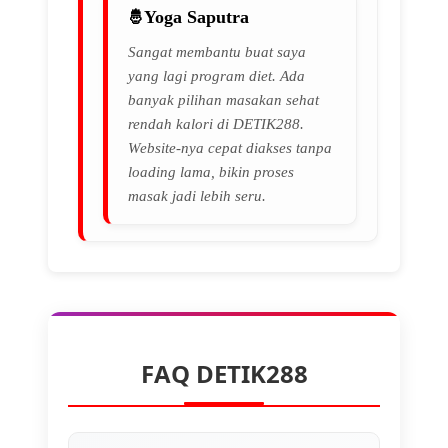
Yoga Saputra
Sangat membantu buat saya
yang lagi program diet. Ada
banyak pilihan masakan sehat
rendah kalori di DETIK288.
Website-nya cepat diakses tanpa
loading lama, bikin proses
masak jadi lebih seru.
FAQ DETIK288