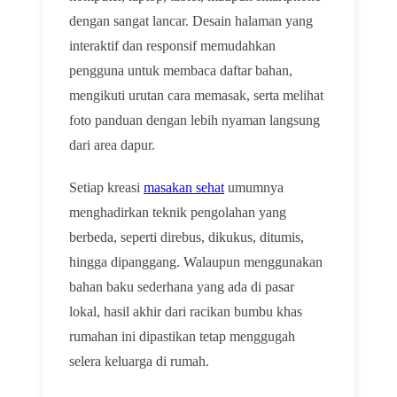
dengan sangat lancar. Desain halaman yang
interaktif dan responsif memudahkan
pengguna untuk membaca daftar bahan,
mengikuti urutan cara memasak, serta melihat
foto panduan dengan lebih nyaman langsung
dari area dapur.
Setiap kreasi
masakan sehat
umumnya
menghadirkan teknik pengolahan yang
berbeda, seperti direbus, dikukus, ditumis,
hingga dipanggang. Walaupun menggunakan
bahan baku sederhana yang ada di pasar
lokal, hasil akhir dari racikan bumbu khas
rumahan ini dipastikan tetap menggugah
selera keluarga di rumah.