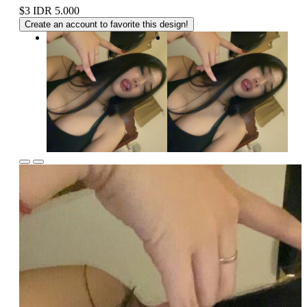
$3
IDR 5.000
Create an account to favorite this design!