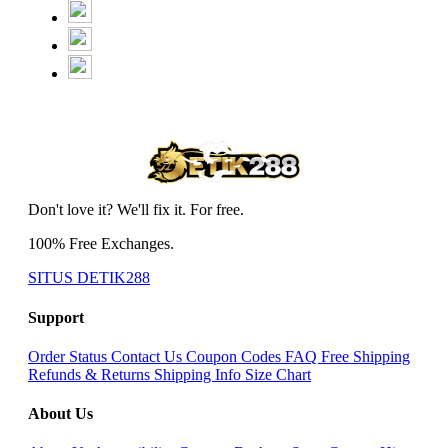
Don't love it? We'll fix it. For free.
100% Free Exchanges.
SITUS DETIK288
Support
Order Status
Contact Us
Coupon Codes
FAQ
Free Shipping
Refunds & Returns
Shipping Info
Size Chart
About Us