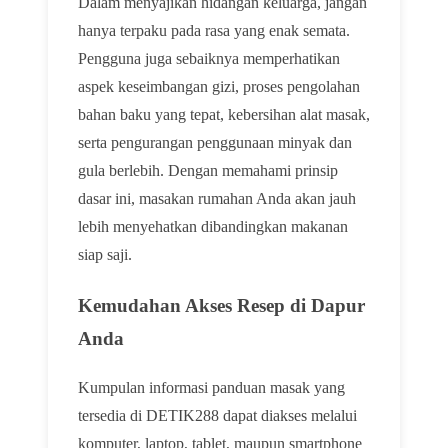
Dalam menyajikan hidangan keluarga, jangan
hanya terpaku pada rasa yang enak semata.
Pengguna juga sebaiknya memperhatikan
aspek keseimbangan gizi, proses pengolahan
bahan baku yang tepat, kebersihan alat masak,
serta pengurangan penggunaan minyak dan
gula berlebih. Dengan memahami prinsip
dasar ini, masakan rumahan Anda akan jauh
lebih menyehatkan dibandingkan makanan
siap saji.
Kemudahan Akses Resep di Dapur
Anda
Kumpulan informasi panduan masak yang
tersedia di DETIK288 dapat diakses melalui
komputer, laptop, tablet, maupun smartphone