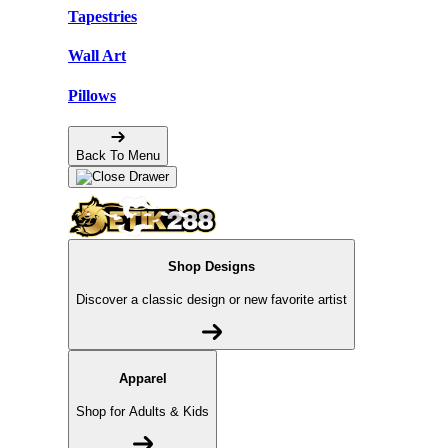
Tapestries
Wall Art
Pillows
Back To Menu
Shop Designs
Discover a classic design or new favorite artist
Apparel
Shop for Adults & Kids