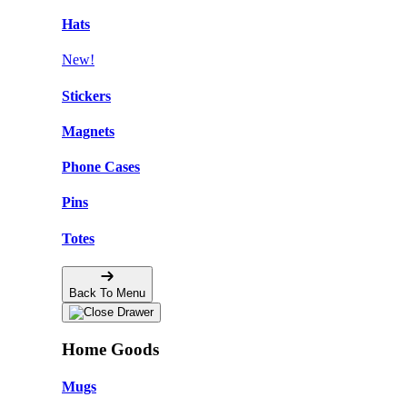
Hats
New!
Stickers
Magnets
Phone Cases
Pins
Totes
Back To Menu
Home Goods
Mugs