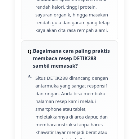
rendah kalori, tinggi protein,
sayuran organik, hingga masakan
rendah gula dan garam yang tetap
kaya akan cita rasa rempah alami.
Bagaimana cara paling praktis
membaca resep DETIK288
sambil memasak?
Situs DETIK288 dirancang dengan
antarmuka yang sangat responsif
dan ringan. Anda bisa membuka
halaman resep kami melalui
smartphone atau tablet,
meletakkannya di area dapur, dan
membaca instruksi tanpa harus
khawatir layar menjadi berat atau