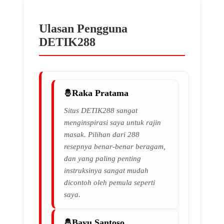
Ulasan Pengguna
DETIK288
Raka Pratama
Situs DETIK288 sangat
menginspirasi saya untuk rajin
masak. Pilihan dari 288
resepnya benar-benar beragam,
dan yang paling penting
instruksinya sangat mudah
dicontoh oleh pemula seperti
saya.
Bayu Santoso