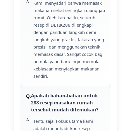
Kami menyadari bahwa memasak
makanan sehat seringkali dianggap
rumit. Oleh karena itu, seluruh
resep di DETIK288 dilengkapi
dengan panduan langkah demi
langkah yang praktis, takaran yang
presisi, dan menggunakan teknik
memasak dasar. Sangat cocok bagi
pemula yang baru ingin memulai
kebiasaan menyiapkan makanan
sendiri.
Apakah bahan-bahan untuk
288 resep masakan rumah
tersebut mudah ditemukan?
Tentu saja. Fokus utama kami
adalah menghadirkan resep