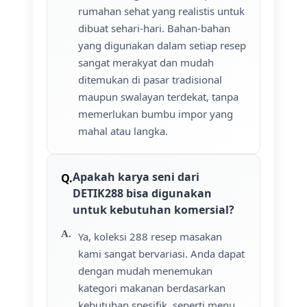
rumahan sehat yang realistis untuk
dibuat sehari-hari. Bahan-bahan
yang digunakan dalam setiap resep
sangat merakyat dan mudah
ditemukan di pasar tradisional
maupun swalayan terdekat, tanpa
memerlukan bumbu impor yang
mahal atau langka.
Apakah karya seni dari
DETIK288 bisa digunakan
untuk kebutuhan komersial?
Ya, koleksi 288 resep masakan
kami sangat bervariasi. Anda dapat
dengan mudah menemukan
kategori makanan berdasarkan
kebutuhan spesifik, seperti menu