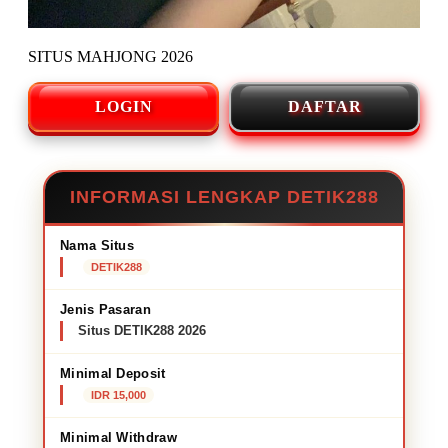
SITUS MAHJONG 2026
LOGIN
DAFTAR
INFORMASI LENGKAP DETIK288
Nama Situs
DETIK288
Jenis Pasaran
Situs DETIK288 2026
Minimal Deposit
IDR 15,000
Minimal Withdraw