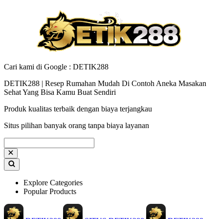
Cari kami di Google : DETIK288
DETIK288 | Resep Rumahan Mudah Di Contoh Aneka Masakan
Sehat Yang Bisa Kamu Buat Sendiri
Produk kualitas terbaik dengan biaya terjangkau
Situs pilihan banyak orang tanpa biaya layanan
Explore Categories
Popular Products