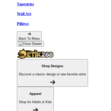
Tapestries
Wall Art
Pillows
Back To Menu
Shop Designs
Discover a classic design or new favorite artist
Apparel
Shop for Adults & Kids