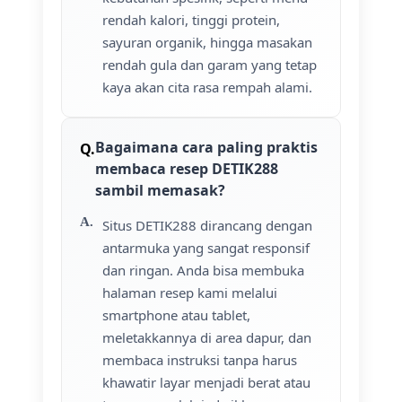
rendah kalori, tinggi protein,
sayuran organik, hingga masakan
rendah gula dan garam yang tetap
kaya akan cita rasa rempah alami.
Bagaimana cara paling praktis
membaca resep DETIK288
sambil memasak?
Situs DETIK288 dirancang dengan
antarmuka yang sangat responsif
dan ringan. Anda bisa membuka
halaman resep kami melalui
smartphone atau tablet,
meletakkannya di area dapur, dan
membaca instruksi tanpa harus
khawatir layar menjadi berat atau