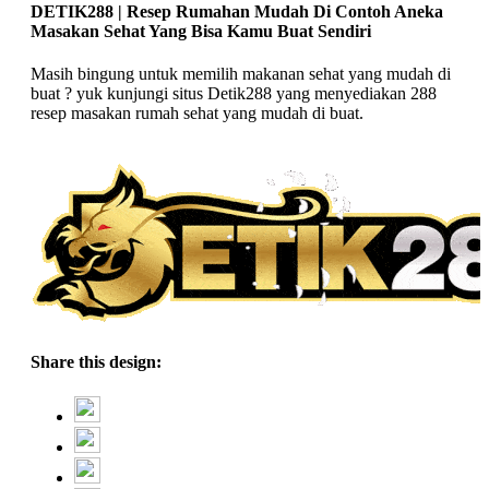
DETIK288 | Resep Rumahan Mudah Di Contoh Aneka
Masakan Sehat Yang Bisa Kamu Buat Sendiri
Masih bingung untuk memilih makanan sehat yang mudah di
buat ? yuk kunjungi situs Detik288 yang menyediakan 288
resep masakan rumah sehat yang mudah di buat.
Share this design: