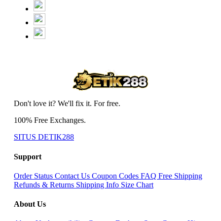
Don't love it? We'll fix it. For free.
100% Free Exchanges.
SITUS DETIK288
Support
Order Status
Contact Us
Coupon Codes
FAQ
Free Shipping
Refunds & Returns
Shipping Info
Size Chart
About Us