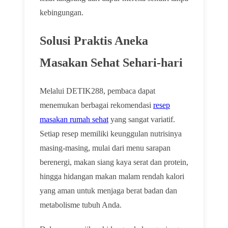
kebingungan.
Solusi Praktis Aneka
Masakan Sehat Sehari-hari
Melalui DETIK288, pembaca dapat
menemukan berbagai rekomendasi
resep
masakan rumah sehat
yang sangat variatif.
Setiap resep memiliki keunggulan nutrisinya
masing-masing, mulai dari menu sarapan
berenergi, makan siang kaya serat dan protein,
hingga hidangan makan malam rendah kalori
yang aman untuk menjaga berat badan dan
metabolisme tubuh Anda.