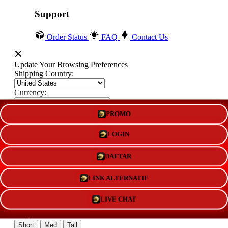
Support
Order Status
FAQ
Contact Us
Update Your Browsing Preferences
Shipping Country:
Currency:
PROMO
Cancel
LOGIN
DAFTAR
Katie:
5'10"
160
LINK ALTERNATIF
Select your person:
LIVE CHAT
Male
Female
Height
Short
Med
Tall