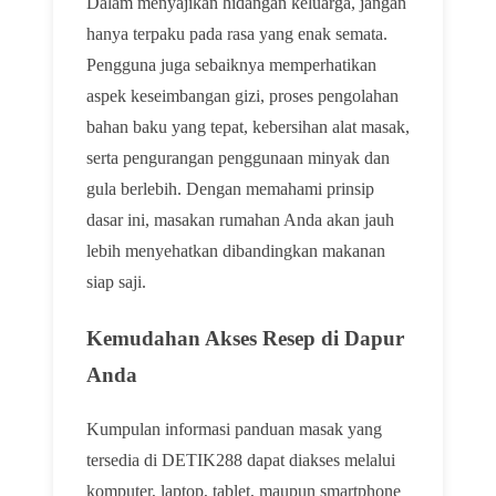
Dalam menyajikan hidangan keluarga, jangan
hanya terpaku pada rasa yang enak semata.
Pengguna juga sebaiknya memperhatikan
aspek keseimbangan gizi, proses pengolahan
bahan baku yang tepat, kebersihan alat masak,
serta pengurangan penggunaan minyak dan
gula berlebih. Dengan memahami prinsip
dasar ini, masakan rumahan Anda akan jauh
lebih menyehatkan dibandingkan makanan
siap saji.
Kemudahan Akses Resep di Dapur
Anda
Kumpulan informasi panduan masak yang
tersedia di DETIK288 dapat diakses melalui
komputer, laptop, tablet, maupun smartphone