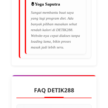
Yoga Saputra
Sangat membantu buat saya
yang lagi program diet. Ada
banyak pilihan masakan sehat
rendah kalori di DETIK288.
Website-nya cepat diakses tanpa
loading lama, bikin proses
masak jadi lebih seru.
FAQ DETIK288