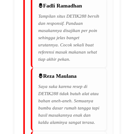
Fadli Ramadhan
Tampilan situs DETIK288 bersih
dan responsif. Panduan
masakannya disajikan per poin
sehingga jelas banget
urutannya. Cocok sekali buat
referensi masak makanan sehat
tiap akhir pekan.
Reza Maulana
Saya suka karena resep di
DETIK288 tidak butuh alat atau
bahan aneh-aneh. Semuanya
bumbu dasar rumah tangga tapi
hasil masakannya enak dan
kaldu alaminya sangat terasa.