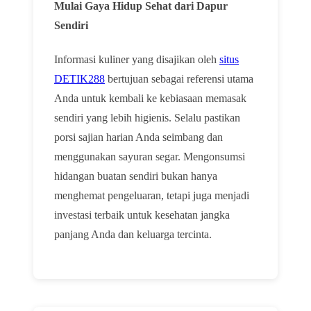
Mulai Gaya Hidup Sehat dari Dapur
Sendiri
Informasi kuliner yang disajikan oleh
situs
DETIK288
bertujuan sebagai referensi utama
Anda untuk kembali ke kebiasaan memasak
sendiri yang lebih higienis. Selalu pastikan
porsi sajian harian Anda seimbang dan
menggunakan sayuran segar. Mengonsumsi
hidangan buatan sendiri bukan hanya
menghemat pengeluaran, tetapi juga menjadi
investasi terbaik untuk kesehatan jangka
panjang Anda dan keluarga tercinta.