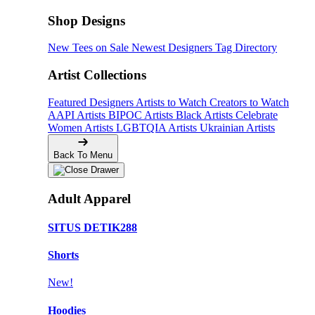
Shop Designs
New Tees on Sale
Newest Designers
Tag Directory
Artist Collections
Featured Designers
Artists to Watch
Creators to Watch
AAPI Artists
BIPOC Artists
Black Artists
Celebrate
Women Artists
LGBTQIA Artists
Ukrainian Artists
Back To Menu
Adult Apparel
SITUS DETIK288
Shorts
New!
Hoodies