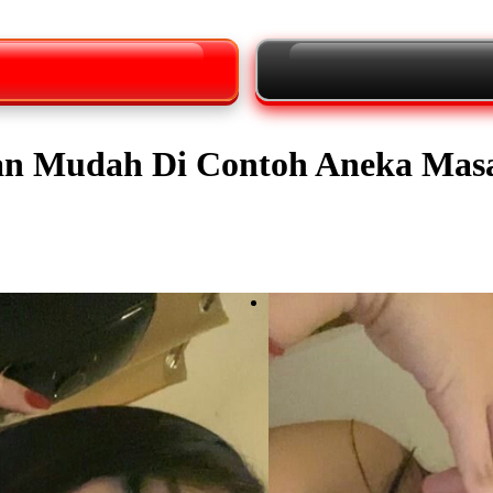
n Mudah Di Contoh Aneka Masa