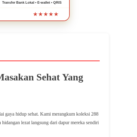
Transfer Bank Lokal • E-wallet • QRIS
asakan Sehat Yang
ulai gaya hidup sehat. Kami merangkum koleksi 288
n hidangan lezat langsung dari dapur mereka sendiri