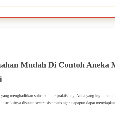
ahan Mudah Di Contoh Aneka M
i
f yang menghadirkan solusi kuliner praktis bagi Anda yang ingin mem
h instruksinya disusun secara sistematis agar siapapun dapat menyiapka