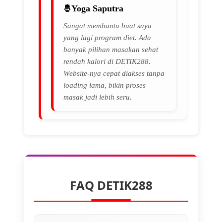
Yoga Saputra
Sangat membantu buat saya
yang lagi program diet. Ada
banyak pilihan masakan sehat
rendah kalori di DETIK288.
Website-nya cepat diakses tanpa
loading lama, bikin proses
masak jadi lebih seru.
FAQ DETIK288