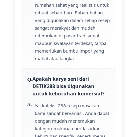
rumahan sehat yang realistis untuk
dibuat sehari-hari. Bahan-bahan
yang digunakan dalam setiap resep
sangat merakyat dan mudah
ditemukan di pasar tradisional
maupun swalayan terdekat, tanpa
memerlukan bumbu impor yang
mahal atau langka.
Apakah karya seni dari
DETIK288 bisa digunakan
untuk kebutuhan komersial?
Ya, koleksi 288 resep masakan
kami sangat bervariasi. Anda dapat
dengan mudah menemukan
kategori makanan berdasarkan
kebutuhan spesifik, seperti menu