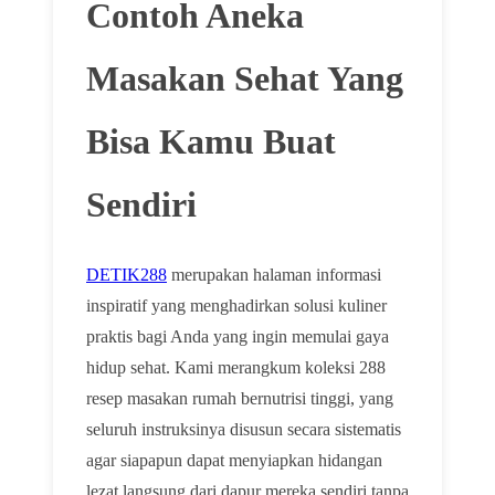
Contoh Aneka
Masakan Sehat Yang
Bisa Kamu Buat
Sendiri
DETIK288
merupakan halaman informasi
inspiratif yang menghadirkan solusi kuliner
praktis bagi Anda yang ingin memulai gaya
hidup sehat. Kami merangkum koleksi 288
resep masakan rumah bernutrisi tinggi, yang
seluruh instruksinya disusun secara sistematis
agar siapapun dapat menyiapkan hidangan
lezat langsung dari dapur mereka sendiri tanpa