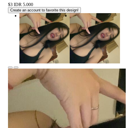
$3
IDR 5.000
Create an account to favorite this design!