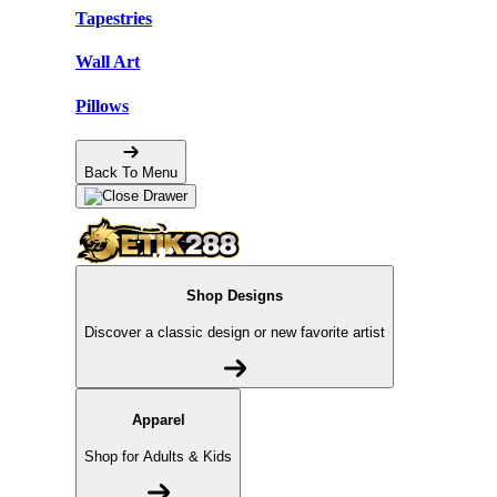
Tapestries
Wall Art
Pillows
Back To Menu
Shop Designs
Discover a classic design or new favorite artist
Apparel
Shop for Adults & Kids