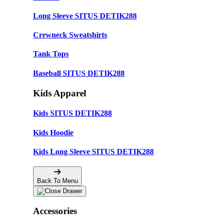
Long Sleeve SITUS DETIK288
Crewneck Sweatshirts
Tank Tops
Baseball SITUS DETIK288
Kids Apparel
Kids SITUS DETIK288
Kids Hoodie
Kids Long Sleeve SITUS DETIK288
Back To Menu
Accessories