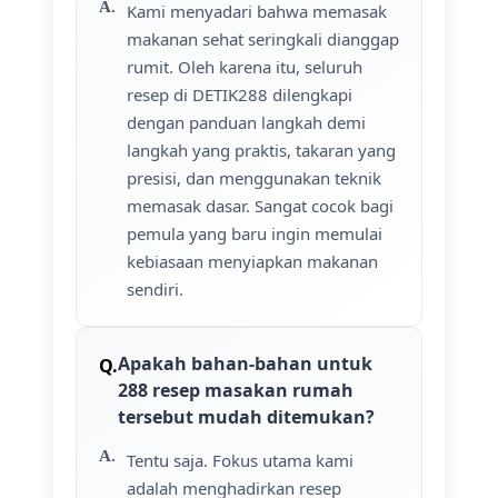
Kami menyadari bahwa memasak
makanan sehat seringkali dianggap
rumit. Oleh karena itu, seluruh
resep di DETIK288 dilengkapi
dengan panduan langkah demi
langkah yang praktis, takaran yang
presisi, dan menggunakan teknik
memasak dasar. Sangat cocok bagi
pemula yang baru ingin memulai
kebiasaan menyiapkan makanan
sendiri.
Apakah bahan-bahan untuk
288 resep masakan rumah
tersebut mudah ditemukan?
Tentu saja. Fokus utama kami
adalah menghadirkan resep