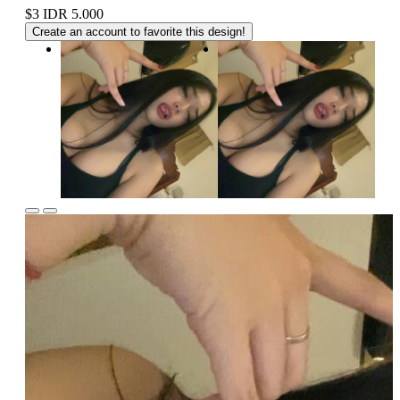
$3
IDR 5.000
Create an account to favorite this design!