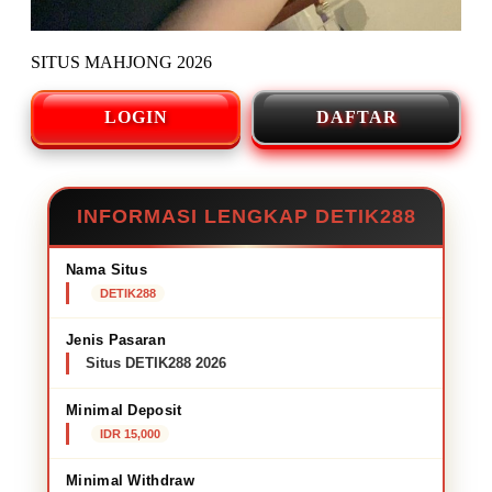
SITUS MAHJONG 2026
LOGIN
DAFTAR
INFORMASI LENGKAP DETIK288
Nama Situs
DETIK288
Jenis Pasaran
Situs DETIK288 2026
Minimal Deposit
IDR 15,000
Minimal Withdraw