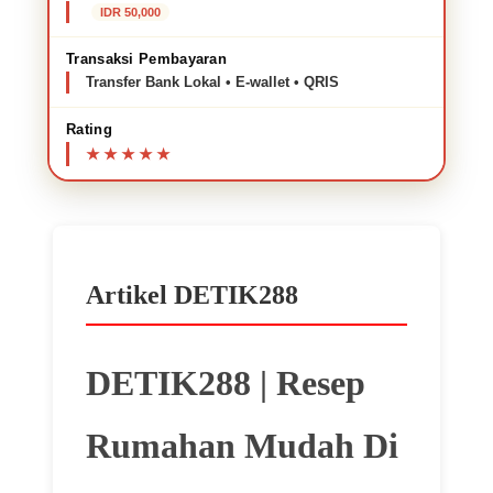
IDR 50,000
Transaksi Pembayaran
Transfer Bank Lokal • E-wallet • QRIS
Rating
Artikel DETIK288
DETIK288 | Resep
Rumahan Mudah Di