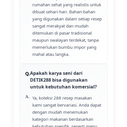
rumahan sehat yang realistis untuk
dibuat sehari-hari. Bahan-bahan
yang digunakan dalam setiap resep
sangat merakyat dan mudah
ditemukan di pasar tradisional
maupun swalayan terdekat, tanpa
memerlukan bumbu impor yang
mahal atau langka.
Apakah karya seni dari
DETIK288 bisa digunakan
untuk kebutuhan komersial?
Ya, koleksi 288 resep masakan
kami sangat bervariasi. Anda dapat
dengan mudah menemukan
kategori makanan berdasarkan
kebutuhan spesifik, seperti menu