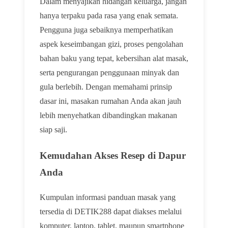
Dalam menyajikan hidangan keluarga, jangan
hanya terpaku pada rasa yang enak semata.
Pengguna juga sebaiknya memperhatikan
aspek keseimbangan gizi, proses pengolahan
bahan baku yang tepat, kebersihan alat masak,
serta pengurangan penggunaan minyak dan
gula berlebih. Dengan memahami prinsip
dasar ini, masakan rumahan Anda akan jauh
lebih menyehatkan dibandingkan makanan
siap saji.
Kemudahan Akses Resep di Dapur
Anda
Kumpulan informasi panduan masak yang
tersedia di DETIK288 dapat diakses melalui
komputer, laptop, tablet, maupun smartphone