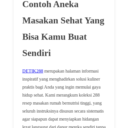
Contoh Aneka
Masakan Sehat Yang
Bisa Kamu Buat
Sendiri
DETIK288
merupakan halaman informasi
inspiratif yang menghadirkan solusi kuliner
praktis bagi Anda yang ingin memulai gaya
hidup sehat. Kami merangkum koleksi 288
resep masakan rumah bernutrisi tinggi, yang
seluruh instruksinya disusun secara sistematis
agar siapapun dapat menyiapkan hidangan
lezat langsung dari dapur mereka sendiri tanpa