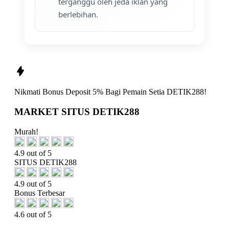
terganggu oleh jeda iklan yang
berlebihan.
Nikmati
Bonus Deposit 5%
Bagi Pemain Setia
DETIK288!
MARKET SITUS DETIK288
Murah!
4.9 out of 5
SITUS DETIK288
4.9 out of 5
Bonus Terbesar
4.6 out of 5