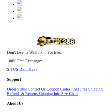
Don't love it? We'll fix it. For free.
100% Free Exchanges.
SITUS DETIK288
Support
Order Status
Contact Us
Coupon Codes
FAQ
Free Shipping
Refunds & Returns
Shipping Info
Size Chart
About Us