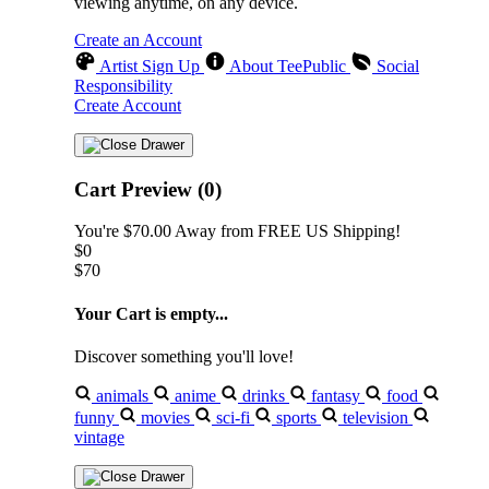
viewing anytime, on any device.
Create an Account
Artist Sign Up
About TeePublic
Social
Responsibility
Create Account
Cart Preview (0)
You're
$70.00
Away from
FREE US Shipping!
$0
$70
Your Cart is empty...
Discover something you'll love!
animals
anime
drinks
fantasy
food
funny
movies
sci-fi
sports
television
vintage