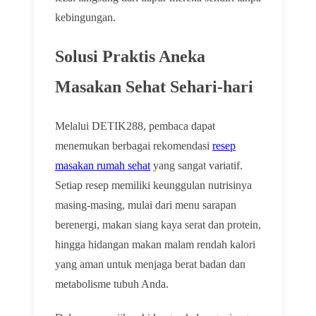
kebingungan.
Solusi Praktis Aneka
Masakan Sehat Sehari-hari
Melalui DETIK288, pembaca dapat
menemukan berbagai rekomendasi
resep
masakan rumah sehat
yang sangat variatif.
Setiap resep memiliki keunggulan nutrisinya
masing-masing, mulai dari menu sarapan
berenergi, makan siang kaya serat dan protein,
hingga hidangan makan malam rendah kalori
yang aman untuk menjaga berat badan dan
metabolisme tubuh Anda.