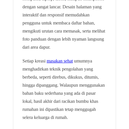
dengan sangat lancar. Desain halaman yang
interaktif dan responsif memudahkan
pengguna untuk membaca daftar bahan,
mengikuti urutan cara memasak, serta melihat
foto panduan dengan lebih nyaman langsung
dari area dapur.
Setiap kreasi
masakan sehat
umumnya
menghadirkan teknik pengolahan yang
berbeda, seperti direbus, dikukus, ditumis,
hingga dipanggang. Walaupun menggunakan
bahan baku sederhana yang ada di pasar
lokal, hasil akhir dari racikan bumbu khas
rumahan ini dipastikan tetap menggugah
selera keluarga di rumah.