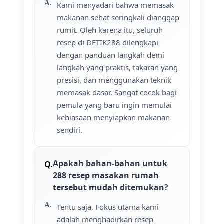
Kami menyadari bahwa memasak
makanan sehat seringkali dianggap
rumit. Oleh karena itu, seluruh
resep di DETIK288 dilengkapi
dengan panduan langkah demi
langkah yang praktis, takaran yang
presisi, dan menggunakan teknik
memasak dasar. Sangat cocok bagi
pemula yang baru ingin memulai
kebiasaan menyiapkan makanan
sendiri.
Apakah bahan-bahan untuk
288 resep masakan rumah
tersebut mudah ditemukan?
Tentu saja. Fokus utama kami
adalah menghadirkan resep