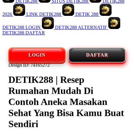
DETIK288
SITUS DETIK288
DETIK288
2026
LINK DETIK288
DETIK 288
DETIK288 LOGIN
DETIK288 ALTERNATIF
DETIK288 DAFTAR
LOGIN
DAFTAR
Design ID: 74165272
DETIK288 | Resep
Rumahan Mudah Di
Contoh Aneka Masakan
Sehat Yang Bisa Kamu Buat
Sendiri