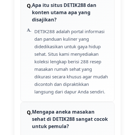
Apa itu situs DETIK288 dan
konten utama apa yang
disajikan?
DETIK288 adalah portal informasi
dan panduan kuliner yang
didedikasikan untuk gaya hidup
sehat. Situs kami menyediakan
koleksi lengkap berisi 288 resep
masakan rumah sehat yang
dikurasi secara khusus agar mudah
dicontoh dan dipraktikkan
langsung dari dapur Anda sendiri.
Mengapa aneka masakan
sehat di DETIK288 sangat cocok
untuk pemula?