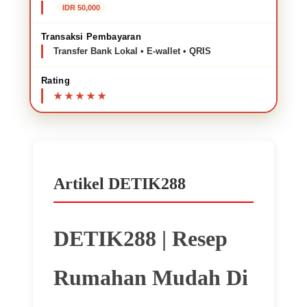
IDR 50,000
Transaksi Pembayaran
Transfer Bank Lokal • E-wallet • QRIS
Rating
Artikel DETIK288
DETIK288 | Resep
Rumahan Mudah Di