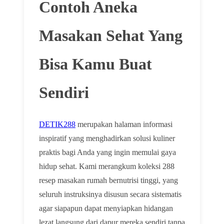
Contoh Aneka
Masakan Sehat Yang
Bisa Kamu Buat
Sendiri
DETIK288
merupakan halaman informasi
inspiratif yang menghadirkan solusi kuliner
praktis bagi Anda yang ingin memulai gaya
hidup sehat. Kami merangkum koleksi 288
resep masakan rumah bernutrisi tinggi, yang
seluruh instruksinya disusun secara sistematis
agar siapapun dapat menyiapkan hidangan
lezat langsung dari dapur mereka sendiri tanpa