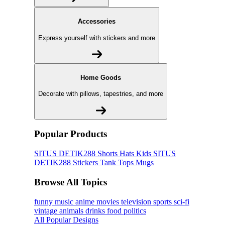
Accessories
Express yourself with stickers and more
Home Goods
Decorate with pillows, tapestries, and more
Popular Products
SITUS DETIK288
Shorts
Hats
Kids SITUS
DETIK288
Stickers
Tank Tops
Mugs
Browse All Topics
funny
music
anime
movies
television
sports
sci-fi
vintage
animals
drinks
food
politics
All Popular Designs