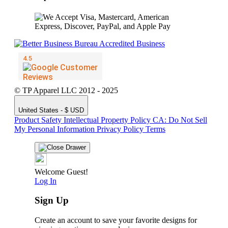
© TP Apparel LLC 2012 - 2025
United States - $ USD
Product Safety
Intellectual Property Policy
CA: Do Not Sell
My Personal Information
Privacy Policy
Terms
Welcome Guest!
Log In
Sign Up
Create an account to save your favorite designs for