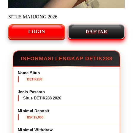
SITUS MAHJONG 2026
LOGIN
DAFTAR
INFORMASI LENGKAP DETIK288
Nama Situs
DETIK288
Jenis Pasaran
Situs DETIK288 2026
Minimal Deposit
IDR 15,000
Minimal Withdraw