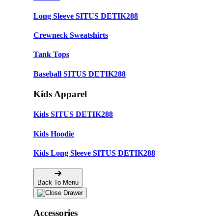
Long Sleeve SITUS DETIK288
Crewneck Sweatshirts
Tank Tops
Baseball SITUS DETIK288
Kids Apparel
Kids SITUS DETIK288
Kids Hoodie
Kids Long Sleeve SITUS DETIK288
Back To Menu
Accessories