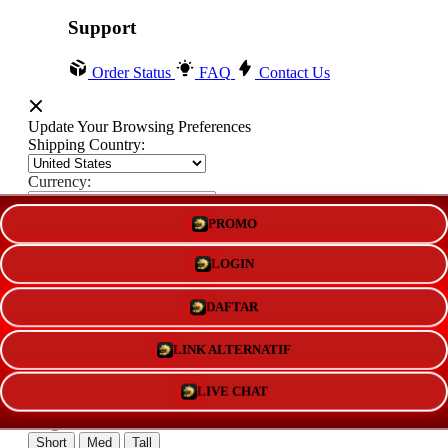
Support
Order Status
FAQ
Contact Us
Update Your Browsing Preferences
Shipping Country:
Currency:
PROMO
Cancel
LOGIN
DAFTAR
Katie:
5'10"
160
LINK ALTERNATIF
Select your person:
LIVE CHAT
Male
Female
Height
Short
Med
Tall