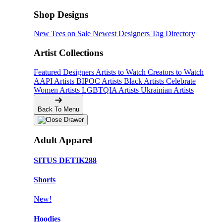
Shop Designs
New Tees on Sale
Newest Designers
Tag Directory
Artist Collections
Featured Designers
Artists to Watch
Creators to Watch
AAPI Artists
BIPOC Artists
Black Artists
Celebrate
Women Artists
LGBTQIA Artists
Ukrainian Artists
Back To Menu
Adult Apparel
SITUS DETIK288
Shorts
New!
Hoodies