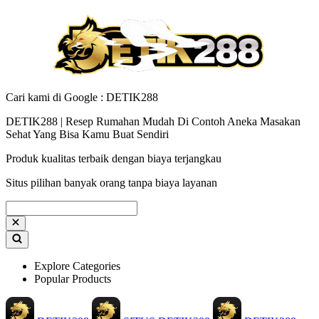
Cari kami di Google : DETIK288
DETIK288 | Resep Rumahan Mudah Di Contoh Aneka Masakan
Sehat Yang Bisa Kamu Buat Sendiri
Produk kualitas terbaik dengan biaya terjangkau
Situs pilihan banyak orang tanpa biaya layanan
Explore Categories
Popular Products