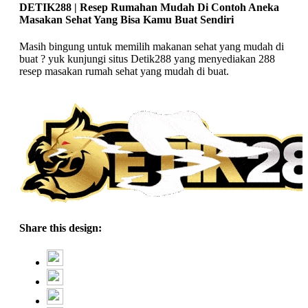
DETIK288 | Resep Rumahan Mudah Di Contoh Aneka
Masakan Sehat Yang Bisa Kamu Buat Sendiri
Masih bingung untuk memilih makanan sehat yang mudah di
buat ? yuk kunjungi situs Detik288 yang menyediakan 288
resep masakan rumah sehat yang mudah di buat.
Share this design: