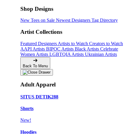
Shop Designs
New Tees on Sale
Newest Designers
Tag Directory
Artist Collections
Featured Designers
Artists to Watch
Creators to Watch
AAPI Artists
BIPOC Artists
Black Artists
Celebrate
Women Artists
LGBTQIA Artists
Ukrainian Artists
Back To Menu
Adult Apparel
SITUS DETIK288
Shorts
New!
Hoodies