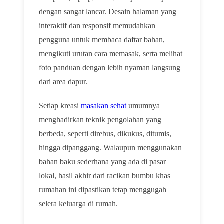
dengan sangat lancar. Desain halaman yang
interaktif dan responsif memudahkan
pengguna untuk membaca daftar bahan,
mengikuti urutan cara memasak, serta melihat
foto panduan dengan lebih nyaman langsung
dari area dapur.
Setiap kreasi
masakan sehat
umumnya
menghadirkan teknik pengolahan yang
berbeda, seperti direbus, dikukus, ditumis,
hingga dipanggang. Walaupun menggunakan
bahan baku sederhana yang ada di pasar
lokal, hasil akhir dari racikan bumbu khas
rumahan ini dipastikan tetap menggugah
selera keluarga di rumah.