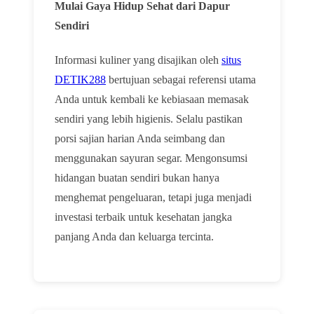
Mulai Gaya Hidup Sehat dari Dapur
Sendiri
Informasi kuliner yang disajikan oleh
situs
DETIK288
bertujuan sebagai referensi utama
Anda untuk kembali ke kebiasaan memasak
sendiri yang lebih higienis. Selalu pastikan
porsi sajian harian Anda seimbang dan
menggunakan sayuran segar. Mengonsumsi
hidangan buatan sendiri bukan hanya
menghemat pengeluaran, tetapi juga menjadi
investasi terbaik untuk kesehatan jangka
panjang Anda dan keluarga tercinta.