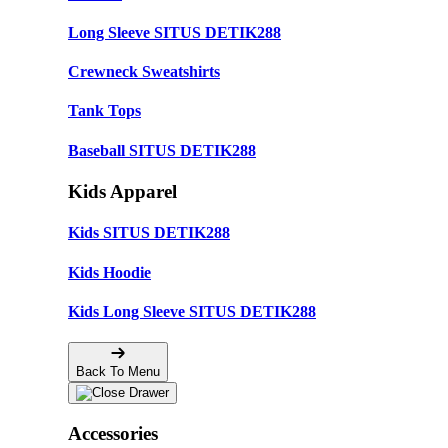
Long Sleeve SITUS DETIK288
Crewneck Sweatshirts
Tank Tops
Baseball SITUS DETIK288
Kids Apparel
Kids SITUS DETIK288
Kids Hoodie
Kids Long Sleeve SITUS DETIK288
Back To Menu
Accessories