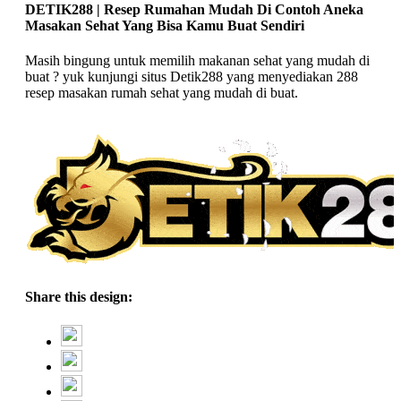
DETIK288 | Resep Rumahan Mudah Di Contoh Aneka
Masakan Sehat Yang Bisa Kamu Buat Sendiri
Masih bingung untuk memilih makanan sehat yang mudah di
buat ? yuk kunjungi situs Detik288 yang menyediakan 288
resep masakan rumah sehat yang mudah di buat.
Share this design: