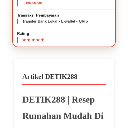
IDR 50,000
Transaksi Pembayaran
Transfer Bank Lokal • E-wallet • QRIS
Rating
Artikel DETIK288
DETIK288 | Resep
Rumahan Mudah Di