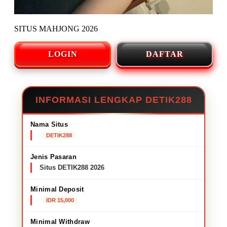
SITUS MAHJONG 2026
LOGIN
DAFTAR
INFORMASI LENGKAP DETIK288
Nama Situs
DETIK288
Jenis Pasaran
Situs DETIK288 2026
Minimal Deposit
IDR 15,000
Minimal Withdraw