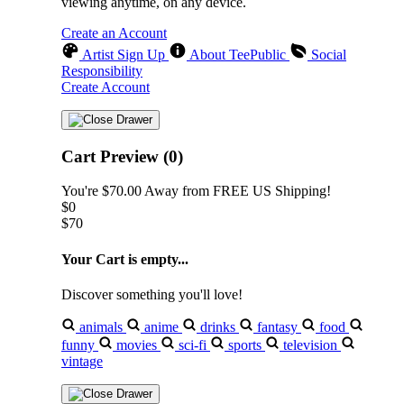
viewing anytime, on any device.
Create an Account
Artist Sign Up
About TeePublic
Social
Responsibility
Create Account
Cart Preview (0)
You're
$70.00
Away from
FREE US Shipping!
$0
$70
Your Cart is empty...
Discover something you'll love!
animals
anime
drinks
fantasy
food
funny
movies
sci-fi
sports
television
vintage