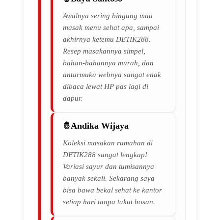
Awalnya sering bingung mau
masak menu sehat apa, sampai
akhirnya ketemu DETIK288.
Resep masakannya simpel,
bahan-bahannya murah, dan
antarmuka webnya sangat enak
dibaca lewat HP pas lagi di
dapur.
Andika Wijaya
Koleksi masakan rumahan di
DETIK288 sangat lengkap!
Variasi sayur dan tumisannya
banyak sekali. Sekarang saya
bisa bawa bekal sehat ke kantor
setiap hari tanpa takut bosan.