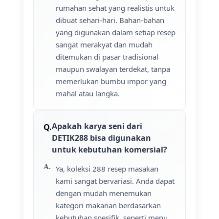
rumahan sehat yang realistis untuk
dibuat sehari-hari. Bahan-bahan
yang digunakan dalam setiap resep
sangat merakyat dan mudah
ditemukan di pasar tradisional
maupun swalayan terdekat, tanpa
memerlukan bumbu impor yang
mahal atau langka.
Apakah karya seni dari
DETIK288 bisa digunakan
untuk kebutuhan komersial?
Ya, koleksi 288 resep masakan
kami sangat bervariasi. Anda dapat
dengan mudah menemukan
kategori makanan berdasarkan
kebutuhan spesifik, seperti menu