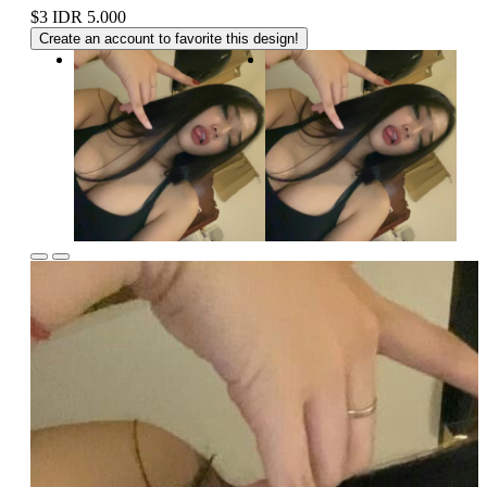
$3
IDR 5.000
Create an account to favorite this design!