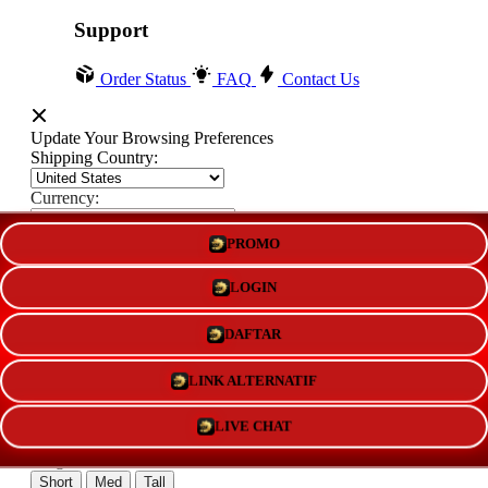
Support
Order Status
FAQ
Contact Us
Update Your Browsing Preferences
Shipping Country:
Currency:
PROMO
Cancel
LOGIN
DAFTAR
Katie:
5'10"
160
LINK ALTERNATIF
Select your person:
LIVE CHAT
Male
Female
Height
Short
Med
Tall