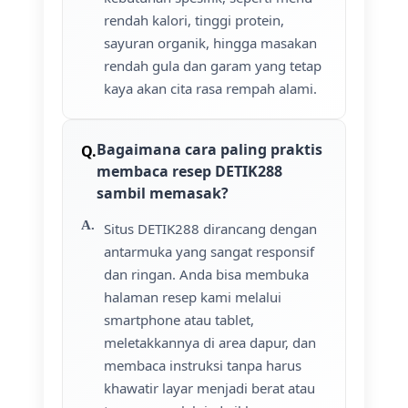
rendah kalori, tinggi protein,
sayuran organik, hingga masakan
rendah gula dan garam yang tetap
kaya akan cita rasa rempah alami.
Bagaimana cara paling praktis
membaca resep DETIK288
sambil memasak?
Situs DETIK288 dirancang dengan
antarmuka yang sangat responsif
dan ringan. Anda bisa membuka
halaman resep kami melalui
smartphone atau tablet,
meletakkannya di area dapur, dan
membaca instruksi tanpa harus
khawatir layar menjadi berat atau