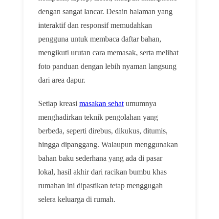
dengan sangat lancar. Desain halaman yang
interaktif dan responsif memudahkan
pengguna untuk membaca daftar bahan,
mengikuti urutan cara memasak, serta melihat
foto panduan dengan lebih nyaman langsung
dari area dapur.
Setiap kreasi
masakan sehat
umumnya
menghadirkan teknik pengolahan yang
berbeda, seperti direbus, dikukus, ditumis,
hingga dipanggang. Walaupun menggunakan
bahan baku sederhana yang ada di pasar
lokal, hasil akhir dari racikan bumbu khas
rumahan ini dipastikan tetap menggugah
selera keluarga di rumah.