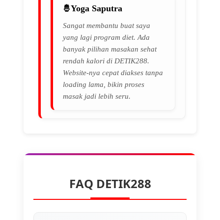
Yoga Saputra
Sangat membantu buat saya
yang lagi program diet. Ada
banyak pilihan masakan sehat
rendah kalori di DETIK288.
Website-nya cepat diakses tanpa
loading lama, bikin proses
masak jadi lebih seru.
FAQ DETIK288