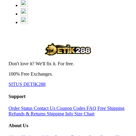
Don't love it? We'll fix it. For free.
100% Free Exchanges.
SITUS DETIK288
Support
Order Status
Contact Us
Coupon Codes
FAQ
Free Shipping
Refunds & Returns
Shipping Info
Size Chart
About Us