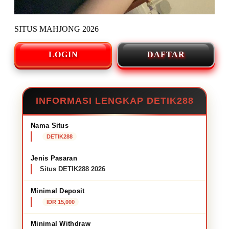
SITUS MAHJONG 2026
LOGIN
DAFTAR
INFORMASI LENGKAP DETIK288
Nama Situs
DETIK288
Jenis Pasaran
Situs DETIK288 2026
Minimal Deposit
IDR 15,000
Minimal Withdraw