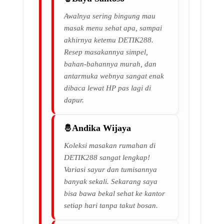
Awalnya sering bingung mau
masak menu sehat apa, sampai
akhirnya ketemu DETIK288.
Resep masakannya simpel,
bahan-bahannya murah, dan
antarmuka webnya sangat enak
dibaca lewat HP pas lagi di
dapur.
Andika Wijaya
Koleksi masakan rumahan di
DETIK288 sangat lengkap!
Variasi sayur dan tumisannya
banyak sekali. Sekarang saya
bisa bawa bekal sehat ke kantor
setiap hari tanpa takut bosan.