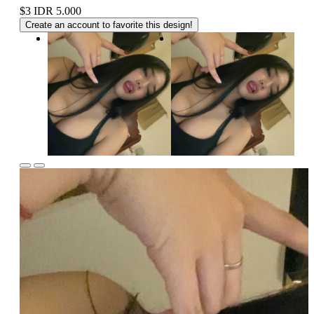
$3
IDR 5.000
Create an account to favorite this design!