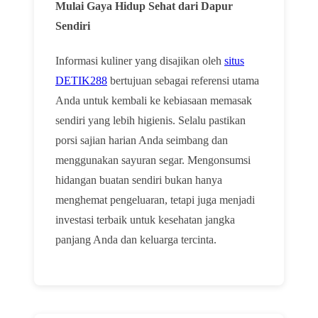
Mulai Gaya Hidup Sehat dari Dapur
Sendiri
Informasi kuliner yang disajikan oleh
situs
DETIK288
bertujuan sebagai referensi utama
Anda untuk kembali ke kebiasaan memasak
sendiri yang lebih higienis. Selalu pastikan
porsi sajian harian Anda seimbang dan
menggunakan sayuran segar. Mengonsumsi
hidangan buatan sendiri bukan hanya
menghemat pengeluaran, tetapi juga menjadi
investasi terbaik untuk kesehatan jangka
panjang Anda dan keluarga tercinta.