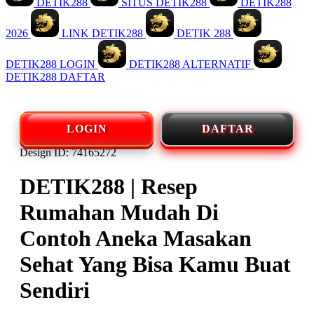
DETIK288
SITUS DETIK288
DETIK288
2026
LINK DETIK288
DETIK 288
DETIK288 LOGIN
DETIK288 ALTERNATIF
DETIK288 DAFTAR
LOGIN
DAFTAR
Design ID: 74165272
DETIK288 | Resep
Rumahan Mudah Di
Contoh Aneka Masakan
Sehat Yang Bisa Kamu Buat
Sendiri