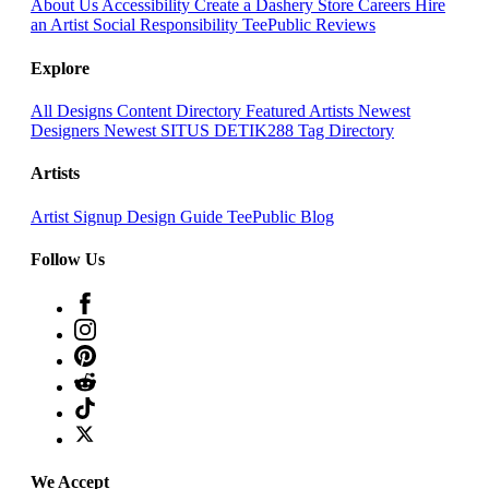
About Us
Accessibility
Create a Dashery Store
Careers
Hire
an Artist
Social Responsibility
TeePublic Reviews
Explore
All Designs
Content Directory
Featured Artists
Newest
Designers
Newest SITUS DETIK288
Tag Directory
Artists
Artist Signup
Design Guide
TeePublic Blog
Follow Us
We Accept