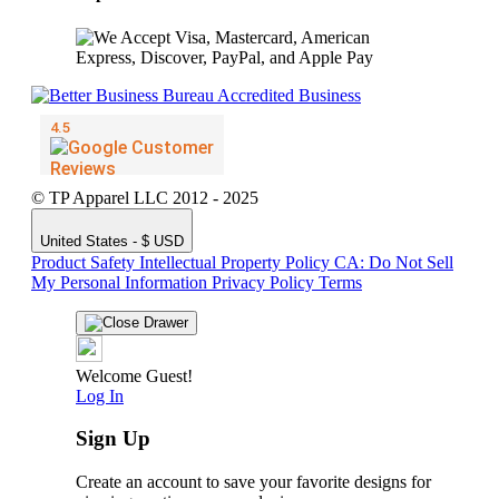
© TP Apparel LLC 2012 - 2025
United States - $ USD
Product Safety
Intellectual Property Policy
CA: Do Not Sell
My Personal Information
Privacy Policy
Terms
Welcome Guest!
Log In
Sign Up
Create an account to save your favorite designs for