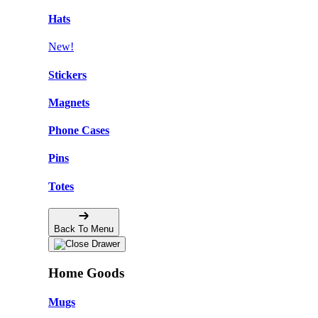
Hats
New!
Stickers
Magnets
Phone Cases
Pins
Totes
Back To Menu
Home Goods
Mugs