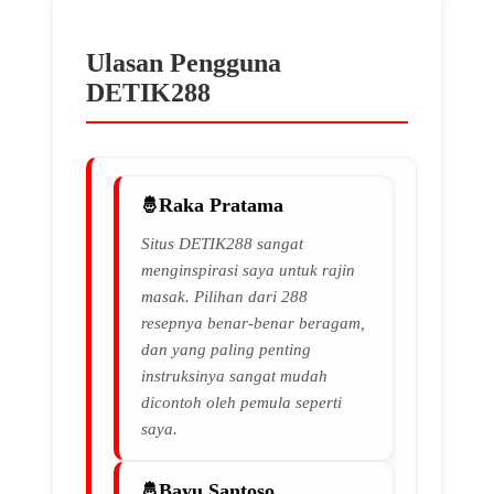
Ulasan Pengguna
DETIK288
Raka Pratama
Situs DETIK288 sangat
menginspirasi saya untuk rajin
masak. Pilihan dari 288
resepnya benar-benar beragam,
dan yang paling penting
instruksinya sangat mudah
dicontoh oleh pemula seperti
saya.
Bayu Santoso