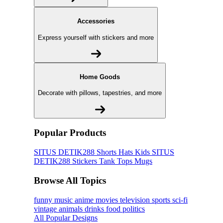
Accessories
Express yourself with stickers and more
Home Goods
Decorate with pillows, tapestries, and more
Popular Products
SITUS DETIK288
Shorts
Hats
Kids SITUS
DETIK288
Stickers
Tank Tops
Mugs
Browse All Topics
funny
music
anime
movies
television
sports
sci-fi
vintage
animals
drinks
food
politics
All Popular Designs