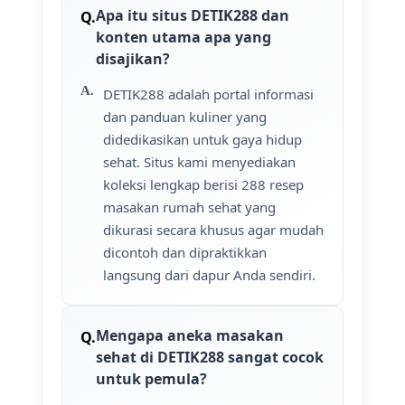
Apa itu situs DETIK288 dan
konten utama apa yang
disajikan?
DETIK288 adalah portal informasi
dan panduan kuliner yang
didedikasikan untuk gaya hidup
sehat. Situs kami menyediakan
koleksi lengkap berisi 288 resep
masakan rumah sehat yang
dikurasi secara khusus agar mudah
dicontoh dan dipraktikkan
langsung dari dapur Anda sendiri.
Mengapa aneka masakan
sehat di DETIK288 sangat cocok
untuk pemula?