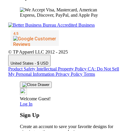
© TP Apparel LLC 2012 - 2025
United States - $ USD
Product Safety
Intellectual Property Policy
CA: Do Not Sell
My Personal Information
Privacy Policy
Terms
Welcome Guest!
Log In
Sign Up
Create an account to save your favorite designs for