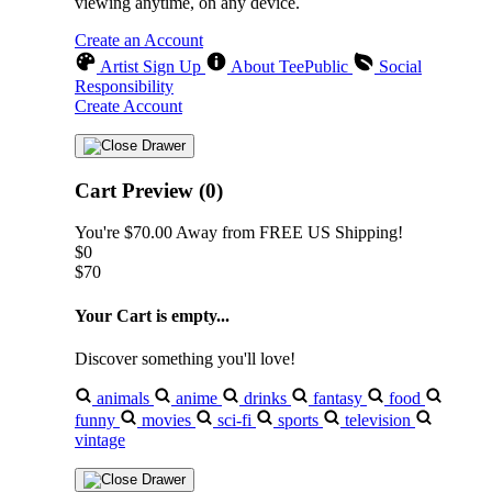
viewing anytime, on any device.
Create an Account
Artist Sign Up
About TeePublic
Social
Responsibility
Create Account
Cart Preview (0)
You're
$70.00
Away from
FREE US Shipping!
$0
$70
Your Cart is empty...
Discover something you'll love!
animals
anime
drinks
fantasy
food
funny
movies
sci-fi
sports
television
vintage