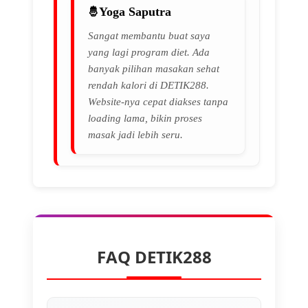
Yoga Saputra
Sangat membantu buat saya
yang lagi program diet. Ada
banyak pilihan masakan sehat
rendah kalori di DETIK288.
Website-nya cepat diakses tanpa
loading lama, bikin proses
masak jadi lebih seru.
FAQ DETIK288