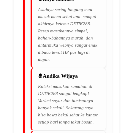
Awalnya sering bingung mau
masak menu sehat apa, sampai
akhirnya ketemu DETIK288.
Resep masakannya simpel,
bahan-bahannya murah, dan
antarmuka webnya sangat enak
dibaca lewat HP pas lagi di
dapur.
Andika Wijaya
Koleksi masakan rumahan di
DETIK288 sangat lengkap!
Variasi sayur dan tumisannya
banyak sekali. Sekarang saya
bisa bawa bekal sehat ke kantor
setiap hari tanpa takut bosan.