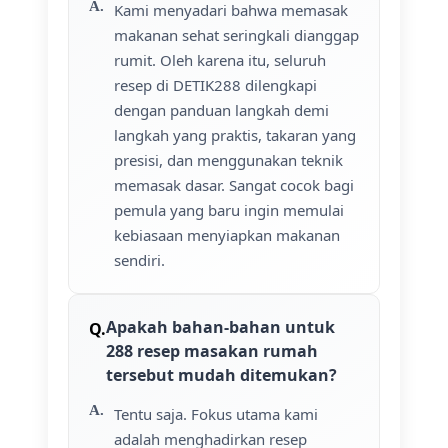
Kami menyadari bahwa memasak
makanan sehat seringkali dianggap
rumit. Oleh karena itu, seluruh
resep di DETIK288 dilengkapi
dengan panduan langkah demi
langkah yang praktis, takaran yang
presisi, dan menggunakan teknik
memasak dasar. Sangat cocok bagi
pemula yang baru ingin memulai
kebiasaan menyiapkan makanan
sendiri.
Apakah bahan-bahan untuk
288 resep masakan rumah
tersebut mudah ditemukan?
Tentu saja. Fokus utama kami
adalah menghadirkan resep