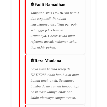
Fadli Ramadhan
Tampilan situs DETIK288 bersih
dan responsif. Panduan
masakannya disajikan per poin
sehingga jelas banget
urutannya. Cocok sekali buat
referensi masak makanan sehat
tiap akhir pekan.
Reza Maulana
Saya suka karena resep di
DETIK288 tidak butuh alat atau
bahan aneh-aneh. Semuanya
bumbu dasar rumah tangga tapi
hasil masakannya enak dan
kaldu alaminya sangat terasa.