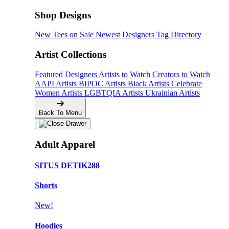
Shop Designs
New Tees on Sale
Newest Designers
Tag Directory
Artist Collections
Featured Designers
Artists to Watch
Creators to Watch
AAPI Artists
BIPOC Artists
Black Artists
Celebrate
Women Artists
LGBTQIA Artists
Ukrainian Artists
Back To Menu
Adult Apparel
SITUS DETIK288
Shorts
New!
Hoodies