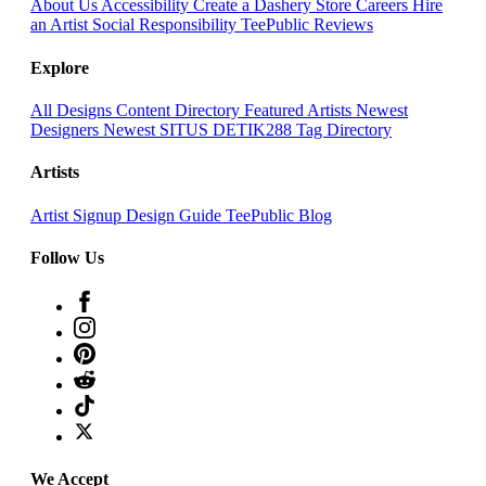
About Us
Accessibility
Create a Dashery Store
Careers
Hire
an Artist
Social Responsibility
TeePublic Reviews
Explore
All Designs
Content Directory
Featured Artists
Newest
Designers
Newest SITUS DETIK288
Tag Directory
Artists
Artist Signup
Design Guide
TeePublic Blog
Follow Us
We Accept