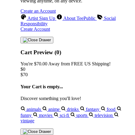
viewing anytime, on any device.
Create an Account
Artist Sign Up
About TeePublic
Social
Responsibility
Create Account
Cart Preview (0)
You're
$70.00
Away from
FREE US Shipping!
$0
$70
Your Cart is empty...
Discover something you'll love!
animals
anime
drinks
fantasy
food
funny
movies
sci-fi
sports
television
vintage