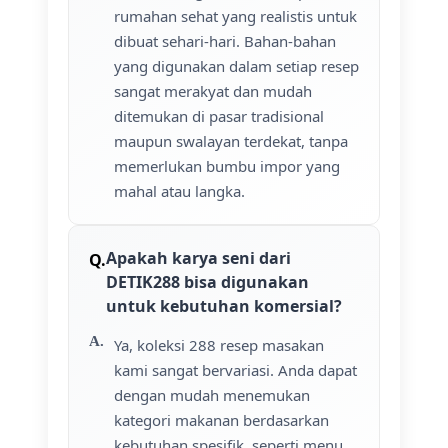
rumahan sehat yang realistis untuk
dibuat sehari-hari. Bahan-bahan
yang digunakan dalam setiap resep
sangat merakyat dan mudah
ditemukan di pasar tradisional
maupun swalayan terdekat, tanpa
memerlukan bumbu impor yang
mahal atau langka.
Apakah karya seni dari
DETIK288 bisa digunakan
untuk kebutuhan komersial?
Ya, koleksi 288 resep masakan
kami sangat bervariasi. Anda dapat
dengan mudah menemukan
kategori makanan berdasarkan
kebutuhan spesifik, seperti menu