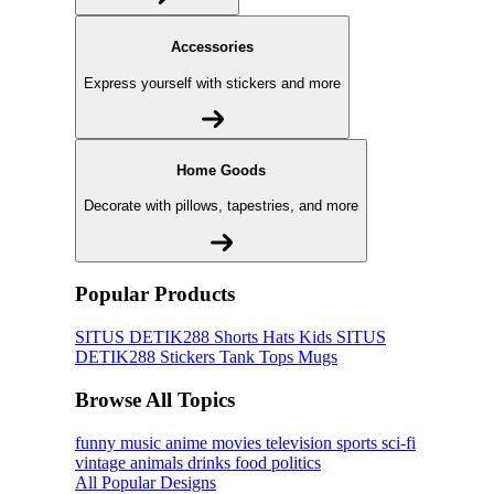
Accessories
Express yourself with stickers and more
Home Goods
Decorate with pillows, tapestries, and more
Popular Products
SITUS DETIK288
Shorts
Hats
Kids SITUS
DETIK288
Stickers
Tank Tops
Mugs
Browse All Topics
funny
music
anime
movies
television
sports
sci-fi
vintage
animals
drinks
food
politics
All Popular Designs