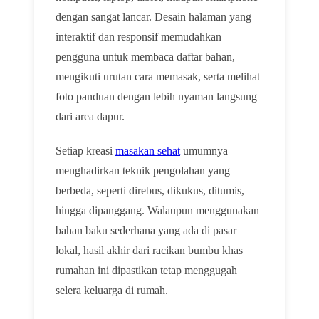
dengan sangat lancar. Desain halaman yang
interaktif dan responsif memudahkan
pengguna untuk membaca daftar bahan,
mengikuti urutan cara memasak, serta melihat
foto panduan dengan lebih nyaman langsung
dari area dapur.
Setiap kreasi
masakan sehat
umumnya
menghadirkan teknik pengolahan yang
berbeda, seperti direbus, dikukus, ditumis,
hingga dipanggang. Walaupun menggunakan
bahan baku sederhana yang ada di pasar
lokal, hasil akhir dari racikan bumbu khas
rumahan ini dipastikan tetap menggugah
selera keluarga di rumah.