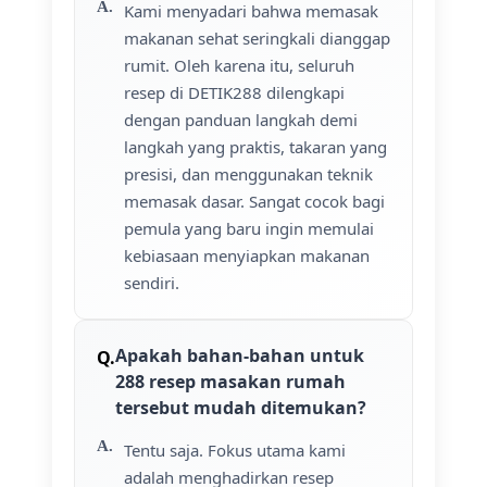
Kami menyadari bahwa memasak
makanan sehat seringkali dianggap
rumit. Oleh karena itu, seluruh
resep di DETIK288 dilengkapi
dengan panduan langkah demi
langkah yang praktis, takaran yang
presisi, dan menggunakan teknik
memasak dasar. Sangat cocok bagi
pemula yang baru ingin memulai
kebiasaan menyiapkan makanan
sendiri.
Apakah bahan-bahan untuk
288 resep masakan rumah
tersebut mudah ditemukan?
Tentu saja. Fokus utama kami
adalah menghadirkan resep