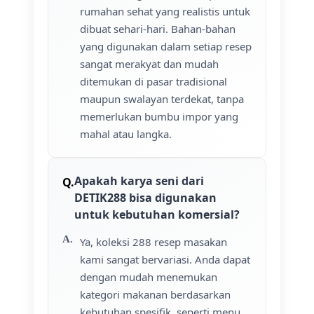
rumahan sehat yang realistis untuk
dibuat sehari-hari. Bahan-bahan
yang digunakan dalam setiap resep
sangat merakyat dan mudah
ditemukan di pasar tradisional
maupun swalayan terdekat, tanpa
memerlukan bumbu impor yang
mahal atau langka.
Apakah karya seni dari
DETIK288 bisa digunakan
untuk kebutuhan komersial?
Ya, koleksi 288 resep masakan
kami sangat bervariasi. Anda dapat
dengan mudah menemukan
kategori makanan berdasarkan
kebutuhan spesifik, seperti menu