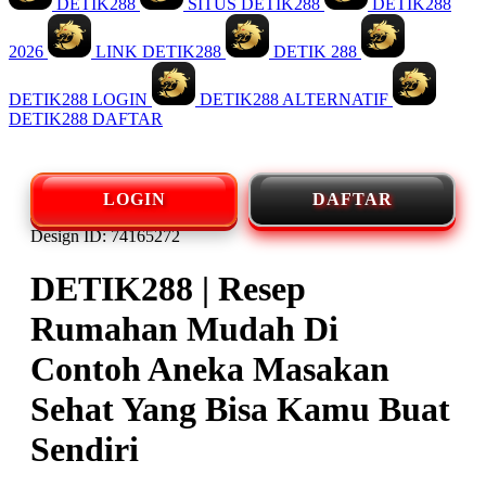
DETIK288
SITUS DETIK288
DETIK288
2026
LINK DETIK288
DETIK 288
DETIK288 LOGIN
DETIK288 ALTERNATIF
DETIK288 DAFTAR
LOGIN
DAFTAR
Design ID: 74165272
DETIK288 | Resep
Rumahan Mudah Di
Contoh Aneka Masakan
Sehat Yang Bisa Kamu Buat
Sendiri