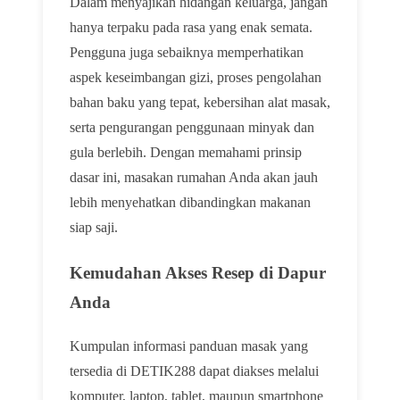
Dalam menyajikan hidangan keluarga, jangan
hanya terpaku pada rasa yang enak semata.
Pengguna juga sebaiknya memperhatikan
aspek keseimbangan gizi, proses pengolahan
bahan baku yang tepat, kebersihan alat masak,
serta pengurangan penggunaan minyak dan
gula berlebih. Dengan memahami prinsip
dasar ini, masakan rumahan Anda akan jauh
lebih menyehatkan dibandingkan makanan
siap saji.
Kemudahan Akses Resep di Dapur
Anda
Kumpulan informasi panduan masak yang
tersedia di DETIK288 dapat diakses melalui
komputer, laptop, tablet, maupun smartphone