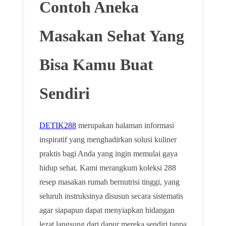
Contoh Aneka
Masakan Sehat Yang
Bisa Kamu Buat
Sendiri
DETIK288
merupakan halaman informasi
inspiratif yang menghadirkan solusi kuliner
praktis bagi Anda yang ingin memulai gaya
hidup sehat. Kami merangkum koleksi 288
resep masakan rumah bernutrisi tinggi, yang
seluruh instruksinya disusun secara sistematis
agar siapapun dapat menyiapkan hidangan
lezat langsung dari dapur mereka sendiri tanpa