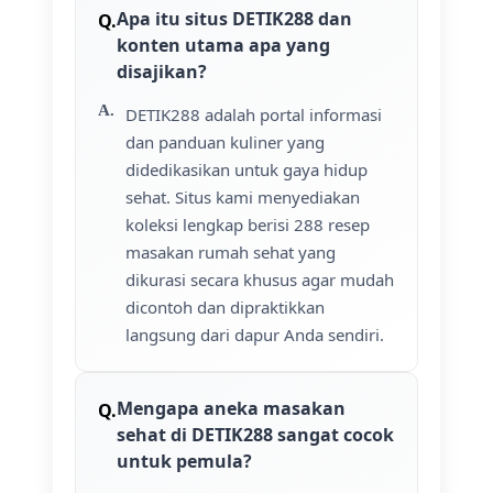
Apa itu situs DETIK288 dan
konten utama apa yang
disajikan?
DETIK288 adalah portal informasi
dan panduan kuliner yang
didedikasikan untuk gaya hidup
sehat. Situs kami menyediakan
koleksi lengkap berisi 288 resep
masakan rumah sehat yang
dikurasi secara khusus agar mudah
dicontoh dan dipraktikkan
langsung dari dapur Anda sendiri.
Mengapa aneka masakan
sehat di DETIK288 sangat cocok
untuk pemula?