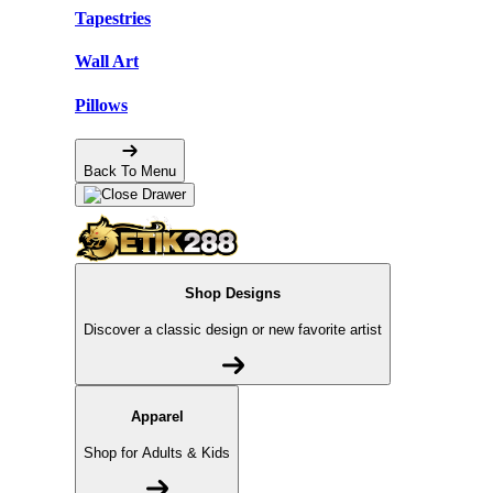
Tapestries
Wall Art
Pillows
Back To Menu
Shop Designs
Discover a classic design or new favorite artist
Apparel
Shop for Adults & Kids