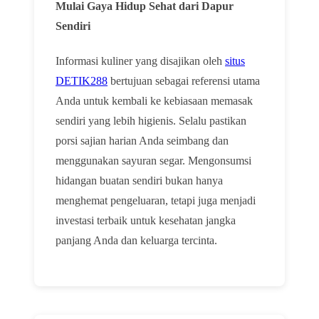
Mulai Gaya Hidup Sehat dari Dapur
Sendiri
Informasi kuliner yang disajikan oleh
situs
DETIK288
bertujuan sebagai referensi utama
Anda untuk kembali ke kebiasaan memasak
sendiri yang lebih higienis. Selalu pastikan
porsi sajian harian Anda seimbang dan
menggunakan sayuran segar. Mengonsumsi
hidangan buatan sendiri bukan hanya
menghemat pengeluaran, tetapi juga menjadi
investasi terbaik untuk kesehatan jangka
panjang Anda dan keluarga tercinta.