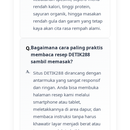
rendah kalori, tinggi protein,
sayuran organik, hingga masakan
rendah gula dan garam yang tetap
kaya akan cita rasa rempah alami.
Bagaimana cara paling praktis
membaca resep DETIK288
sambil memasak?
Situs DETIK288 dirancang dengan
antarmuka yang sangat responsif
dan ringan. Anda bisa membuka
halaman resep kami melalui
smartphone atau tablet,
meletakkannya di area dapur, dan
membaca instruksi tanpa harus
khawatir layar menjadi berat atau