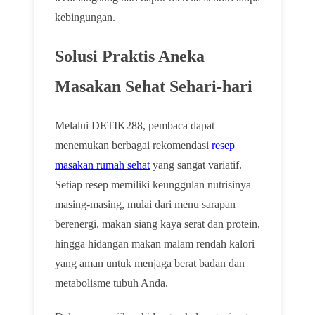
kebingungan.
Solusi Praktis Aneka
Masakan Sehat Sehari-hari
Melalui DETIK288, pembaca dapat
menemukan berbagai rekomendasi
resep
masakan rumah sehat
yang sangat variatif.
Setiap resep memiliki keunggulan nutrisinya
masing-masing, mulai dari menu sarapan
berenergi, makan siang kaya serat dan protein,
hingga hidangan makan malam rendah kalori
yang aman untuk menjaga berat badan dan
metabolisme tubuh Anda.