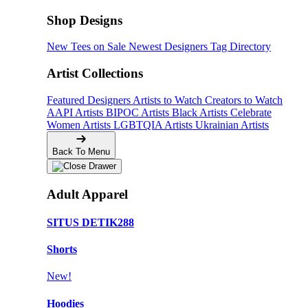
Shop Designs
New Tees on Sale
Newest Designers
Tag Directory
Artist Collections
Featured Designers
Artists to Watch
Creators to Watch
AAPI Artists
BIPOC Artists
Black Artists
Celebrate
Women Artists
LGBTQIA Artists
Ukrainian Artists
Back To Menu
Adult Apparel
SITUS DETIK288
Shorts
New!
Hoodies