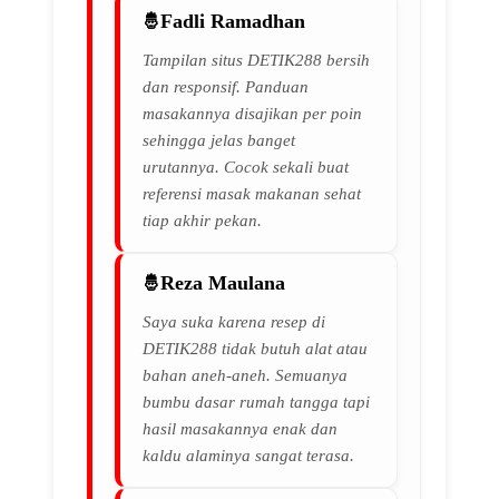
Fadli Ramadhan
Tampilan situs DETIK288 bersih
dan responsif. Panduan
masakannya disajikan per poin
sehingga jelas banget
urutannya. Cocok sekali buat
referensi masak makanan sehat
tiap akhir pekan.
Reza Maulana
Saya suka karena resep di
DETIK288 tidak butuh alat atau
bahan aneh-aneh. Semuanya
bumbu dasar rumah tangga tapi
hasil masakannya enak dan
kaldu alaminya sangat terasa.