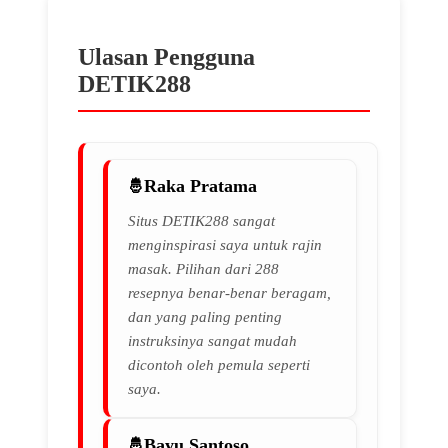
Ulasan Pengguna
DETIK288
Raka Pratama
Situs DETIK288 sangat
menginspirasi saya untuk rajin
masak. Pilihan dari 288
resepnya benar-benar beragam,
dan yang paling penting
instruksinya sangat mudah
dicontoh oleh pemula seperti
saya.
Bayu Santoso