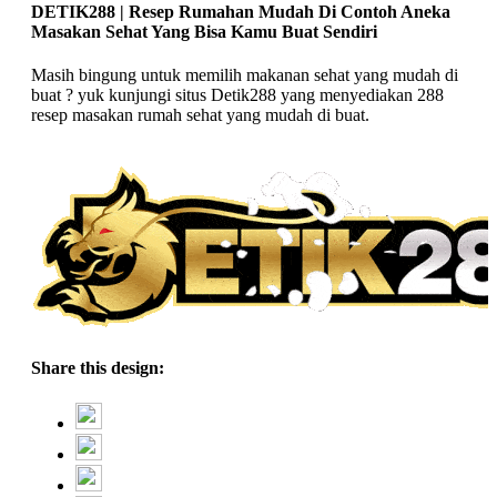
DETIK288 | Resep Rumahan Mudah Di Contoh Aneka
Masakan Sehat Yang Bisa Kamu Buat Sendiri
Masih bingung untuk memilih makanan sehat yang mudah di
buat ? yuk kunjungi situs Detik288 yang menyediakan 288
resep masakan rumah sehat yang mudah di buat.
Share this design: