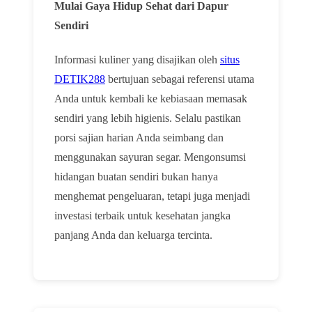
Mulai Gaya Hidup Sehat dari Dapur
Sendiri
Informasi kuliner yang disajikan oleh
situs
DETIK288
bertujuan sebagai referensi utama
Anda untuk kembali ke kebiasaan memasak
sendiri yang lebih higienis. Selalu pastikan
porsi sajian harian Anda seimbang dan
menggunakan sayuran segar. Mengonsumsi
hidangan buatan sendiri bukan hanya
menghemat pengeluaran, tetapi juga menjadi
investasi terbaik untuk kesehatan jangka
panjang Anda dan keluarga tercinta.