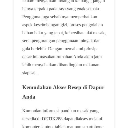
Dalam menyajikan hidangan keluarga, jangan
hanya terpaku pada rasa yang enak semata.
Pengguna juga sebaiknya memperhatikan
aspek keseimbangan gizi, proses pengolahan
bahan baku yang tepat, kebersihan alat masak,
serta pengurangan penggunaan minyak dan
gula berlebih. Dengan memahami prinsip
dasar ini, masakan rumahan Anda akan jauh
lebih menyehatkan dibandingkan makanan
siap saji.
Kemudahan Akses Resep di Dapur
Anda
Kumpulan informasi panduan masak yang
tersedia di DETIK288 dapat diakses melalui
komputer, laptop, tablet, maupun smartphone