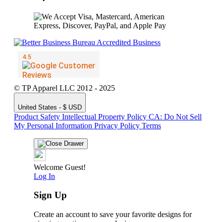
© TP Apparel LLC 2012 - 2025
United States - $ USD
Product Safety
Intellectual Property Policy
CA: Do Not Sell
My Personal Information
Privacy Policy
Terms
Welcome Guest!
Log In
Sign Up
Create an account to save your favorite designs for