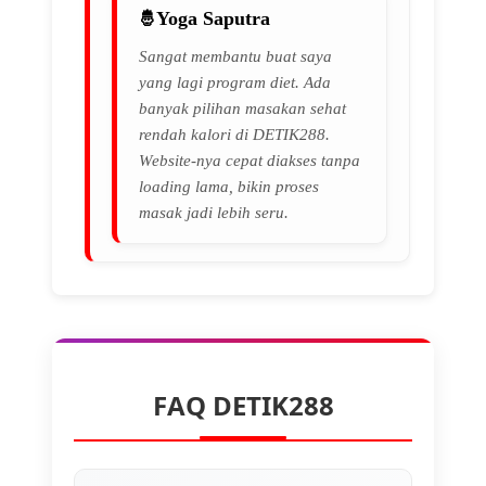
Yoga Saputra
Sangat membantu buat saya
yang lagi program diet. Ada
banyak pilihan masakan sehat
rendah kalori di DETIK288.
Website-nya cepat diakses tanpa
loading lama, bikin proses
masak jadi lebih seru.
FAQ DETIK288