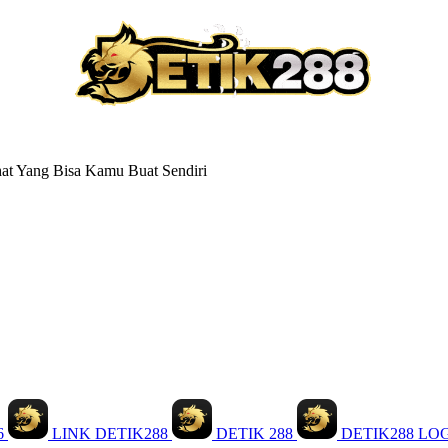
t Yang Bisa Kamu Buat Sendiri
6
LINK DETIK288
DETIK 288
DETIK288 LO