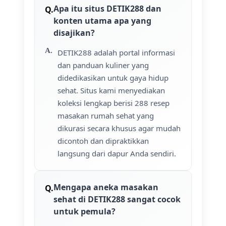
Apa itu situs DETIK288 dan
konten utama apa yang
disajikan?
DETIK288 adalah portal informasi
dan panduan kuliner yang
didedikasikan untuk gaya hidup
sehat. Situs kami menyediakan
koleksi lengkap berisi 288 resep
masakan rumah sehat yang
dikurasi secara khusus agar mudah
dicontoh dan dipraktikkan
langsung dari dapur Anda sendiri.
Mengapa aneka masakan
sehat di DETIK288 sangat cocok
untuk pemula?