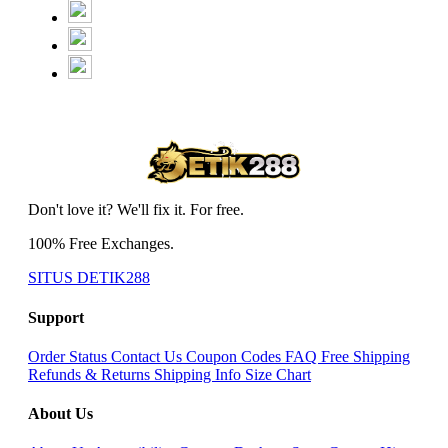
Don't love it? We'll fix it. For free.
100% Free Exchanges.
SITUS DETIK288
Support
Order Status
Contact Us
Coupon Codes
FAQ
Free Shipping
Refunds & Returns
Shipping Info
Size Chart
About Us