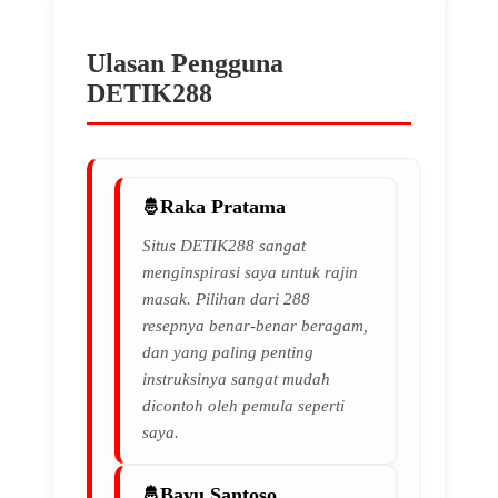
Ulasan Pengguna
DETIK288
Raka Pratama
Situs DETIK288 sangat
menginspirasi saya untuk rajin
masak. Pilihan dari 288
resepnya benar-benar beragam,
dan yang paling penting
instruksinya sangat mudah
dicontoh oleh pemula seperti
saya.
Bayu Santoso