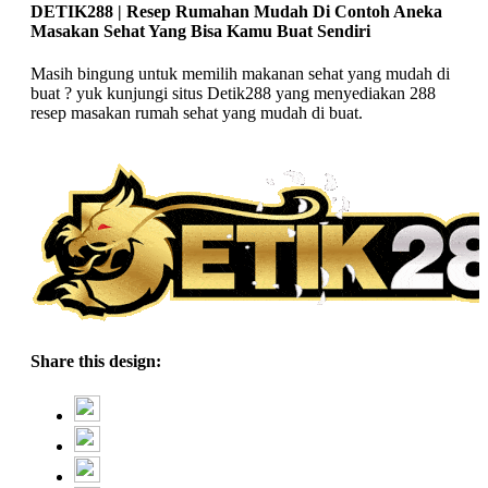
DETIK288 | Resep Rumahan Mudah Di Contoh Aneka
Masakan Sehat Yang Bisa Kamu Buat Sendiri
Masih bingung untuk memilih makanan sehat yang mudah di
buat ? yuk kunjungi situs Detik288 yang menyediakan 288
resep masakan rumah sehat yang mudah di buat.
Share this design: