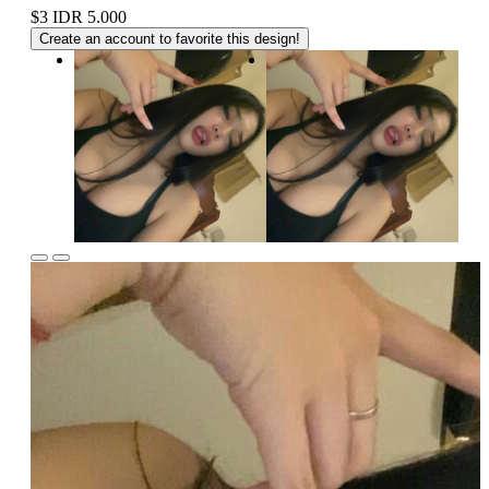
$3
IDR 5.000
Create an account to favorite this design!