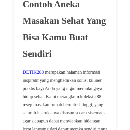
Contoh Aneka
Masakan Sehat Yang
Bisa Kamu Buat
Sendiri
DETIK288
merupakan halaman informasi
inspiratif yang menghadirkan solusi kuliner
praktis bagi Anda yang ingin memulai gaya
hidup sehat. Kami merangkum koleksi 288
resep masakan rumah bernutrisi tinggi, yang
seluruh instruksinya disusun secara sistematis
agar siapapun dapat menyiapkan hidangan
lezat langsung dari dapur mereka sendiri tanpa