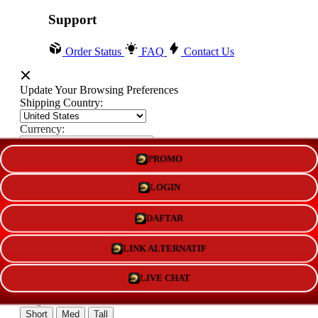
Support
Order Status
FAQ
Contact Us
Update Your Browsing Preferences
Shipping Country:
Currency:
PROMO
Cancel
LOGIN
DAFTAR
Katie:
5'10"
160
LINK ALTERNATIF
Select your person:
LIVE CHAT
Male
Female
Height
Short
Med
Tall