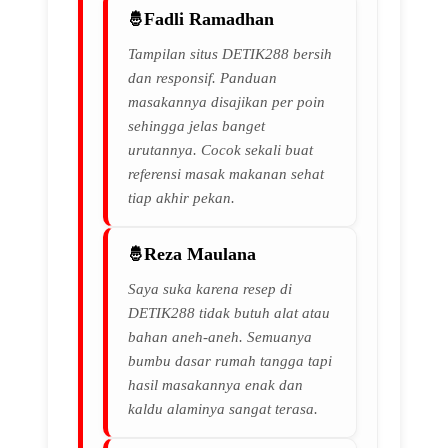
Fadli Ramadhan
Tampilan situs DETIK288 bersih
dan responsif. Panduan
masakannya disajikan per poin
sehingga jelas banget
urutannya. Cocok sekali buat
referensi masak makanan sehat
tiap akhir pekan.
Reza Maulana
Saya suka karena resep di
DETIK288 tidak butuh alat atau
bahan aneh-aneh. Semuanya
bumbu dasar rumah tangga tapi
hasil masakannya enak dan
kaldu alaminya sangat terasa.