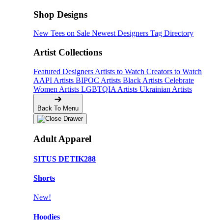
Shop Designs
New Tees on Sale
Newest Designers
Tag Directory
Artist Collections
Featured Designers
Artists to Watch
Creators to Watch
AAPI Artists
BIPOC Artists
Black Artists
Celebrate
Women Artists
LGBTQIA Artists
Ukrainian Artists
Back To Menu
Adult Apparel
SITUS DETIK288
Shorts
New!
Hoodies