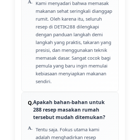
Kami menyadari bahwa memasak
makanan sehat seringkali dianggap
rumit. Oleh karena itu, seluruh
resep di DETIK288 dilengkapi
dengan panduan langkah demi
langkah yang praktis, takaran yang
presisi, dan menggunakan teknik
memasak dasar. Sangat cocok bagi
pemula yang baru ingin memulai
kebiasaan menyiapkan makanan
sendiri.
Apakah bahan-bahan untuk
288 resep masakan rumah
tersebut mudah ditemukan?
Tentu saja. Fokus utama kami
adalah menghadirkan resep