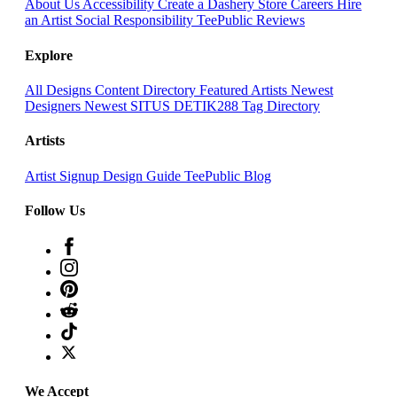
About Us
Accessibility
Create a Dashery Store
Careers
Hire
an Artist
Social Responsibility
TeePublic Reviews
Explore
All Designs
Content Directory
Featured Artists
Newest
Designers
Newest SITUS DETIK288
Tag Directory
Artists
Artist Signup
Design Guide
TeePublic Blog
Follow Us
We Accept