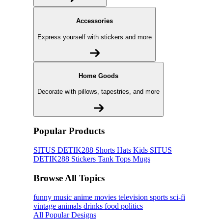
Accessories
Express yourself with stickers and more
Home Goods
Decorate with pillows, tapestries, and more
Popular Products
SITUS DETIK288
Shorts
Hats
Kids SITUS
DETIK288
Stickers
Tank Tops
Mugs
Browse All Topics
funny
music
anime
movies
television
sports
sci-fi
vintage
animals
drinks
food
politics
All Popular Designs