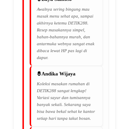
Awalnya sering bingung mau
masak menu sehat apa, sampai
akhirnya ketemu DETIK288.
Resep masakannya simpel,
bahan-bahannya murah, dan
antarmuka webnya sangat enak
dibaca lewat HP pas lagi di
dapur.
Andika Wijaya
Koleksi masakan rumahan di
DETIK288 sangat lengkap!
Variasi sayur dan tumisannya
banyak sekali. Sekarang saya
bisa bawa bekal sehat ke kantor
setiap hari tanpa takut bosan.