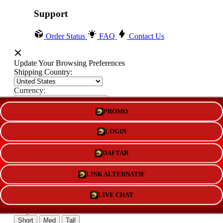
Support
Order Status
FAQ
Contact Us
Update Your Browsing Preferences
Shipping Country:
Currency:
PROMO
Cancel
LOGIN
DAFTAR
Katie:
5'10"
160
LINK ALTERNATIF
Select your person:
LIVE CHAT
Male
Female
Height
Short
Med
Tall