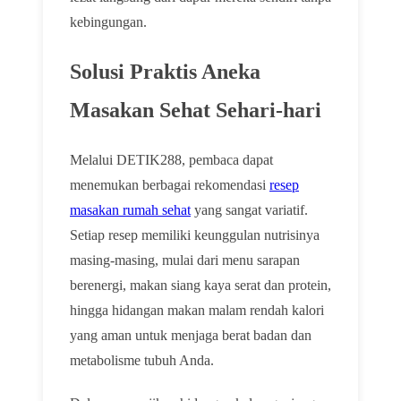
kebingungan.
Solusi Praktis Aneka
Masakan Sehat Sehari-hari
Melalui DETIK288, pembaca dapat
menemukan berbagai rekomendasi
resep
masakan rumah sehat
yang sangat variatif.
Setiap resep memiliki keunggulan nutrisinya
masing-masing, mulai dari menu sarapan
berenergi, makan siang kaya serat dan protein,
hingga hidangan makan malam rendah kalori
yang aman untuk menjaga berat badan dan
metabolisme tubuh Anda.