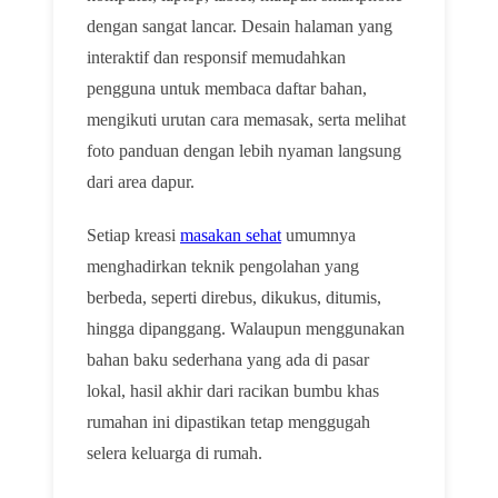
dengan sangat lancar. Desain halaman yang
interaktif dan responsif memudahkan
pengguna untuk membaca daftar bahan,
mengikuti urutan cara memasak, serta melihat
foto panduan dengan lebih nyaman langsung
dari area dapur.
Setiap kreasi
masakan sehat
umumnya
menghadirkan teknik pengolahan yang
berbeda, seperti direbus, dikukus, ditumis,
hingga dipanggang. Walaupun menggunakan
bahan baku sederhana yang ada di pasar
lokal, hasil akhir dari racikan bumbu khas
rumahan ini dipastikan tetap menggugah
selera keluarga di rumah.