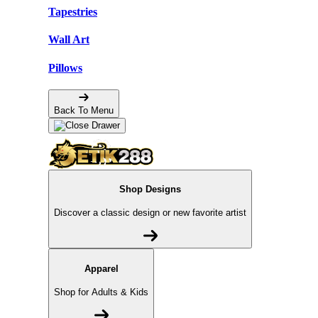
Tapestries
Wall Art
Pillows
Back To Menu
Shop Designs
Discover a classic design or new favorite artist
Apparel
Shop for Adults & Kids