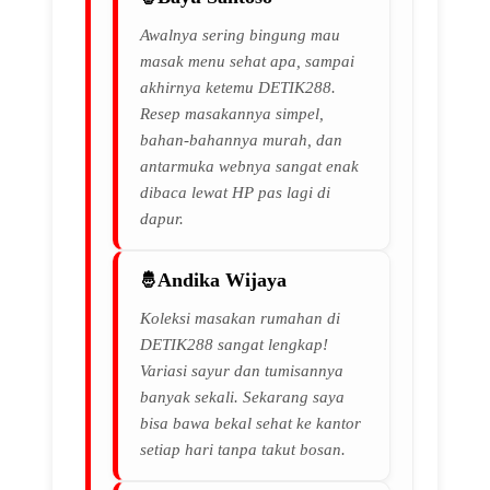
Awalnya sering bingung mau
masak menu sehat apa, sampai
akhirnya ketemu DETIK288.
Resep masakannya simpel,
bahan-bahannya murah, dan
antarmuka webnya sangat enak
dibaca lewat HP pas lagi di
dapur.
Andika Wijaya
Koleksi masakan rumahan di
DETIK288 sangat lengkap!
Variasi sayur dan tumisannya
banyak sekali. Sekarang saya
bisa bawa bekal sehat ke kantor
setiap hari tanpa takut bosan.