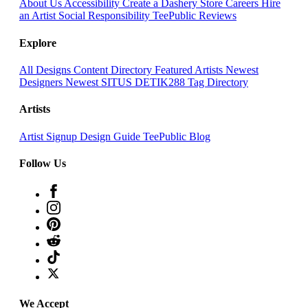
About Us
Accessibility
Create a Dashery Store
Careers
Hire
an Artist
Social Responsibility
TeePublic Reviews
Explore
All Designs
Content Directory
Featured Artists
Newest
Designers
Newest SITUS DETIK288
Tag Directory
Artists
Artist Signup
Design Guide
TeePublic Blog
Follow Us
We Accept