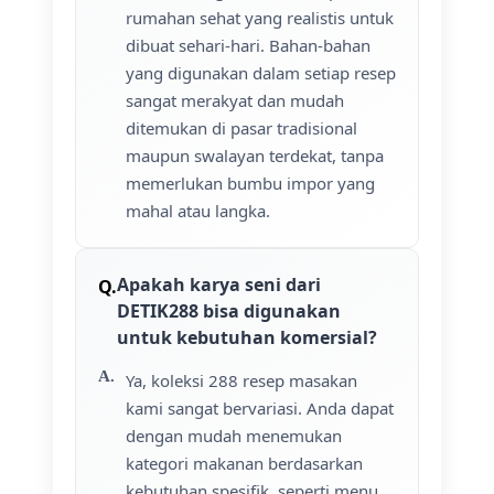
rumahan sehat yang realistis untuk
dibuat sehari-hari. Bahan-bahan
yang digunakan dalam setiap resep
sangat merakyat dan mudah
ditemukan di pasar tradisional
maupun swalayan terdekat, tanpa
memerlukan bumbu impor yang
mahal atau langka.
Apakah karya seni dari
DETIK288 bisa digunakan
untuk kebutuhan komersial?
Ya, koleksi 288 resep masakan
kami sangat bervariasi. Anda dapat
dengan mudah menemukan
kategori makanan berdasarkan
kebutuhan spesifik, seperti menu