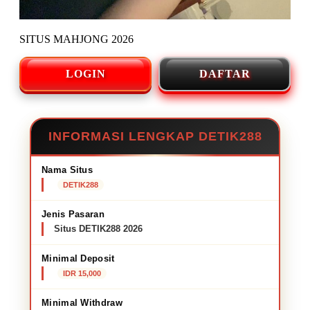
SITUS MAHJONG 2026
LOGIN
DAFTAR
INFORMASI LENGKAP DETIK288
Nama Situs
DETIK288
Jenis Pasaran
Situs DETIK288 2026
Minimal Deposit
IDR 15,000
Minimal Withdraw