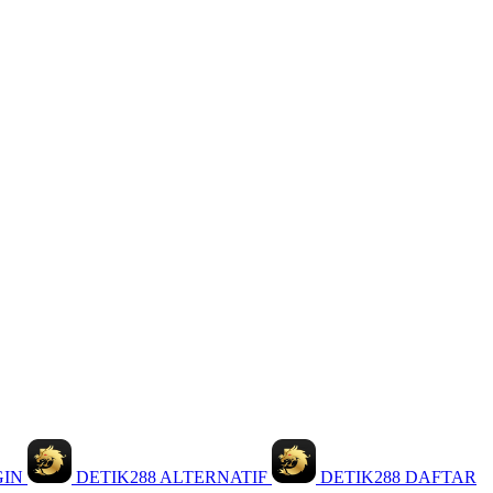
GIN
DETIK288 ALTERNATIF
DETIK288 DAFTAR