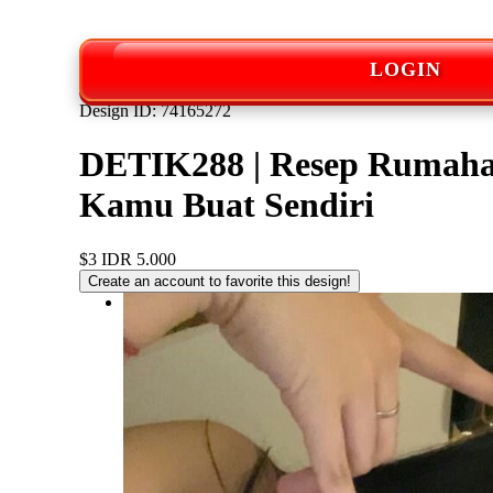
LOGIN
Design ID: 74165272
DETIK288 | Resep Rumaha
Kamu Buat Sendiri
$3
IDR 5.000
Create an account to favorite this design!