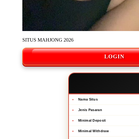
SITUS MAHJONG 2026
LOGIN
Nama Situs
Jenis Pasaran
Minimal Deposit
Minimal Withdraw