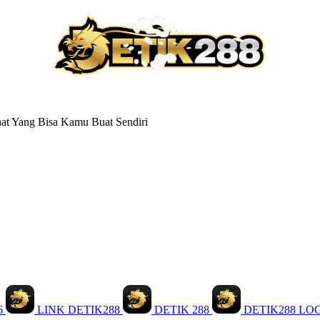
t Yang Bisa Kamu Buat Sendiri
6
LINK DETIK288
DETIK 288
DETIK288 LO