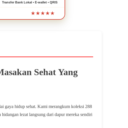
Transfer Bank Lokal • E-wallet • QRIS
asakan Sehat Yang
ulai gaya hidup sehat. Kami merangkum koleksi 288
n hidangan lezat langsung dari dapur mereka sendiri