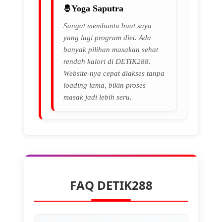
Yoga Saputra
Sangat membantu buat saya
yang lagi program diet. Ada
banyak pilihan masakan sehat
rendah kalori di DETIK288.
Website-nya cepat diakses tanpa
loading lama, bikin proses
masak jadi lebih seru.
FAQ DETIK288