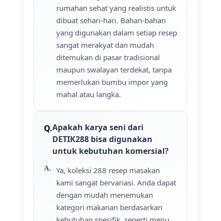
rumahan sehat yang realistis untuk
dibuat sehari-hari. Bahan-bahan
yang digunakan dalam setiap resep
sangat merakyat dan mudah
ditemukan di pasar tradisional
maupun swalayan terdekat, tanpa
memerlukan bumbu impor yang
mahal atau langka.
Apakah karya seni dari
DETIK288 bisa digunakan
untuk kebutuhan komersial?
Ya, koleksi 288 resep masakan
kami sangat bervariasi. Anda dapat
dengan mudah menemukan
kategori makanan berdasarkan
kebutuhan spesifik, seperti menu