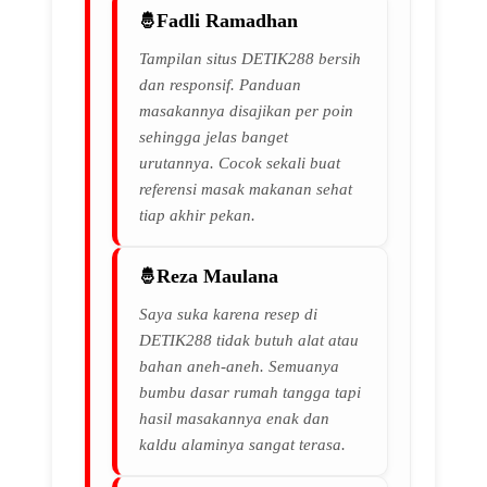
Fadli Ramadhan
Tampilan situs DETIK288 bersih
dan responsif. Panduan
masakannya disajikan per poin
sehingga jelas banget
urutannya. Cocok sekali buat
referensi masak makanan sehat
tiap akhir pekan.
Reza Maulana
Saya suka karena resep di
DETIK288 tidak butuh alat atau
bahan aneh-aneh. Semuanya
bumbu dasar rumah tangga tapi
hasil masakannya enak dan
kaldu alaminya sangat terasa.