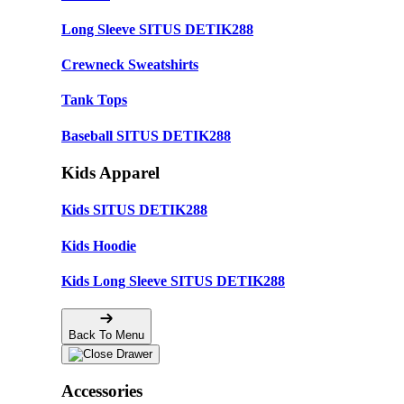
Long Sleeve SITUS DETIK288
Crewneck Sweatshirts
Tank Tops
Baseball SITUS DETIK288
Kids Apparel
Kids SITUS DETIK288
Kids Hoodie
Kids Long Sleeve SITUS DETIK288
Back To Menu
Accessories