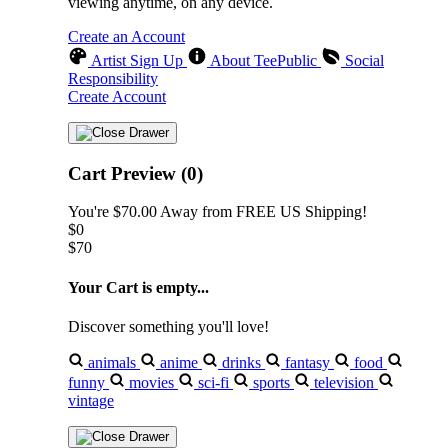
viewing anytime, on any device.
Create an Account
Artist Sign Up
About TeePublic
Social
Responsibility
Create Account
Cart Preview (0)
You're
$70.00
Away from
FREE US Shipping!
$0
$70
Your Cart is empty...
Discover something you'll love!
animals
anime
drinks
fantasy
food
funny
movies
sci-fi
sports
television
vintage