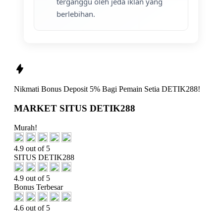
terganggu oleh jeda iklan yang
berlebihan.
Nikmati
Bonus Deposit 5%
Bagi Pemain Setia
DETIK288!
MARKET SITUS DETIK288
Murah!
4.9 out of 5
SITUS DETIK288
4.9 out of 5
Bonus Terbesar
4.6 out of 5