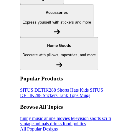
Accessories
Express yourself with stickers and more
Home Goods
Decorate with pillows, tapestries, and more
Popular Products
SITUS DETIK288
Shorts
Hats
Kids SITUS
DETIK288
Stickers
Tank Tops
Mugs
Browse All Topics
funny
music
anime
movies
television
sports
sci-fi
vintage
animals
drinks
food
politics
All Popular Designs