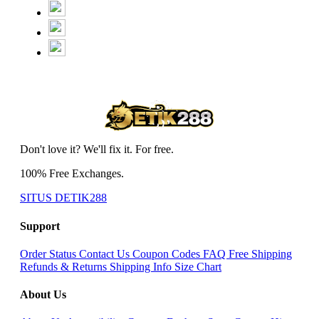
Don't love it? We'll fix it. For free.
100% Free Exchanges.
SITUS DETIK288
Support
Order Status
Contact Us
Coupon Codes
FAQ
Free Shipping
Refunds & Returns
Shipping Info
Size Chart
About Us