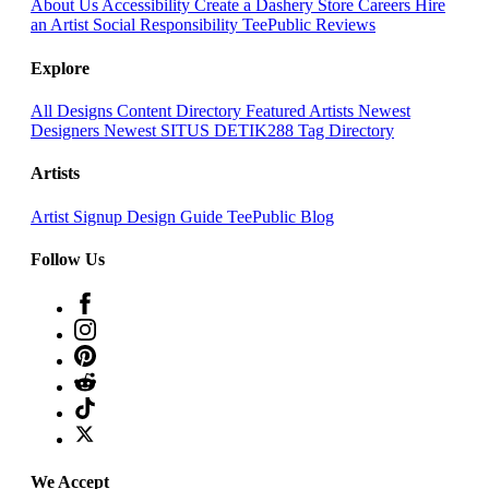
About Us
Accessibility
Create a Dashery Store
Careers
Hire
an Artist
Social Responsibility
TeePublic Reviews
Explore
All Designs
Content Directory
Featured Artists
Newest
Designers
Newest SITUS DETIK288
Tag Directory
Artists
Artist Signup
Design Guide
TeePublic Blog
Follow Us
We Accept