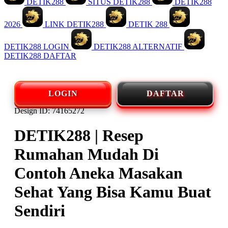
DETIK288
SITUS DETIK288
DETIK288
2026
LINK DETIK288
DETIK 288
DETIK288 LOGIN
DETIK288 ALTERNATIF
DETIK288 DAFTAR
LOGIN
DAFTAR
Design ID: 74165272
DETIK288 | Resep
Rumahan Mudah Di
Contoh Aneka Masakan
Sehat Yang Bisa Kamu Buat
Sendiri