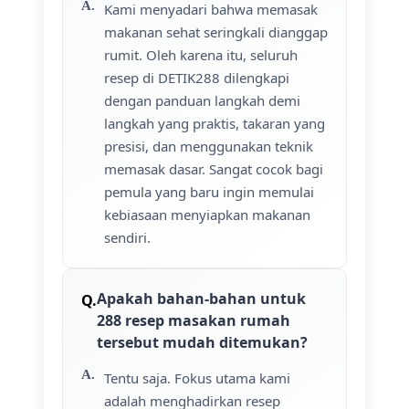
Kami menyadari bahwa memasak
makanan sehat seringkali dianggap
rumit. Oleh karena itu, seluruh
resep di DETIK288 dilengkapi
dengan panduan langkah demi
langkah yang praktis, takaran yang
presisi, dan menggunakan teknik
memasak dasar. Sangat cocok bagi
pemula yang baru ingin memulai
kebiasaan menyiapkan makanan
sendiri.
Apakah bahan-bahan untuk
288 resep masakan rumah
tersebut mudah ditemukan?
Tentu saja. Fokus utama kami
adalah menghadirkan resep