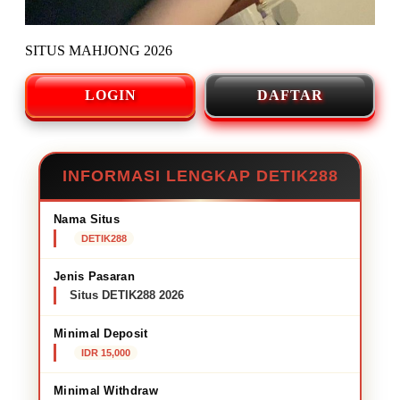
SITUS MAHJONG 2026
LOGIN
DAFTAR
INFORMASI LENGKAP DETIK288
Nama Situs
DETIK288
Jenis Pasaran
Situs DETIK288 2026
Minimal Deposit
IDR 15,000
Minimal Withdraw