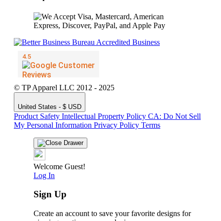
© TP Apparel LLC 2012 - 2025
United States - $ USD
Product Safety
Intellectual Property Policy
CA: Do Not Sell
My Personal Information
Privacy Policy
Terms
Welcome Guest!
Log In
Sign Up
Create an account to save your favorite designs for