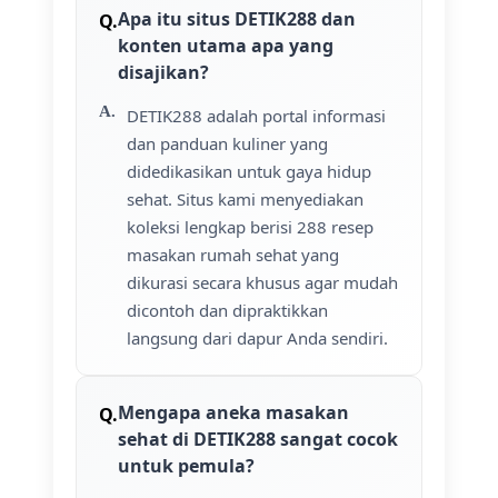
Apa itu situs DETIK288 dan
konten utama apa yang
disajikan?
DETIK288 adalah portal informasi
dan panduan kuliner yang
didedikasikan untuk gaya hidup
sehat. Situs kami menyediakan
koleksi lengkap berisi 288 resep
masakan rumah sehat yang
dikurasi secara khusus agar mudah
dicontoh dan dipraktikkan
langsung dari dapur Anda sendiri.
Mengapa aneka masakan
sehat di DETIK288 sangat cocok
untuk pemula?