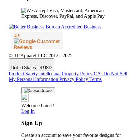
© TP Apparel LLC 2012 - 2025
United States - $ USD
Product Safety
Intellectual Property Policy
CA: Do Not Sell
My Personal Information
Privacy Policy
Terms
Welcome Guest!
Log In
Sign Up
Create an account to save your favorite designs for