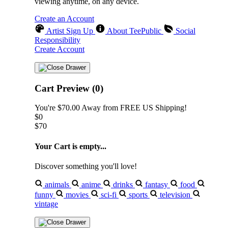
viewing anytime, on any device.
Create an Account
Artist Sign Up
About TeePublic
Social
Responsibility
Create Account
Cart Preview (0)
You're
$70.00
Away from
FREE US Shipping!
$0
$70
Your Cart is empty...
Discover something you'll love!
animals
anime
drinks
fantasy
food
funny
movies
sci-fi
sports
television
vintage