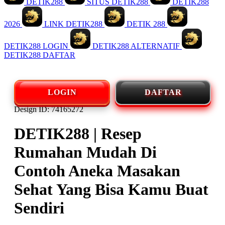
DETIK288
SITUS DETIK288
DETIK288
2026
LINK DETIK288
DETIK 288
DETIK288 LOGIN
DETIK288 ALTERNATIF
DETIK288 DAFTAR
LOGIN
DAFTAR
Design ID: 74165272
DETIK288 | Resep
Rumahan Mudah Di
Contoh Aneka Masakan
Sehat Yang Bisa Kamu Buat
Sendiri