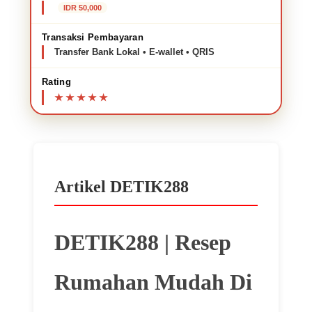
IDR 50,000
Transaksi Pembayaran
Transfer Bank Lokal • E-wallet • QRIS
Rating
Artikel DETIK288
DETIK288 | Resep
Rumahan Mudah Di