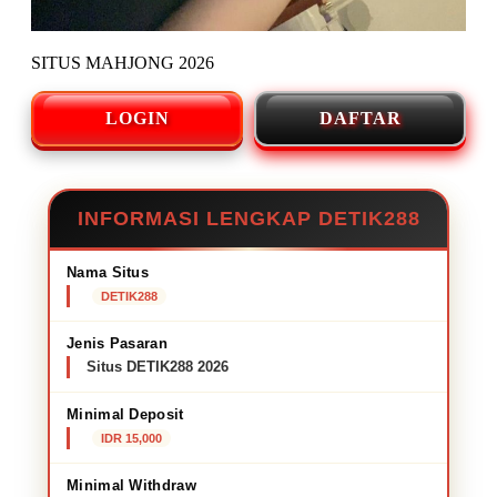
SITUS MAHJONG 2026
LOGIN
DAFTAR
INFORMASI LENGKAP DETIK288
Nama Situs
DETIK288
Jenis Pasaran
Situs DETIK288 2026
Minimal Deposit
IDR 15,000
Minimal Withdraw