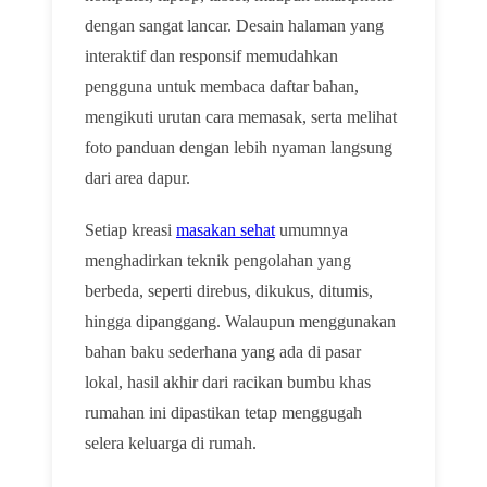
dengan sangat lancar. Desain halaman yang
interaktif dan responsif memudahkan
pengguna untuk membaca daftar bahan,
mengikuti urutan cara memasak, serta melihat
foto panduan dengan lebih nyaman langsung
dari area dapur.
Setiap kreasi
masakan sehat
umumnya
menghadirkan teknik pengolahan yang
berbeda, seperti direbus, dikukus, ditumis,
hingga dipanggang. Walaupun menggunakan
bahan baku sederhana yang ada di pasar
lokal, hasil akhir dari racikan bumbu khas
rumahan ini dipastikan tetap menggugah
selera keluarga di rumah.