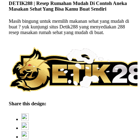
DETIK288 | Resep Rumahan Mudah Di Contoh Aneka
Masakan Sehat Yang Bisa Kamu Buat Sendiri
Masih bingung untuk memilih makanan sehat yang mudah di
buat ? yuk kunjungi situs Detik288 yang menyediakan 288
resep masakan rumah sehat yang mudah di buat.
Share this design: