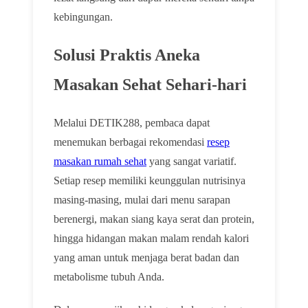
kebingungan.
Solusi Praktis Aneka
Masakan Sehat Sehari-hari
Melalui DETIK288, pembaca dapat
menemukan berbagai rekomendasi
resep
masakan rumah sehat
yang sangat variatif.
Setiap resep memiliki keunggulan nutrisinya
masing-masing, mulai dari menu sarapan
berenergi, makan siang kaya serat dan protein,
hingga hidangan makan malam rendah kalori
yang aman untuk menjaga berat badan dan
metabolisme tubuh Anda.