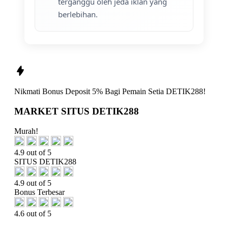
terganggu oleh jeda iklan yang
berlebihan.
Nikmati
Bonus Deposit 5%
Bagi Pemain Setia
DETIK288!
MARKET SITUS DETIK288
Murah!
4.9 out of 5
SITUS DETIK288
4.9 out of 5
Bonus Terbesar
4.6 out of 5