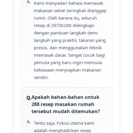
Kami menyadari bahwa memasak
makanan sehat seringkali dianggap
rumit. Oleh karena itu, seluruh
resep di DETIK288 dilengkapi
dengan panduan langkah demi
langkah yang praktis, takaran yang
presisi, dan menggunakan teknik
memasak dasar. Sangat cocok bagi
pemula yang baru ingin memulai
kebiasaan menyiapkan makanan
sendiri.
Apakah bahan-bahan untuk
288 resep masakan rumah
tersebut mudah ditemukan?
Tentu saja. Fokus utama kami
adalah menghadirkan resep