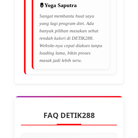
Yoga Saputra
Sangat membantu buat saya
yang lagi program diet. Ada
banyak pilihan masakan sehat
rendah kalori di DETIK288.
Website-nya cepat diakses tanpa
loading lama, bikin proses
masak jadi lebih seru.
FAQ DETIK288